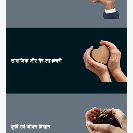
सामाजिक और गैर-लाभकारी
कृषि एवं जीवन विज्ञान