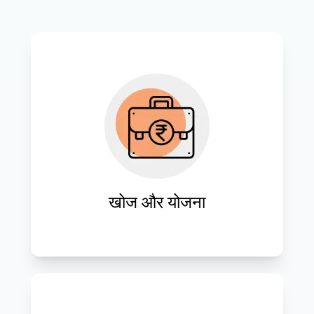
ग्राहकों की ज़रूरतों का गहन विश्लेषण करें और 
व्यावसायिक विकास को गति देने वाले अनुकूलित 
वेबसाइट समाधान सुनिश्चित करने के लिए 
रणनीतिक योजनाएँ तैयार करें।
खोज और योजना