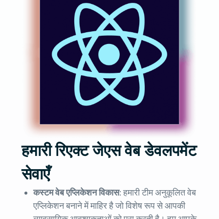
हमारी रिएक्ट जेएस वेब डेवलपमेंट
सेवाएँ
कस्टम वेब एप्लिकेशन विकास:
हमारी टीम अनुकूलित वेब
एप्लिकेशन बनाने में माहिर है जो विशेष रूप से आपकी
व्यावसायिक आवश्यकताओं को पूरा करती है। हम आपके