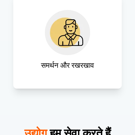
वेबसाइट के प्रदर्शन को बनाए रखने और बदलती 
ज़रूरतों को पूरा करने के लिए निरंतर समर्थन और 
रखरखाव सेवाएँ प्रदान करें, जिससे दीर्घकालिक 
सफलता सुनिश्चित हो।
समर्थन और रखरखाव
उद्योग
हम सेवा करते हैं