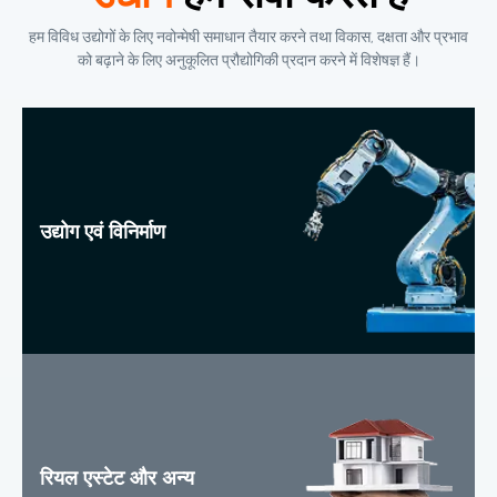
हम विविध उद्योगों के लिए नवोन्मेषी समाधान तैयार करने तथा विकास, दक्षता और प्रभाव
को बढ़ाने के लिए अनुकूलित प्रौद्योगिकी प्रदान करने में विशेषज्ञ हैं।
उद्योग एवं विनिर्माण
रियल एस्टेट और अन्य