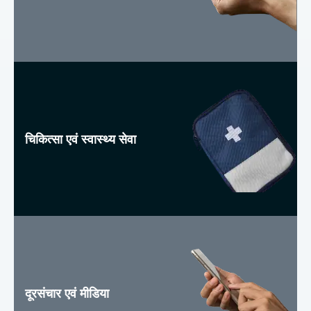
चिकित्सा एवं स्वास्थ्य सेवा
दूरसंचार एवं मीडिया