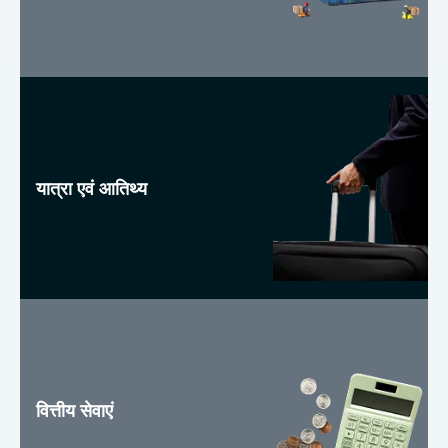
यात्रा एवं आतिथ्य
वित्तीय सेवाएं