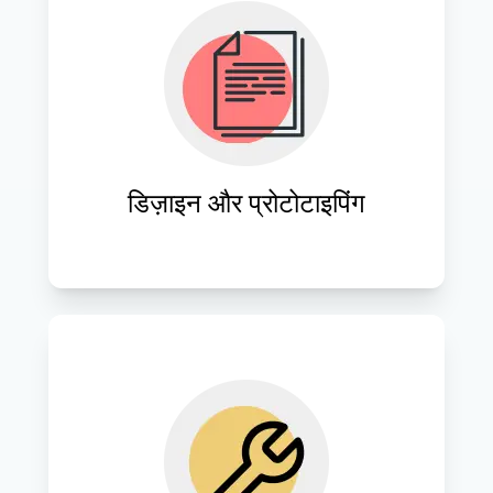
ऐसे आकर्षक डिज़ाइन और कार्यात्मक प्रोटोटाइप 
बनाएँ जो उपयोगकर्ताओं को पसंद आएँ और ब्रांड 
पहचान के साथ संरेखित हों।
डिज़ाइन और प्रोटोटाइपिंग
वेबसाइट डिज़ाइनों को निर्बाध कार्यक्षमता के साथ 
जीवंत बनाने के लिए अत्याधुनिक तकनीकों और 