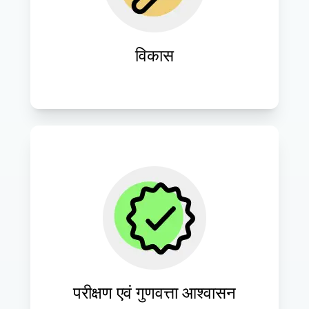
कोडिंग मानकों को लागू करें।
विकास
वेबसाइट के सर्वोत्तम प्रदर्शन, उपयोगिता और 
विश्वसनीयता सुनिश्चित करने के लिए कठोर 
परीक्षण प्रक्रियाएँ संचालित करें।
परीक्षण एवं गुणवत्ता आश्वासन