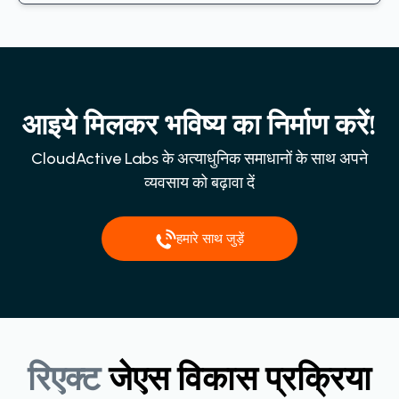
आइये मिलकर भविष्य का निर्माण करें!
CloudActive Labs के अत्याधुनिक समाधानों के साथ अपने
व्यवसाय को बढ़ावा दें
हमारे साथ जुड़ें
रिएक्ट
जेएस
विकास
प्रक्रिया