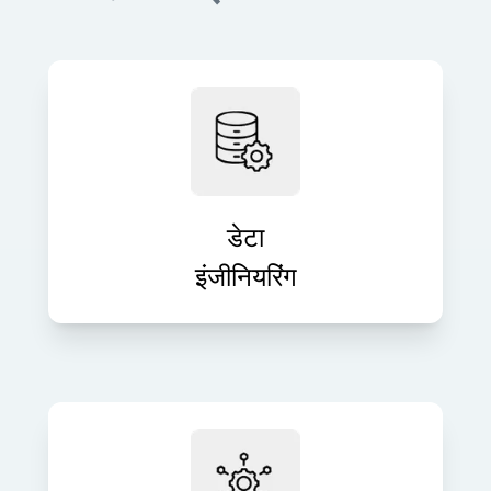
सटीक, वास्तविक समय की जानकारी और
विश्लेषण के लिए मज़बूत डेटा पाइपलाइन बनाएँ।
हम कच्चे डेटा को मूल्यवान संपत्तियों में बदलते हैं
जो निर्णय लेने में मदद करती हैं।
डेटा
इंजीनियरिंग
पूरी तरह से प्रबंधित आईटी समर्थन और