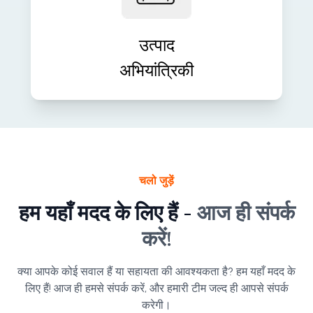
समाधानों में बदलें। हम ऐसे स्केलेबल, उच्च-
प्रदर्शन वाले उत्पाद बनाते हैं जो बाज़ार के लिए
उत्पाद
तैयार और भविष्य के लिए उपयुक्त हों।
अभियांत्रिकी
चलो जुड़ें
हम यहाँ मदद के लिए हैं -
आज ही संपर्क
करें!
क्या आपके कोई सवाल हैं या सहायता की आवश्यकता है? हम यहाँ मदद के
लिए हैं! आज ही हमसे संपर्क करें, और हमारी टीम जल्द ही आपसे संपर्क
करेगी।