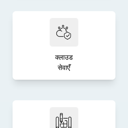
आत्मविश्वास के साथ क्लाउड इन्फ्रास्ट्रक्चर
को एकीकृत, माइग्रेट और प्रबंधित करें। हमारे
स्केलेबल क्लाउड समाधान लचीलेपन, सुरक्षा
और प्रदर्शन को बढ़ाते हैं।
क्लाउड
सेवाएँ
हमारी संपूर्ण इंजीनियरिंग सेवाओं के साथ अपने
उत्पाद विचारों को शक्तिशाली डिजिटल