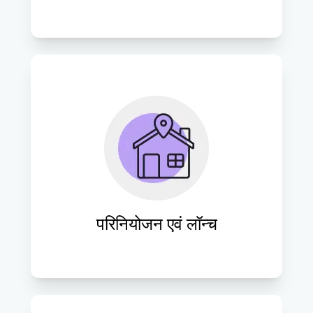
वेबसाइटों का समय पर लॉन्च सुनिश्चित करने, 
दृश्यता और उपयोगकर्ता जुड़ाव को अधिकतम 
करने के लिए सुचारू परिनियोजन प्रक्रियाएँ 
निष्पादित करें।
परिनियोजन एवं लॉन्च