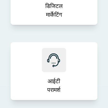
परिणाम प्रदान करते हैं।
डिजिटल
मार्केटिंग
अपने व्यावसायिक लक्ष्यों के साथ तकनीक को
संरेखित करने के लिए विशेषज्ञ आईटी मार्गदर्शन
प्राप्त करें। हमारी परामर्श सेवाएँ नवाचार, दक्षता
और दीर्घकालिक विकास को बढ़ावा देती हैं।
आईटी
परामर्श