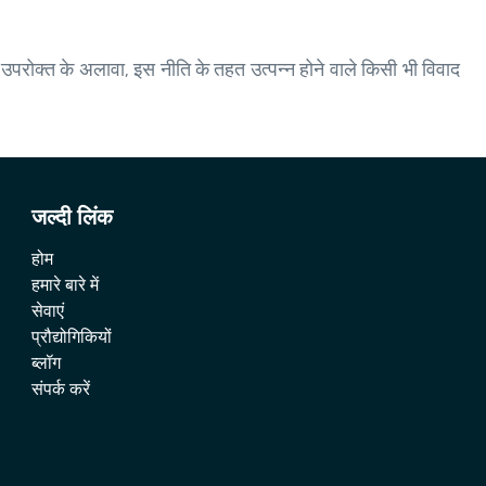
परोक्त के अलावा, इस नीति के तहत उत्पन्न होने वाले किसी भी विवाद
जल्दी लिंक
होम
हमारे बारे में
सेवाएं
प्रौद्योगिकियों
ब्लॉग
संपर्क करें