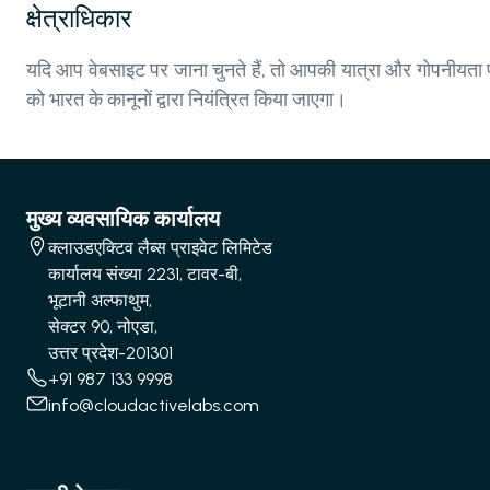
क्षेत्राधिकार
यदि आप वेबसाइट पर जाना चुनते हैं, तो आपकी यात्रा और गोपनीयता प
को भारत के कानूनों द्वारा नियंत्रित किया जाएगा।
मुख्य व्यवसायिक कार्यालय
क्लाउडएक्टिव लैब्स प्राइवेट लिमिटेड
कार्यालय संख्या 2231, टावर-बी,
भूटानी अल्फाथुम,
सेक्टर 90, नोएडा,
उत्तर प्रदेश-201301
+91 987 133 9998
info@cloudactivelabs.com