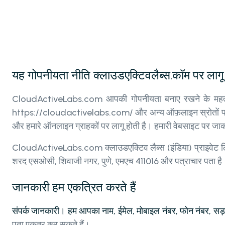
यह गोपनीयता नीति क्लाउडएक्टिवलैब्स.कॉम पर लागू 
CloudActiveLabs.com आपकी गोपनीयता बनाए रखने के महत्व क
https://cloudactivelabs.com/ और अन्य ऑफ़लाइन स्रोतों पर एकत्
और हमारे ऑनलाइन ग्राहकों पर लागू होती है। हमारी वेबसाइट पर ज
CloudActiveLabs.com क्लाउडएक्टिव लैब्स (इंडिया) प्राइवेट लि
शरद एसओसी, शिवाजी नगर, पुणे, एमएच 411016 और पत्राचार पता है। ज
जानकारी हम एकत्रित करते हैं
संपर्क जानकारी। हम आपका नाम, ईमेल, मोबाइल नंबर, फोन नंबर, स
पता एकत्र कर सकते हैं।