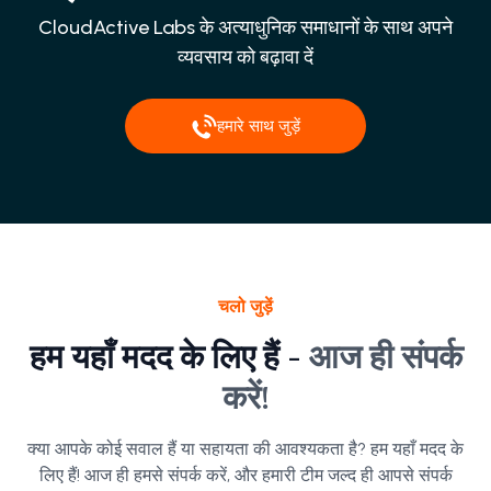
CloudActive Labs के अत्याधुनिक समाधानों के साथ अपने
व्यवसाय को बढ़ावा दें
हमारे साथ जुड़ें
चलो जुड़ें
हम यहाँ मदद के लिए हैं -
आज ही संपर्क
करें!
क्या आपके कोई सवाल हैं या सहायता की आवश्यकता है? हम यहाँ मदद के
लिए हैं! आज ही हमसे संपर्क करें, और हमारी टीम जल्द ही आपसे संपर्क