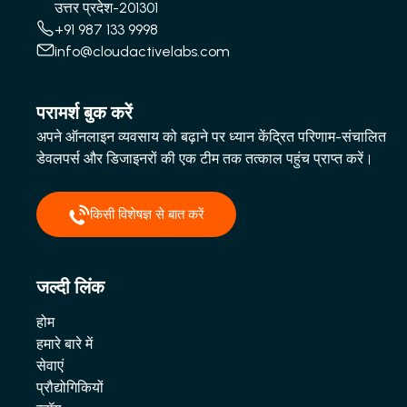
उत्तर प्रदेश-201301
+91 987 133 9998
info@cloudactivelabs.com
परामर्श बुक करें
अपने ऑनलाइन व्यवसाय को बढ़ाने पर ध्यान केंद्रित परिणाम-संचालित
डेवलपर्स और डिजाइनरों की एक टीम तक तत्काल पहुंच प्राप्त करें।
किसी विशेषज्ञ से बात करें
जल्दी लिंक
होम
हमारे बारे में
सेवाएं
प्रौद्योगिकियों