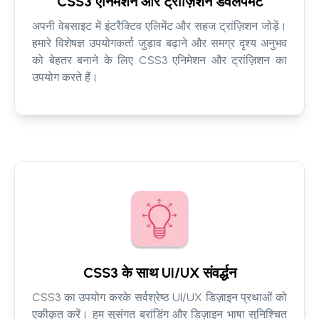
CSS3 एनिमेशन और ट्रांज़िशन डेवलपमेंट
अपनी वेबसाइट में इंटरैक्टिव एलिमेंट और सहज ट्रांज़िशन जोड़ें।
हमारे विशेषज्ञ उपयोगकर्ता जुड़ाव बढ़ाने और समग्र दृश्य अनुभव
को बेहतर बनाने के लिए CSS3 एनिमेशन और ट्रांज़िशन का
उपयोग करते हैं।
CSS3 के साथ UI/UX संवर्द्धन
CSS3 का उपयोग करके सर्वश्रेष्ठ UI/UX डिज़ाइन प्रथाओं को
एकीकृत करें। हम सुसंगत ब्रांडिंग और डिज़ाइन भाषा सुनिश्चित