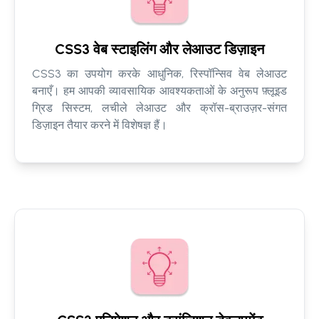
CSS3 वेब स्टाइलिंग और लेआउट डिज़ाइन
CSS3 का उपयोग करके आधुनिक, रिस्पॉन्सिव वेब लेआउट
बनाएँ। हम आपकी व्यावसायिक आवश्यकताओं के अनुरूप फ़्लूइड
ग्रिड सिस्टम, लचीले लेआउट और क्रॉस-ब्राउज़र-संगत
डिज़ाइन तैयार करने में विशेषज्ञ हैं।