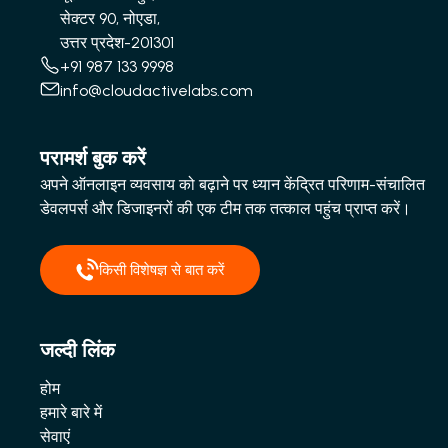
सेक्टर 90, नोएडा,
उत्तर प्रदेश-201301
+91 987 133 9998
info@cloudactivelabs.com
परामर्श बुक करें
अपने ऑनलाइन व्यवसाय को बढ़ाने पर ध्यान केंद्रित परिणाम-संचालित
डेवलपर्स और डिजाइनरों की एक टीम तक तत्काल पहुंच प्राप्त करें।
किसी विशेषज्ञ से बात करें
जल्दी लिंक
होम
हमारे बारे में
सेवाएं