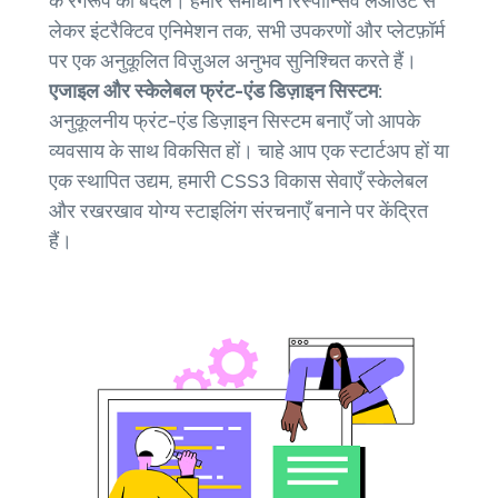
के रंगरूप को बदलें। हमारे समाधान रिस्पॉन्सिव लेआउट से
लेकर इंटरैक्टिव एनिमेशन तक, सभी उपकरणों और प्लेटफ़ॉर्म
पर एक अनुकूलित विज़ुअल अनुभव सुनिश्चित करते हैं।
एजाइल और स्केलेबल फ्रंट-एंड डिज़ाइन सिस्टम:
अनुकूलनीय फ्रंट-एंड डिज़ाइन सिस्टम बनाएँ जो आपके
व्यवसाय के साथ विकसित हों। चाहे आप एक स्टार्टअप हों या
एक स्थापित उद्यम, हमारी CSS3 विकास सेवाएँ स्केलेबल
और रखरखाव योग्य स्टाइलिंग संरचनाएँ बनाने पर केंद्रित
हैं।