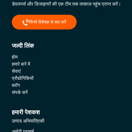
डेवलपर्स और डिजाइनरों की एक टीम तक तत्काल पहुंच प्राप्त करें।
किसी विशेषज्ञ से बात करें
जल्दी लिंक
होम
हमारे बारे में
सेवाएं
प्रौद्योगिकियों
ब्लॉग
संपर्क करें
हमारी पेशकश
उत्पाद अभियांत्रिकी
आईटी परामर्श