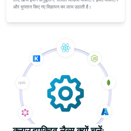
और भुगतान किए गए विज्ञापन का लाभ उठाती है।
क्लाउडएक्टिव लैब्स क्यों चुनें: