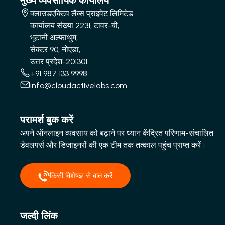
मुख्य व्यवसायिक कार्यालय
क्लाउडएक्टिव लैब्स प्राइवेट लिमिटेड
कार्यालय संख्या 2231, टावर-बी,
भूटानी अल्फाथुम,
सेक्टर 90, नोएडा,
उत्तर प्रदेश-201301
+91 987 133 9998
info@cloudactivelabs.com
परामर्श बुक करें
अपने ऑनलाइन व्यवसाय को बढ़ाने पर ध्यान केंद्रित परिणाम-संचालित
डेवलपर्स और डिजाइनरों की एक टीम तक तत्काल पहुंच प्राप्त करें।
किसी विशेषज्ञ से बात करें
जल्दी लिंक