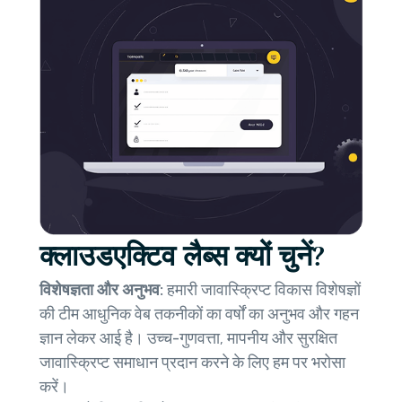
क्लाउडएक्टिव लैब्स क्यों चुनें?
विशेषज्ञता और अनुभव:
हमारी जावास्क्रिप्ट विकास विशेषज्ञों
की टीम आधुनिक वेब तकनीकों का वर्षों का अनुभव और गहन
ज्ञान लेकर आई है। उच्च-गुणवत्ता, मापनीय और सुरक्षित
जावास्क्रिप्ट समाधान प्रदान करने के लिए हम पर भरोसा
करें।