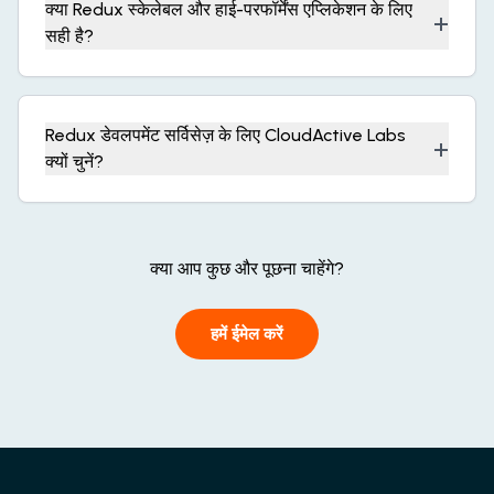
क्या Redux स्केलेबल और हाई-परफॉर्मेंस एप्लिकेशन के लिए
+
सही है?
Redux डेवलपमेंट सर्विसेज़ के लिए CloudActive Labs
+
क्यों चुनें?
क्या आप कुछ और पूछना चाहेंगे?
हमें ईमेल करें