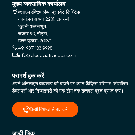
मुख्य व्यवसायिक कार्यालय
क्लाउडएक्टिव लैब्स प्राइवेट लिमिटेड
कार्यालय संख्या 2231, टावर-बी,
भूटानी अल्फाथुम,
सेक्टर 90, नोएडा,
उत्तर प्रदेश-201301
+91 987 133 9998
info@cloudactivelabs.com
परामर्श बुक करें
अपने ऑनलाइन व्यवसाय को बढ़ाने पर ध्यान केंद्रित परिणाम-संचालित
डेवलपर्स और डिजाइनरों की एक टीम तक तत्काल पहुंच प्राप्त करें।
किसी विशेषज्ञ से बात करें
जल्दी लिंक