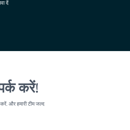
ा दें
्क करें!
 करें, और हमारी टीम जल्द