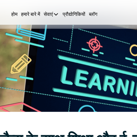
होम
हमारे बारे में
सेवाएं
प्रौद्योगिकियों
ब्लॉग