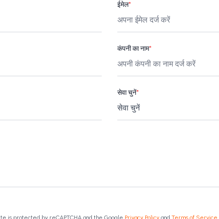
ईमेल
*
कंपनी का नाम
*
सेवा चुनें
*
site is protected by reCAPTCHA and the Google
Privacy Policy
and
Terms of Service