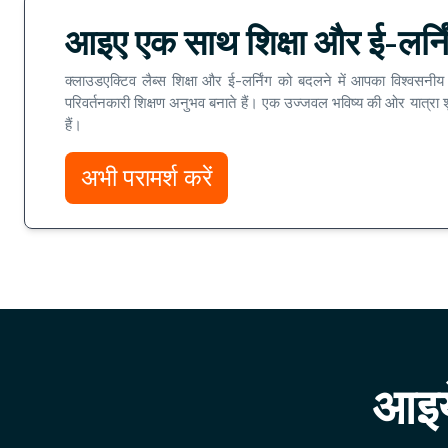
आइए एक साथ शिक्षा और ई-लर्निं
क्लाउडएक्टिव लैब्स शिक्षा और ई-लर्निंग को बदलने में आपका विश्वसनीय
परिवर्तनकारी शिक्षण अनुभव बनाते हैं। एक उज्जवल भविष्य की ओर यात्रा शुर
हैं।
अभी परामर्श करें
आइये