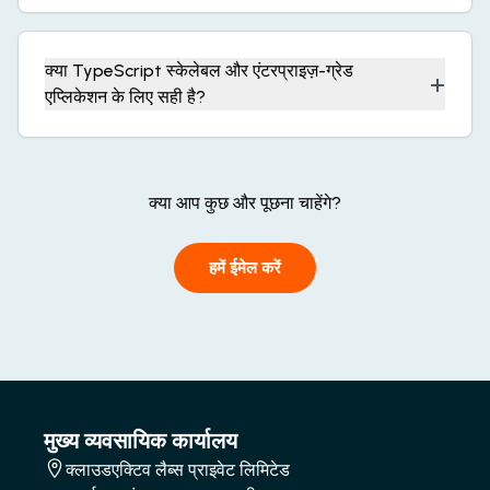
क्या TypeScript स्केलेबल और एंटरप्राइज़-ग्रेड
+
एप्लिकेशन के लिए सही है?
क्या आप कुछ और पूछना चाहेंगे?
हमें ईमेल करें
मुख्य व्यवसायिक कार्यालय
क्लाउडएक्टिव लैब्स प्राइवेट लिमिटेड