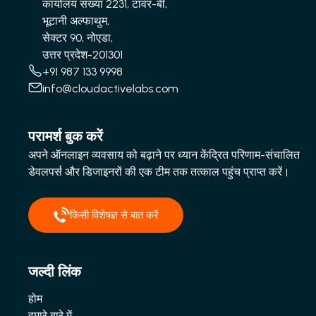
कार्यालय संख्या 2231, टावर-बी,
भूटानी अल्फाथुम,
सेक्टर 90, नोएडा,
उत्तर प्रदेश-201301
+91 987 133 9998
info@cloudactivelabs.com
परामर्श बुक करें
अपने ऑनलाइन व्यवसाय को बढ़ाने पर ध्यान केंद्रित परिणाम-संचालित
डेवलपर्स और डिजाइनरों की एक टीम तक तत्काल पहुंच प्राप्त करें।
किसी विशेषज्ञ से बात करें
जल्दी लिंक
होम
हमारे बारे में