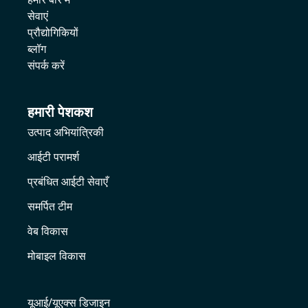
सेवाएं
प्रौद्योगिकियों
ब्लॉग
संपर्क करें
हमारी पेशकश
उत्पाद अभियांत्रिकी
आईटी परामर्श
प्रबंधित आईटी सेवाएँ
समर्पित टीम
वेब विकास
मोबाइल विकास
यूआई/यूएक्स डिजाइन