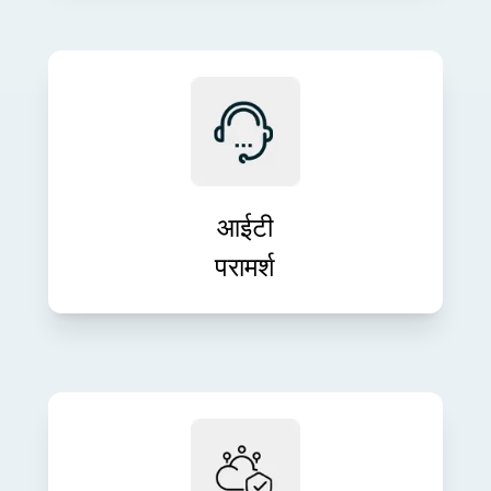
अपने व्यावसायिक लक्ष्यों के साथ तकनीक को
संरेखित करने के लिए विशेषज्ञ आईटी मार्गदर्शन
प्राप्त करें। हमारी परामर्श सेवाएँ नवाचार, दक्षता
और दीर्घकालिक विकास को बढ़ावा देती हैं।
आईटी
परामर्श
आत्मविश्वास के साथ क्लाउड इन्फ्रास्ट्रक्चर