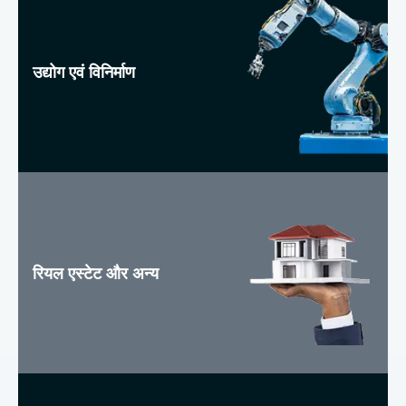
उद्योग एवं विनिर्माण
रियल एस्टेट और अन्य