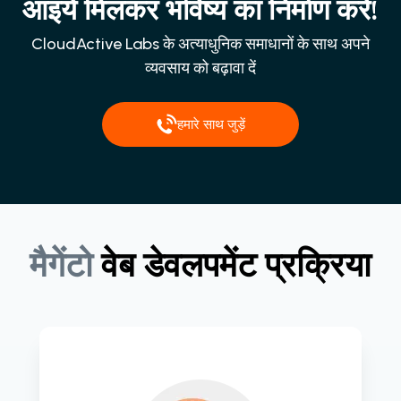
आइये मिलकर भविष्य का निर्माण करें!
CloudActive Labs के अत्याधुनिक समाधानों के साथ अपने
व्यवसाय को बढ़ावा दें
हमारे साथ जुड़ें
मैगेंटो
वेब
डेवलपमेंट
प्रक्रिया