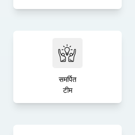
अपनी परियोजना की ज़रूरतों के अनुरूप समर्पित
डेवलपर्स के साथ अपनी तकनीकी टीम का
विस्तार करें। हम तेज़ और चुस्त विकास के लिए
लचीले जुड़ाव मॉडल प्रदान करते हैं।
समर्पित
टीम