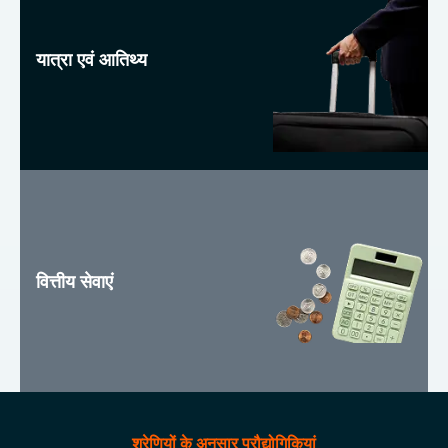
यात्रा एवं आतिथ्य
वित्तीय सेवाएं
श्रेणियों के अनुसार प्रौद्योगिकियां