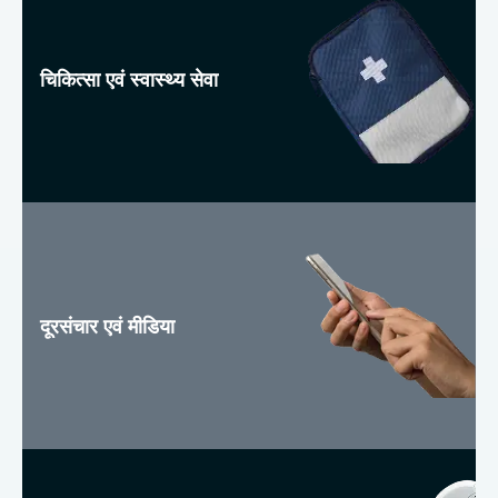
चिकित्सा एवं स्वास्थ्य सेवा
दूरसंचार एवं मीडिया