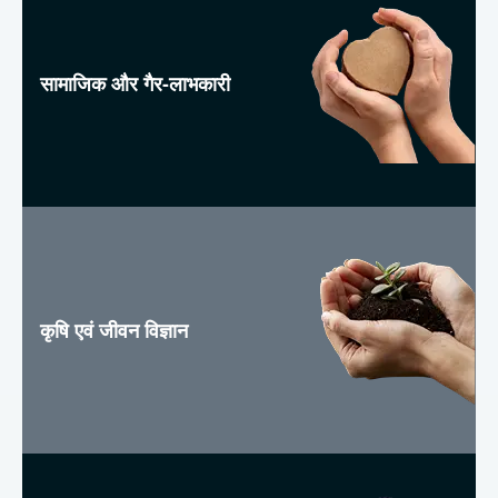
सामाजिक और गैर-लाभकारी
कृषि एवं जीवन विज्ञान