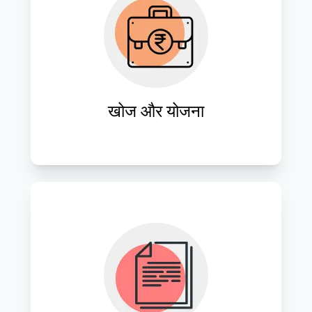
ग्राहकों की ज़रूरतों का गहन विश्लेषण करें और 
व्यावसायिक विकास को गति देने वाले अनुकूलित 
वेबसाइट समाधान सुनिश्चित करने के लिए 
रणनीतिक योजनाएँ तैयार करें।
खोज और योजना
ऐसे आकर्षक डिज़ाइन और कार्यात्मक प्रोटोटाइप 
बनाएँ जो उपयोगकर्ताओं को पसंद आएँ और ब्रांड 
पहचान के साथ संरेखित हों।