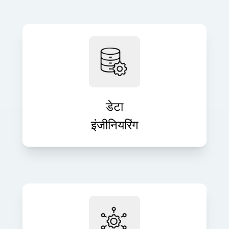
सटीक, वास्तविक समय की जानकारी और
विश्लेषण के लिए मज़बूत डेटा पाइपलाइन बनाएँ।
हम कच्चे डेटा को मूल्यवान संपत्तियों में बदलते हैं
जो निर्णय लेने में मदद करती हैं।
डेटा
इंजीनियरिंग
पूरी तरह से प्रबंधित आईटी समर्थन और