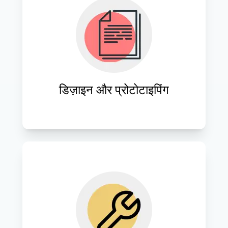
ऐसे आकर्षक डिज़ाइन और कार्यात्मक प्रोटोटाइप 
बनाएँ जो उपयोगकर्ताओं को पसंद आएँ और ब्रांड 
पहचान के साथ संरेखित हों।
डिज़ाइन और प्रोटोटाइपिंग
वेबसाइट डिज़ाइनों को निर्बाध कार्यक्षमता के साथ 
जीवंत बनाने के लिए अत्याधुनिक तकनीकों और 