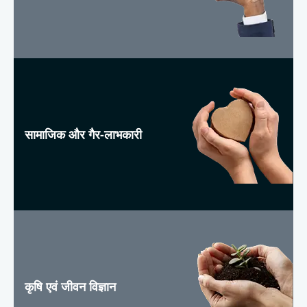
सामाजिक और गैर-लाभकारी
कृषि एवं जीवन विज्ञान