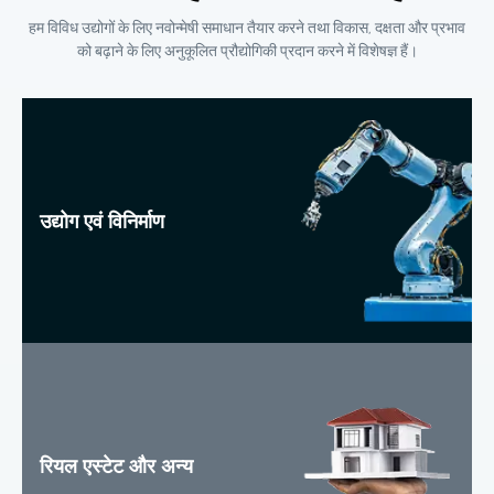
हम विविध उद्योगों के लिए नवोन्मेषी समाधान तैयार करने तथा विकास, दक्षता और प्रभाव
को बढ़ाने के लिए अनुकूलित प्रौद्योगिकी प्रदान करने में विशेषज्ञ हैं।
उद्योग एवं विनिर्माण
रियल एस्टेट और अन्य