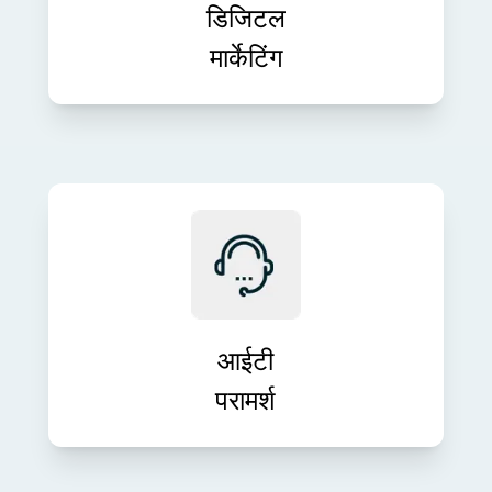
परिणाम प्रदान करते हैं।
डिजिटल
मार्केटिंग
अपने व्यावसायिक लक्ष्यों के साथ तकनीक को
संरेखित करने के लिए विशेषज्ञ आईटी मार्गदर्शन
प्राप्त करें। हमारी परामर्श सेवाएँ नवाचार, दक्षता
और दीर्घकालिक विकास को बढ़ावा देती हैं।
आईटी
परामर्श