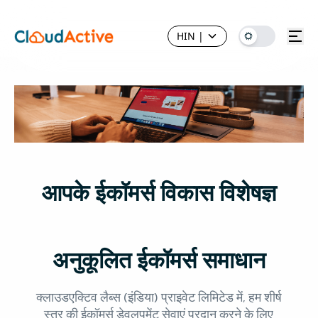
HIN
|
आपके ईकॉमर्स विकास विशेषज्ञ
अनुकूलित ईकॉमर्स समाधान
क्लाउडएक्टिव लैब्स (इंडिया) प्राइवेट लिमिटेड में, हम शीर्ष
स्तर की ईकॉमर्स डेवलपमेंट सेवाएं प्रदान करने के लिए