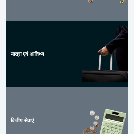
यात्रा एवं आतिथ्य
वित्तीय सेवाएं