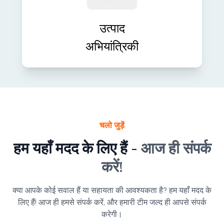
समाधानों में बदलें। हम ऐसे स्केलेबल, उच्च-
प्रदर्शन वाले उत्पाद बनाते हैं जो बाज़ार के लिए
उत्पाद
तैयार और भविष्य के लिए उपयुक्त हों।
अभियांत्रिकी
चलो जुड़ें
हम यहाँ मदद के लिए हैं -
आज ही संपर्क
करें!
क्या आपके कोई सवाल हैं या सहायता की आवश्यकता है? हम यहाँ मदद के
लिए हैं! आज ही हमसे संपर्क करें, और हमारी टीम जल्द ही आपसे संपर्क
करेगी।