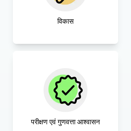
कोडिंग मानकों को लागू करें।
विकास
वेबसाइट के सर्वोत्तम प्रदर्शन, उपयोगिता और 
विश्वसनीयता सुनिश्चित करने के लिए कठोर 
परीक्षण प्रक्रियाएँ संचालित करें।
परीक्षण एवं गुणवत्ता आश्वासन