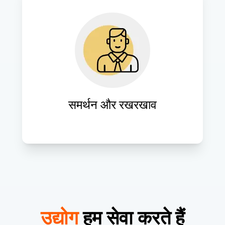
वेबसाइट के प्रदर्शन को बनाए रखने और बदलती 
ज़रूरतों को पूरा करने के लिए निरंतर समर्थन और 
रखरखाव सेवाएँ प्रदान करें, जिससे दीर्घकालिक 
सफलता सुनिश्चित हो।
समर्थन और रखरखाव
उद्योग
हम सेवा करते हैं