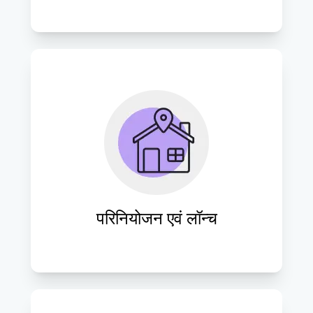
वेबसाइटों का समय पर लॉन्च सुनिश्चित करने, 
दृश्यता और उपयोगकर्ता जुड़ाव को अधिकतम 
करने के लिए सुचारू परिनियोजन प्रक्रियाएँ 
निष्पादित करें।
परिनियोजन एवं लॉन्च