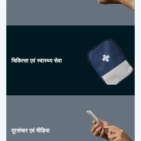
चिकित्सा एवं स्वास्थ्य सेवा
दूरसंचार एवं मीडिया