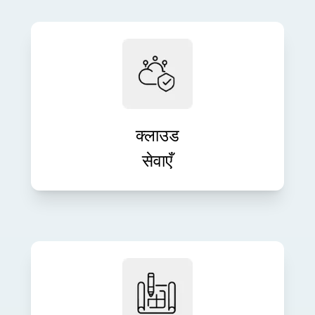
आत्मविश्वास के साथ क्लाउड इन्फ्रास्ट्रक्चर
को एकीकृत, माइग्रेट और प्रबंधित करें। हमारे
स्केलेबल क्लाउड समाधान लचीलेपन, सुरक्षा
और प्रदर्शन को बढ़ाते हैं।
क्लाउड
सेवाएँ
हमारी संपूर्ण इंजीनियरिंग सेवाओं के साथ अपने
उत्पाद विचारों को शक्तिशाली डिजिटल