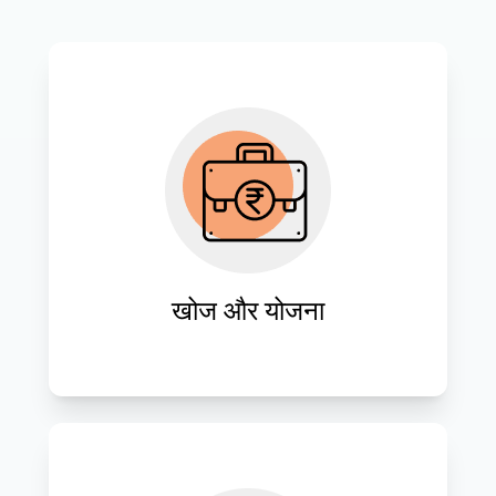
ग्राहकों की ज़रूरतों का गहन विश्लेषण करें और 
व्यावसायिक विकास को गति देने वाले अनुकूलित 
वेबसाइट समाधान सुनिश्चित करने के लिए 
रणनीतिक योजनाएँ तैयार करें।
खोज और योजना