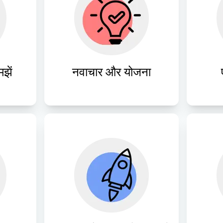
बाज़ार के रुझानों के अनुरूप 
मोबाइल 
अवधार
अभिनव मोबाइल ऐप ब्लूप्रिंट की 
े लिए 
और
अवधारणा तैयार करने के लिए 
ं का 
उपय
अत्याधुनिक रणनीतियों का उपयोग 
ं।
करें।
झें
नवाचार और योजना
ऐप स्टोर पर शीघ्र उपलब्धता के 
मोबाइ
्यम से 
लिए सावधानीपूर्वक तैयार किए गए 
सुरक्
 करें, 
मोबाइल ऐप्स को शीघ्रता से 
सुनि
न और 
परिनियोजित करें, जिससे 
रख
चित हो।
उपयोगकर्ता पहुँच अधिकतम हो।