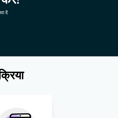
ा दें
क्रिया