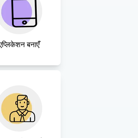
णाओं को सहज कार्यक्षमता 
 सहज डिज़ाइन के साथ 
ोगकर्ता-अनुकूल मोबाइल 
एप्लिकेशन में बदलें।
एप्लिकेशन बनाएँ
ल ऐप्स के निरंतर प्रदर्शन, 
षा और उपयोगकर्ता जुड़ाव को 
श्चित करने के लिए निरंतर 
रखाव और समर्थन सेवाएँ 
प्रदान करें।