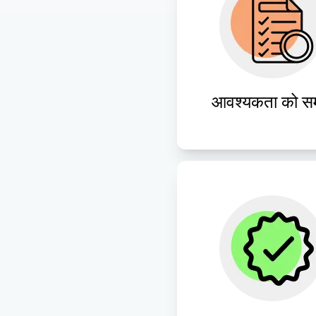
उपयोगकर्ताओं के अनुकूल 
ऐप समाधान तैयार करने क
ग्राहकों की आवश्यकताओ
गहराई से अध्ययन करे
आवश्यकता को सम
कठोर परीक्षण विधियों के माध
त्रुटिहीन गुणवत्ता सुनिश्चित
जिससे सर्वोत्तम प्रदर्श
उपयोगकर्ता संतुष्टि सुनिश्