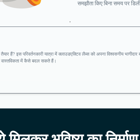
समझौता किए बिना समय पर डिलीव
.
ए तैयार हैं? इस परिवर्तनकारी यात्रा में क्लाउडएक्टिव लैब्स को अपना विश्वसनीय भागीद
वास्तविकता में कैसे बदल सकते हैं।
 मिलकर भविष्य का निर्माण 