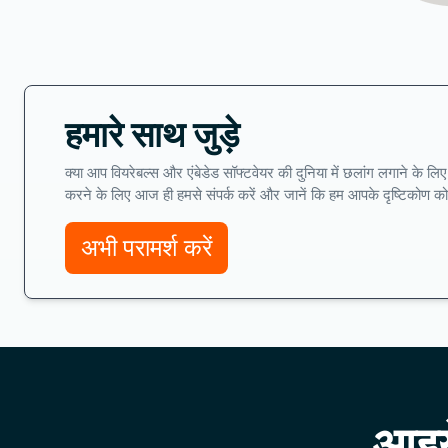
हमारे साथ जुड़े
क्या आप वियरेबल्स और एंबेडेड सॉफ्टवेयर की दुनिया में छलांग लगाने के लि
करने के लिए आज ही हमसे संपर्क करें और जानें कि हम आपके दृष्टिकोण को 
अभी परामर्श करें
आइये