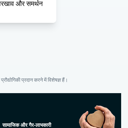
रखाव और समर्थन
ौद्योगिकी प्रदान करने में विशेषज्ञ हैं।
सामाजिक और गैर-लाभकारी