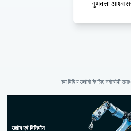
गुणवत्ता आश्वा
हम विविध उद्योगों के लिए नवोन्मेषी समा
उद्योग एवं विनिर्माण