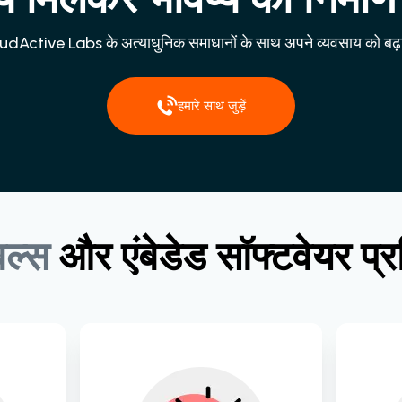
dActive Labs के अत्याधुनिक समाधानों के साथ अपने व्यवसाय को बढ़ाव
हमारे साथ जुड़ें
बल्स
और
एंबेडेड
सॉफ्टवेयर
प्र