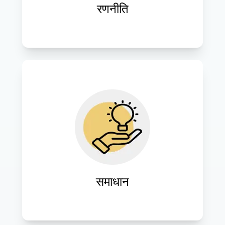
रणनीति
विशिष्ट व्यावसायिक आवश्यकताओं को पूरा करने 
और परिचालन दक्षता बढ़ाने के लिए अनुकूलित 
आईटी समाधानों का डिज़ाइन और कार्यान्वयन।
समाधान