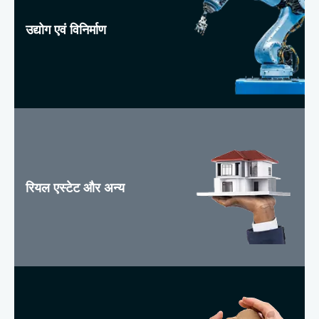
उद्योग एवं विनिर्माण
रियल एस्टेट और अन्य