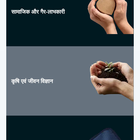
सामाजिक और गैर-लाभकारी
कृषि एवं जीवन विज्ञान