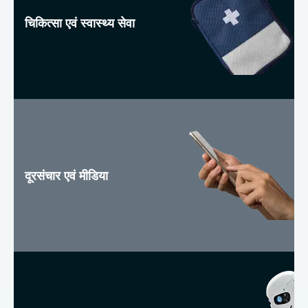
चिकित्सा एवं स्वास्थ्य सेवा
दूरसंचार एवं मीडिया