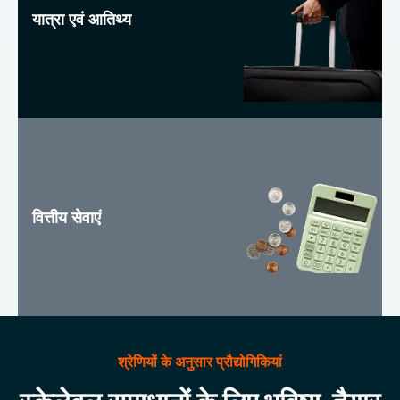
यात्रा एवं आतिथ्य
वित्तीय सेवाएं
श्रेणियों के अनुसार प्रौद्योगिकियां