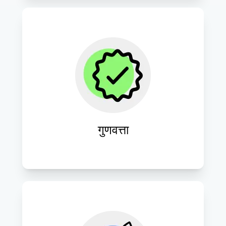
आईटी परामर्श के हर पहलू में उत्कृष्टता सुनिश्चित 
करें, प्रदर्शन, सुरक्षा और विश्वसनीयता के उच्च 
मानकों को बनाए रखें।
गुणवत्ता