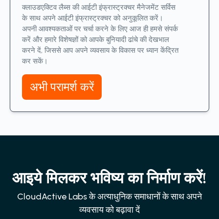
क्लाउडएक्टिव लैब्स की आईटी इंफ्रास्ट्रक्चर मैनेजमेंट सर्विस
के साथ अपने आईटी इंफ्रास्ट्रक्चर को अनुकूलित करें।
अपनी आवश्यकताओं पर चर्चा करने के लिए आज ही हमसे संपर्क
करें और हमारे विशेषज्ञों को आपके बुनियादी ढांचे की देखभाल
करने दें, जिससे आप अपने व्यवसाय के विकास पर ध्यान केंद्रित
कर सकें।
अभी परामर्श करें
आइये मिलकर भविष्य का निर्माण करें!
CloudActive Labs के अत्याधुनिक समाधानों के साथ अपने
व्यवसाय को बढ़ावा दें