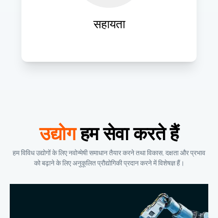
सुनिश्चित हो सके।
सहायता
उद्योग
हम सेवा करते हैं
हम विविध उद्योगों के लिए नवोन्मेषी समाधान तैयार करने तथा विकास, दक्षता और प्रभाव
को बढ़ाने के लिए अनुकूलित प्रौद्योगिकी प्रदान करने में विशेषज्ञ हैं।