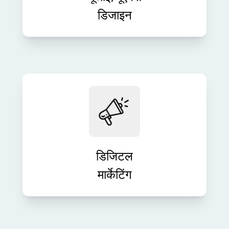
डिजाइन
स्मार्ट डिजिटल रणनीतियों के साथ अपने ब्रांड
की दृश्यता बढ़ाएँ और लीड उत्पन्न करें। SEO
से लेकर PPC तक, हम मापनीय मार्केटिंग
परिणाम प्रदान करते हैं।
डिजिटल
मार्केटिंग