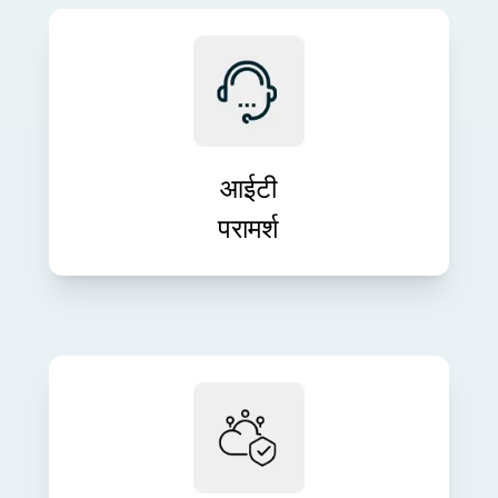
अपने व्यावसायिक लक्ष्यों के साथ तकनीक को
संरेखित करने के लिए विशेषज्ञ आईटी मार्गदर्शन
प्राप्त करें। हमारी परामर्श सेवाएँ नवाचार, दक्षता
और दीर्घकालिक विकास को बढ़ावा देती हैं।
आईटी
परामर्श
आत्मविश्वास के साथ क्लाउड इन्फ्रास्ट्रक्चर
को एकीकृत, माइग्रेट और प्रबंधित करें। हमारे