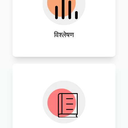
सूचित निर्णय लेने में मार्गदर्शन हेतु आईटी अवसरों 
और चुनौतियों की पहचान करने हेतु व्यापक 
मूल्यांकन करें।
विश्लेषण
उद्योग की सर्वोत्तम प्रथाओं और नवाचार का लाभ 
उठाते हुए, व्यावसायिक उद्देश्यों के अनुरूप 
अनुकूलित आईटी रणनीतियाँ विकसित करें।