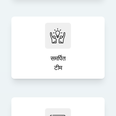
अपनी परियोजना की ज़रूरतों के अनुरूप समर्पित
डेवलपर्स के साथ अपनी तकनीकी टीम का
विस्तार करें। हम तेज़ और चुस्त विकास के लिए
लचीले जुड़ाव मॉडल प्रदान करते हैं।
समर्पित
टीम
डिजिटल विकास को बढ़ावा देने वाली