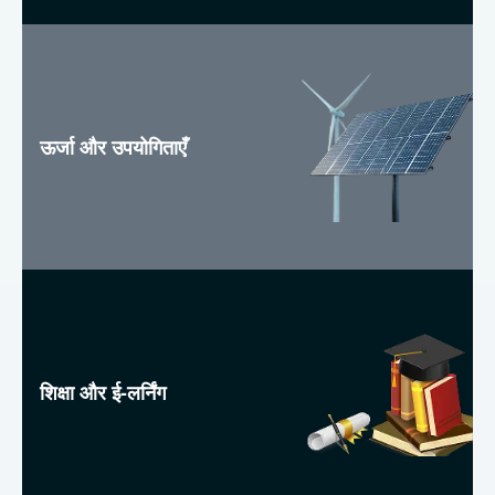
ऊर्जा और उपयोगिताएँ
शिक्षा और ई-लर्निंग