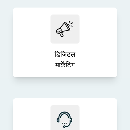
स्मार्ट डिजिटल रणनीतियों के साथ अपने ब्रांड
की दृश्यता बढ़ाएँ और लीड उत्पन्न करें। SEO
से लेकर PPC तक, हम मापनीय मार्केटिंग
परिणाम प्रदान करते हैं।
डिजिटल
मार्केटिंग
अपने व्यावसायिक लक्ष्यों के साथ तकनीक को
संरेखित करने के लिए विशेषज्ञ आईटी मार्गदर्शन