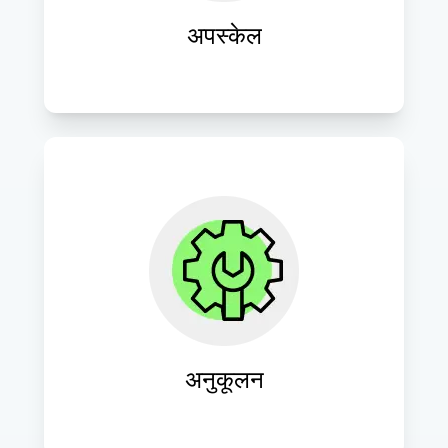
अपस्केल
निवेश पर लाभ (ROI) को अधिकतम करने और 
निरंतर विकास एवं सफलता को बढ़ावा देने के लिए 
डिजिटल रणनीतियों और प्रक्रियाओं को निरंतर 
परिष्कृत और अनुकूलित करें।
अनुकूलन