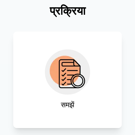
प्रक्रिया
सफल डिजिटल परिवर्तन पहलों की नींव रखने के 
लिए ग्राहकों की ज़रूरतों और व्यावसायिक 
प्रक्रियाओं की गहरी समझ हासिल करें।
समझें