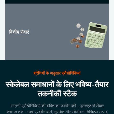
वित्तीय सेवाएं
श्रेणियों के अनुसार प्रौद्योगिकियां
स्केलेबल समाधानों के लिए भविष्य-तैयार
तकनीकी स्टैक
अग्रणी प्रौद्योगिकियों की शक्ति का उपयोग करें - फ्रंटएंड से लेकर
क्लाउड तक - उच्च प्रदर्शन वाले, सुरक्षित और स्केलेबल डिजिटल उत्पाद