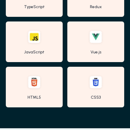
TypeScript
Redux
JavaScript
Vue.js
HTML5
CSS3