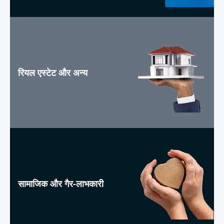
रियल एस्टेट और अन्य
सामाजिक और गैर-लाभकारी