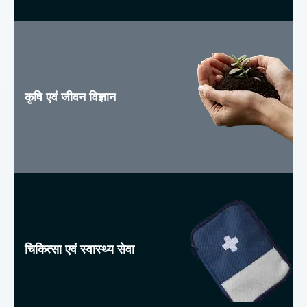
कृषि एवं जीवन विज्ञान
चिकित्सा एवं स्वास्थ्य सेवा