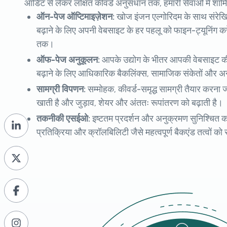
ऑडिट से लेकर लक्षित कीवर्ड अनुसंधान तक, हमारी सेवाओं में शामिल
ऑन-पेज ऑप्टिमाइज़ेशन:
खोज इंजन एल्गोरिदम के साथ संरे
बढ़ाने के लिए अपनी वेबसाइट के हर पहलू को फाइन-ट्यूनिंग करे
तक।
ऑफ-पेज अनुकूलन:
आपके उद्योग के भीतर आपकी वेबसाइट 
बढ़ाने के लिए आधिकारिक बैकलिंक्स, सामाजिक संकेतों और अ
सामग्री विपणन:
सम्मोहक, कीवर्ड-समृद्ध सामग्री तैयार करना ज
खाती है और जुड़ाव, शेयर और अंततः रूपांतरण को बढ़ाती है।
तकनीकी एसईओ:
इष्टतम प्रदर्शन और अनुक्रमण सुनिश्चित 
प्रतिक्रिया और क्रॉलबिलिटी जैसे महत्वपूर्ण बैकएंड तत्वों क