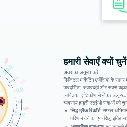
हमारी सेवाएँ क्यों चुने
अंतर का अनुभव करें
डिजिटल मार्केटिंग एजेंसियों के सागर 
पारदर्शिता, जवाबदेही और सबसे बढ़कर
व्यक्तिगत दृष्टिकोण से लेकर उत्कृष
व्यवसाय हमारी एसईओ सेवाओं को चुनते
सिद्ध ट्रैक रिकॉर्ड:
सफल अभियानों औ
परिणाम देने का एक सिद्ध इतिहास