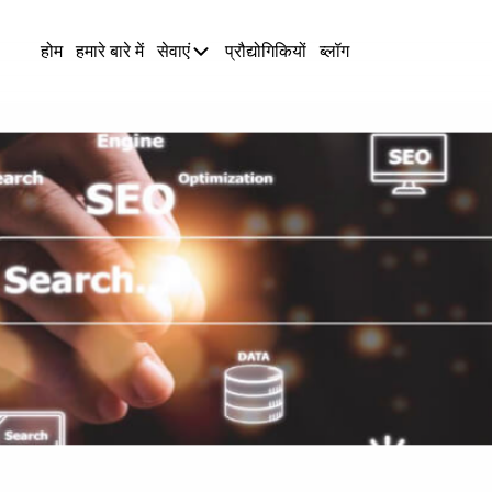
होम
हमारे बारे में
सेवाएं
प्रौद्योगिकियों
ब्लॉग