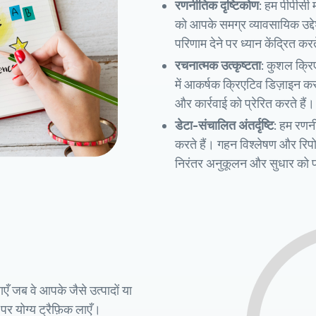
रणनीतिक दृष्टिकोण:
हम पीपीसी म
को आपके समग्र व्यावसायिक उद्दे
परिणाम देने पर ध्यान केंद्रित करत
रचनात्मक उत्कृष्टता:
कुशल क्रिए
में आकर्षक क्रिएटिव डिज़ाइन करन
और कार्रवाई को प्रेरित करते हैं।
डेटा-संचालित अंतर्दृष्टि:
हम रणनीत
करते हैं। गहन विश्लेषण और रिपोर्टि
निरंतर अनुकूलन और सुधार को प
एँ जब वे आपके जैसे उत्पादों या
पर योग्य ट्रैफ़िक लाएँ।