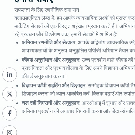
सफलता के लिए रणनीतिक समाधान
क्लाउडएक्टिव लैब्स में, हम आपके व्यावसायिक लक्ष्यों को प्राप्त कर
मार्केटिंग सेवाओं की एक विस्तृत श्रृंखला प्रदान करते हैं। अ
रहे प्रबंधन और विश्लेषण तक, हमारी सेवाओं में शामिल हैं:
अभियान रणनीति और सेटअप:
आपके अद्वितीय व्यावसायिक उद्दे
आवश्यकताओं के अनुरूप अनुकूलित पीपीसी अभियान तैयार क
कीवर्ड अनुसंधान और अनुकूलन:
उच्च प्रदर्शन वाले कीवर्ड
प्रासंगिकता और प्रभावशीलता के लिए अपने विज्ञापन अभियानों
कीवर्ड अनुसंधान करना।
विज्ञापन कॉपी राइटिंग और डिज़ाइन:
सम्मोहक विज्ञापन कॉपी 
डिज़ाइन करना जो ध्यान आकर्षित करें, क्लिक बढ़ाएँ और रूप
चल रही निगरानी और अनुकूलन:
आरओआई में सुधार और सतत व
अभियान प्रदर्शन की लगातार निगरानी करना और डेटा-संचा