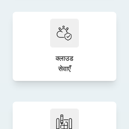
आत्मविश्वास के साथ क्लाउड इन्फ्रास्ट्रक्चर
को एकीकृत, माइग्रेट और प्रबंधित करें। हमारे
स्केलेबल क्लाउड समाधान लचीलेपन, सुरक्षा
और प्रदर्शन को बढ़ाते हैं।
क्लाउड
सेवाएँ
हमारी संपूर्ण इंजीनियरिंग सेवाओं के साथ अपने