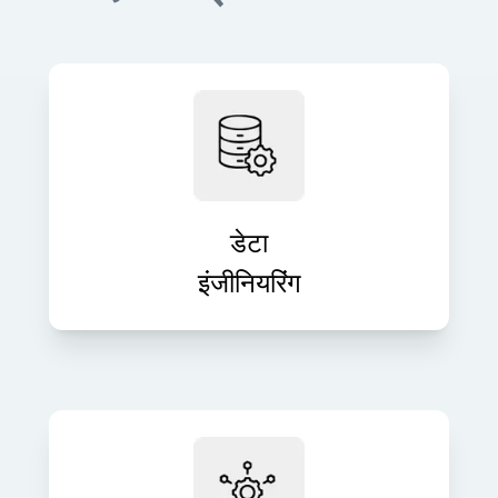
सटीक, वास्तविक समय की जानकारी और
विश्लेषण के लिए मज़बूत डेटा पाइपलाइन बनाएँ।
हम कच्चे डेटा को मूल्यवान संपत्तियों में बदलते हैं
जो निर्णय लेने में मदद करती हैं।
डेटा
इंजीनियरिंग
पूरी तरह से प्रबंधित आईटी समर्थन और