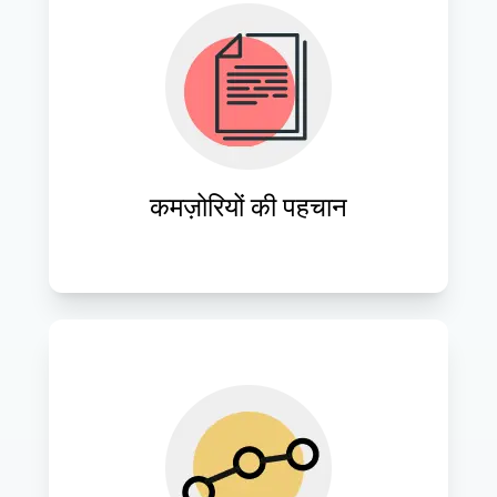
कमज़ोरियों का पता लगाने और क्लाउड 
इंफ्रास्ट्रक्चर को अनुकूलित करने के लिए गहन 
मूल्यांकन करना।
कमज़ोरियों की पहचान
रणनीतिक क्लाउड कंप्यूटिंग प्रगति के माध्यम से 