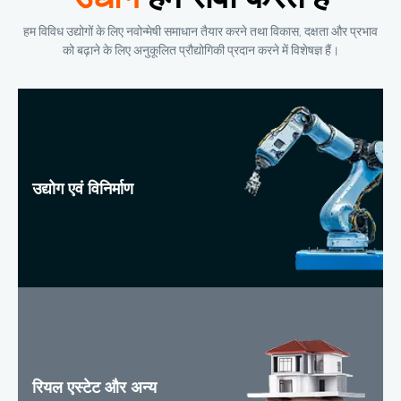
हम विविध उद्योगों के लिए नवोन्मेषी समाधान तैयार करने तथा विकास, दक्षता और प्रभाव
को बढ़ाने के लिए अनुकूलित प्रौद्योगिकी प्रदान करने में विशेषज्ञ हैं।
उद्योग एवं विनिर्माण
रियल एस्टेट और अन्य