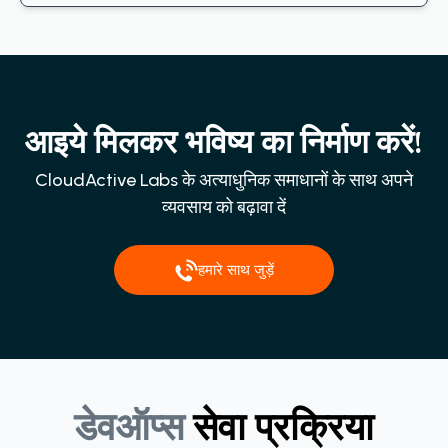
आइये मिलकर भविष्य का निर्माण करें!
CloudActive Labs के अत्याधुनिक समाधानों के साथ अपने
व्यवसाय को बढ़ावा दें
हमारे साथ जुड़ें
डेवऑप्स
सेवा
प्रक्रिया