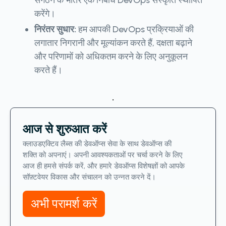
संगठन के भीतर एक निर्बाध DevOps संस्कृति स्थापित
करेंगे।
निरंतर सुधार:
हम आपकी DevOps प्रक्रियाओं की
लगातार निगरानी और मूल्यांकन करते हैं, दक्षता बढ़ाने
और परिणामों को अधिकतम करने के लिए अनुकूलन
करते हैं।
.
आज से शुरुआत करें
क्लाउडएक्टिव लैब्स की डेवऑप्स सेवा के साथ डेवऑप्स की
शक्ति को अपनाएं। अपनी आवश्यकताओं पर चर्चा करने के लिए
आज ही हमसे संपर्क करें, और हमारे डेवऑप्स विशेषज्ञों को आपके
सॉफ़्टवेयर विकास और संचालन को उन्नत करने दें।
अभी परामर्श करें