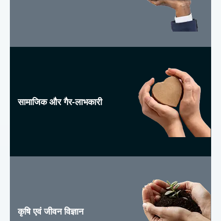
सामाजिक और गैर-लाभकारी
कृषि एवं जीवन विज्ञान