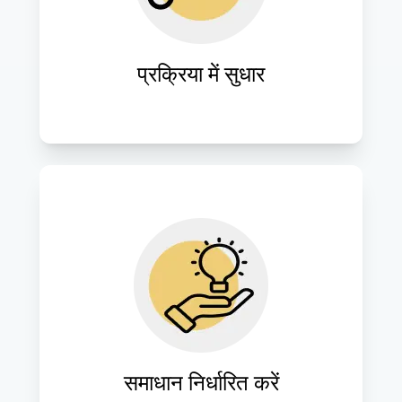
संचालन को सुव्यवस्थित और दक्षता में वृद्धि।
प्रक्रिया में सुधार
विशिष्ट व्यावसायिक चुनौतियों और उद्देश्यों के 
अनुरूप अनुकूलित क्लाउड रणनीतियाँ तैयार 
करें।
समाधान निर्धारित करें