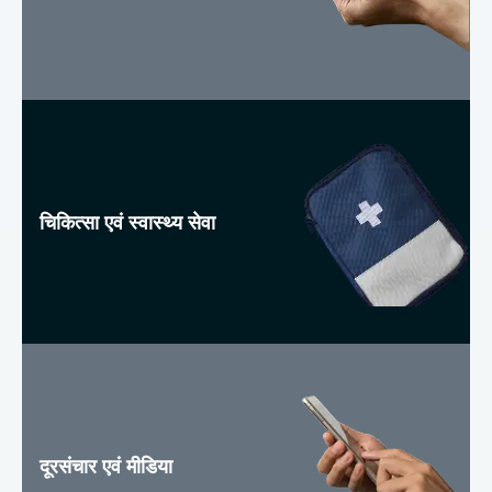
चिकित्सा एवं स्वास्थ्य सेवा
दूरसंचार एवं मीडिया