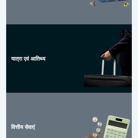
यात्रा एवं आतिथ्य
वित्तीय सेवाएं