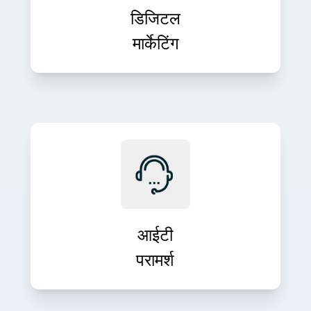
परिणाम प्रदान करते हैं।
डिजिटल
मार्केटिंग
अपने व्यावसायिक लक्ष्यों के साथ तकनीक को
संरेखित करने के लिए विशेषज्ञ आईटी मार्गदर्शन
प्राप्त करें। हमारी परामर्श सेवाएँ नवाचार, दक्षता
और दीर्घकालिक विकास को बढ़ावा देती हैं।
आईटी
परामर्श