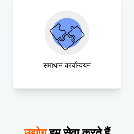
आपके व्यवसाय को मापनीयता, सुरक्षा और 
गतिशीलता प्रदान करने के लिए अनुकूलित 
क्लाउड समाधानों का विशेषज्ञतापूर्वक 
क्रियान्वयन।
समाधान कार्यान्वयन
उद्योग
हम सेवा करते हैं