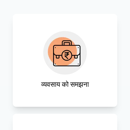
आपके व्यवसाय की विशिष्ट आवश्यकताओं और 
लक्ष्यों के अनुरूप क्लाउड समाधान तैयार करना।
व्यवसाय को समझना