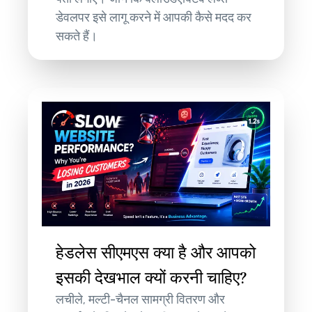
डेवलपर इसे लागू करने में आपकी कैसे मदद कर
सकते हैं।
हेडलेस सीएमएस क्या है और आपको
इसकी देखभाल क्यों करनी चाहिए?
लचीले, मल्टी-चैनल सामग्री वितरण और