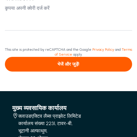
This site is protected by reCAPTCHA and the Google
Privacy Policy
and
Terms
of Service
apply.
भेजें और जुड़ें!
मुख्य व्यवसायिक कार्यालय
क्लाउडएक्टिव लैब्स प्राइवेट लिमिटेड
कार्यालय संख्या 2231, टावर-बी,
भूटानी अल्फाथुम,