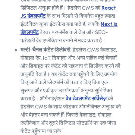
डिजिटल अनुभव होते हैं। हेडलेस CMS को
React
JS डेवलपमेंट
के साथ मिलाने से बिज़नेस बहुत ज़्यादा
इंटरैक्टिव यूज़र इंटरफेस बना पाते हैं, जबकि
Next.js
डेवलपमेंट
बेहतर परफॉर्मेंस वाले तेज़ और SEO-
फ्रेंडली वेब एप्लीकेशन बनाने में मदद करता है।
मल्टी-चैनल कंटेंट डिलीवरी:
हेडलेस CMS वेबसाइट,
मोबाइल ऐप, IoT डिवाइस और अन्य सहित कई चैनलों
और डिवाइस पर कंटेंट को सहजता से डिलीवर करने की
अनुमति देता है। यह कंटेंट तक पहुँचने के लिए उपयोग
किए जाने वाले प्लेटफ़ॉर्म की परवाह किए बिना एक
सुसंगत और एकीकृत उपयोगकर्ता अनुभव सुनिश्चित
करता है। ऑर्गनाइज़ेशन
वेब डेवलपमेंट सर्विसेज़
को
हेडलेस CMS के साथ जोड़कर ओमनीचैनल अनुभव को
और बेहतर बना सकते हैं, जिससे वेबसाइट, मोबाइल
एप्लीकेशन और दूसरे डिजिटल प्लेटफ़ॉर्म पर एक जैसा
कंटेंट पहुँचाया जा सके।