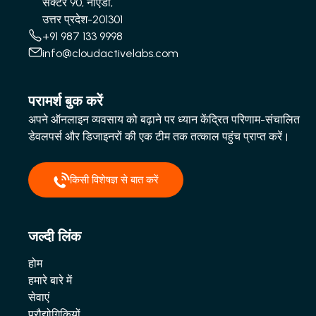
सेक्टर 90, नोएडा,
उत्तर प्रदेश-201301
+91 987 133 9998
info@cloudactivelabs.com
परामर्श बुक करें
अपने ऑनलाइन व्यवसाय को बढ़ाने पर ध्यान केंद्रित परिणाम-संचालित
डेवलपर्स और डिजाइनरों की एक टीम तक तत्काल पहुंच प्राप्त करें।
किसी विशेषज्ञ से बात करें
जल्दी लिंक
होम
हमारे बारे में
सेवाएं
प्रौद्योगिकियों