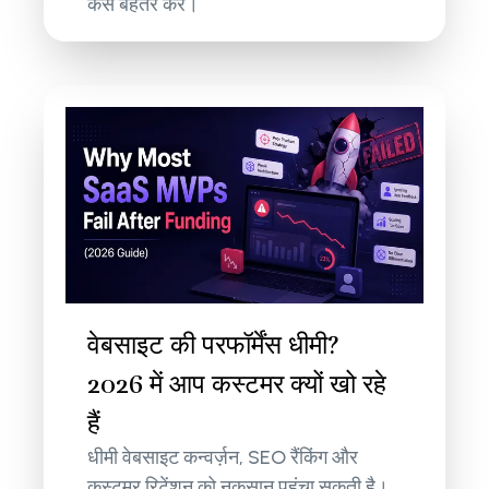
कैसे बेहतर करें।
वेबसाइट की परफॉर्मेंस धीमी?
2026 में आप कस्टमर क्यों खो रहे
हैं
धीमी वेबसाइट कन्वर्ज़न, SEO रैंकिंग और
कस्टमर रिटेंशन को नुकसान पहुंचा सकती है।