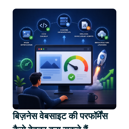
बिज़नेस वेबसाइट की परफॉर्मेंस