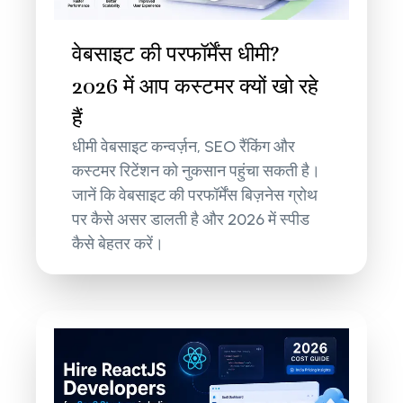
वेबसाइट की परफॉर्मेंस धीमी?
2026 में आप कस्टमर क्यों खो रहे
हैं
धीमी वेबसाइट कन्वर्ज़न, SEO रैंकिंग और
कस्टमर रिटेंशन को नुकसान पहुंचा सकती है।
जानें कि वेबसाइट की परफॉर्मेंस बिज़नेस ग्रोथ
पर कैसे असर डालती है और 2026 में स्पीड
कैसे बेहतर करें।