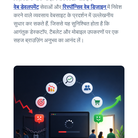
वेब डेवलपमेंट
सेवाओं और
रिस्पॉन्सिव वेब डिज़ाइन
में निवेश
करने वाले व्यवसाय वेबसाइट के प्रदर्शन में उल्लेखनीय
सुधार कर सकते हैं, जिससे यह सुनिश्चित होता है कि
आगंतुक डेस्कटॉप, टैबलेट और मोबाइल उपकरणों पर एक
सहज ब्राउज़िंग अनुभव का आनंद लें।