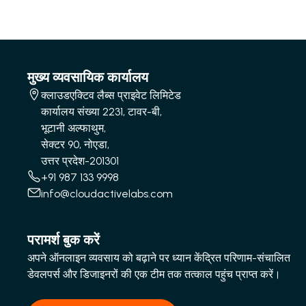
मुख्य व्यवसायिक कार्यालय
क्लाउडएक्टिव लैब्स प्राइवेट लिमिटेड
कार्यालय संख्या 2231, टावर-बी,
भूटानी अल्फाथुम,
सेक्टर 90, नोएडा,
उत्तर प्रदेश-201301
+91 987 133 9998
info@cloudactivelabs.com
परामर्श बुक करें
अपने ऑनलाइन व्यवसाय को बढ़ाने पर ध्यान केंद्रित परिणाम-संचालित
डेवलपर्स और डिजाइनरों की एक टीम तक तत्काल पहुंच प्राप्त करें।