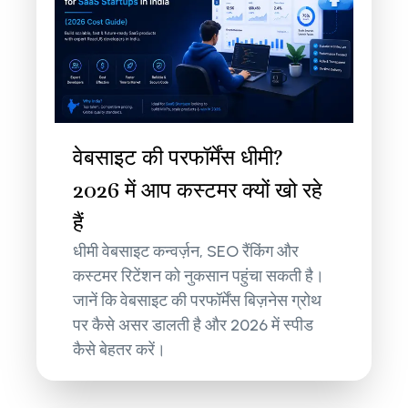
वेबसाइट की परफॉर्मेंस धीमी?
2026 में आप कस्टमर क्यों खो रहे
हैं
धीमी वेबसाइट कन्वर्ज़न, SEO रैंकिंग और
कस्टमर रिटेंशन को नुकसान पहुंचा सकती है।
जानें कि वेबसाइट की परफॉर्मेंस बिज़नेस ग्रोथ
पर कैसे असर डालती है और 2026 में स्पीड
कैसे बेहतर करें।