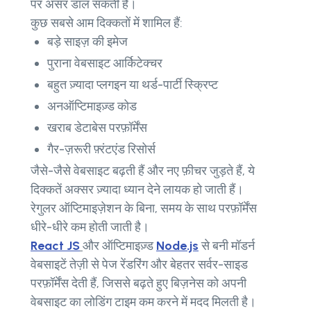
पर असर डाल सकती हैं।
कुछ सबसे आम दिक्कतों में शामिल हैं:
बड़े साइज़ की इमेज
पुराना वेबसाइट आर्किटेक्चर
बहुत ज़्यादा प्लगइन या थर्ड-पार्टी स्क्रिप्ट
अनऑप्टिमाइज़्ड कोड
खराब डेटाबेस परफ़ॉर्मेंस
गैर-ज़रूरी फ़्रंटएंड रिसोर्स
जैसे-जैसे वेबसाइट बढ़ती हैं और नए फ़ीचर जुड़ते हैं, ये
दिक्कतें अक्सर ज़्यादा ध्यान देने लायक हो जाती हैं।
रेगुलर ऑप्टिमाइज़ेशन के बिना, समय के साथ परफ़ॉर्मेंस
धीरे-धीरे कम होती जाती है।
React JS
और ऑप्टिमाइज़्ड
Node.js
से बनी मॉडर्न
वेबसाइटें तेज़ी से पेज रेंडरिंग और बेहतर सर्वर-साइड
परफ़ॉर्मेंस देती हैं, जिससे बढ़ते हुए बिज़नेस को अपनी
वेबसाइट का लोडिंग टाइम कम करने में मदद मिलती है।