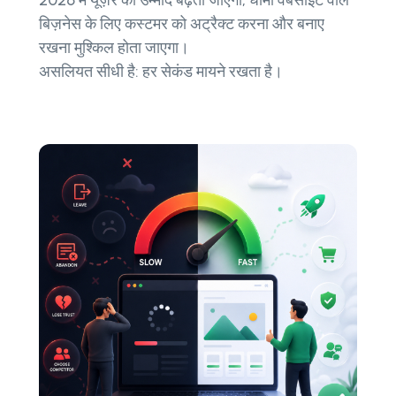
2026 में यूज़र की उम्मीदें बढ़ती जाएंगी, धीमी वेबसाइट वाले
बिज़नेस के लिए कस्टमर को अट्रैक्ट करना और बनाए
रखना मुश्किल होता जाएगा।
असलियत सीधी है: हर सेकंड मायने रखता है।