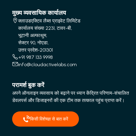
मुख्य व्यवसायिक कार्यालय
क्लाउडएक्टिव लैब्स प्राइवेट लिमिटेड
कार्यालय संख्या 2231, टावर-बी,
भूटानी अल्फाथुम,
सेक्टर 90, नोएडा,
उत्तर प्रदेश-201301
+91 987 133 9998
info@cloudactivelabs.com
परामर्श बुक करें
अपने ऑनलाइन व्यवसाय को बढ़ाने पर ध्यान केंद्रित परिणाम-संचालित
डेवलपर्स और डिजाइनरों की एक टीम तक तत्काल पहुंच प्राप्त करें।
किसी विशेषज्ञ से बात करें