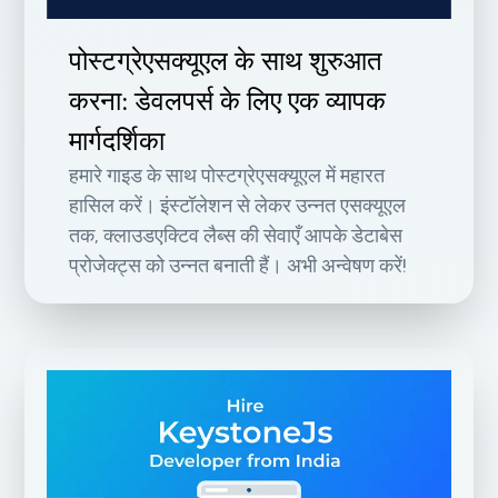
पोस्टग्रेएसक्यूएल के साथ शुरुआत
करना: डेवलपर्स के लिए एक व्यापक
मार्गदर्शिका
हमारे गाइड के साथ पोस्टग्रेएसक्यूएल में महारत
हासिल करें। इंस्टॉलेशन से लेकर उन्नत एसक्यूएल
तक, क्लाउडएक्टिव लैब्स की सेवाएँ आपके डेटाबेस
प्रोजेक्ट्स को उन्नत बनाती हैं। अभी अन्वेषण करें!