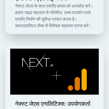
नेक्स्ट.जेएस के साथ एसपीए क्षमता को अनलॉक करें।
हमारा गाइड सहजता से गतिशील, उच्च प्रदर्शन वाले
एसपीए निर्माण की सुविधा प्रदान करता है।
क्लाउडएक्टिव लैब्स से विशेषज्ञ सहायता प्राप्त करें।
नेक्स्ट.जेएस एनालिटिक्स: उपयोगकर्ता