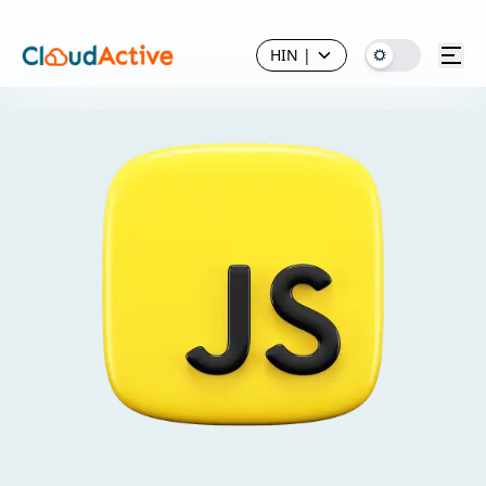
HIN
|