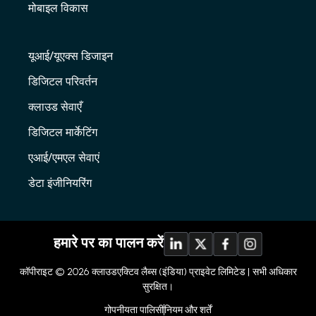
मोबाइल विकास
यूआई/यूएक्स डिजाइन
डिजिटल परिवर्तन
क्लाउड सेवाएँ
डिजिटल मार्केटिंग
एआई/एमएल सेवाएं
डेटा इंजीनियरिंग
हमारे पर का पालन करें
कॉपीराइट © 2026
क्लाउडएक्टिव लैब्स (इंडिया) प्राइवेट लिमिटेड |
सभी अधिकार
सुरक्षित।
गोपनीयता पालिसी
नियम और शर्तें