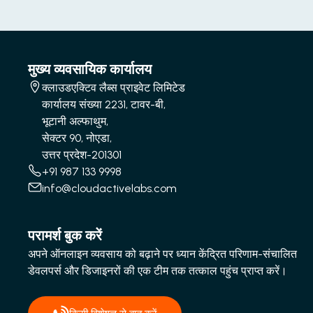
मुख्य व्यवसायिक कार्यालय
क्लाउडएक्टिव लैब्स प्राइवेट लिमिटेड
कार्यालय संख्या 2231, टावर-बी,
भूटानी अल्फाथुम,
सेक्टर 90, नोएडा,
उत्तर प्रदेश-201301
+91 987 133 9998
info@cloudactivelabs.com
परामर्श बुक करें
अपने ऑनलाइन व्यवसाय को बढ़ाने पर ध्यान केंद्रित परिणाम-संचालित
डेवलपर्स और डिजाइनरों की एक टीम तक तत्काल पहुंच प्राप्त करें।