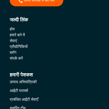
किसी विशेषज्ञ से बात करें
जल्दी लिंक
होम
हमारे बारे में
सेवाएं
प्रौद्योगिकियों
ब्लॉग
संपर्क करें
हमारी पेशकश
उत्पाद अभियांत्रिकी
आईटी परामर्श
प्रबंधित आईटी सेवाएँ
समर्पित टीम