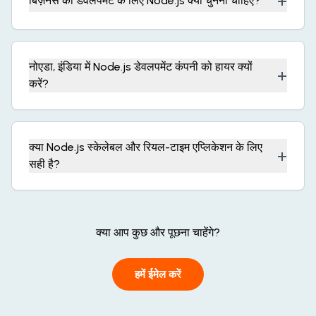
+
बिज़नेस को डेवलपमेंट के लिए Node.js क्यों चुनना चाहिए?
नोएडा, इंडिया में Node.js डेवलपमेंट कंपनी को हायर क्यों
+
करें?
क्या Node.js स्केलेबल और रियल-टाइम एप्लिकेशन के लिए
+
सही है?
क्या आप कुछ और पूछना चाहेंगे?
हमें ईमेल करें