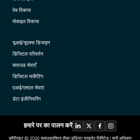
वेब विकास
मोबाइल विकास
यूआई/यूएक्स डिजाइन
डिजिटल परिवर्तन
क्लाउड सेवाएँ
डिजिटल मार्केटिंग
एआई/एमएल सेवाएं
डेटा इंजीनियरिंग
हमारे पर का पालन करें
कॉपीराइट © 2026
क्लाउडएक्टिव लैब्स (इंडिया) प्राइवेट लिमिटेड |
सभी अधिकार