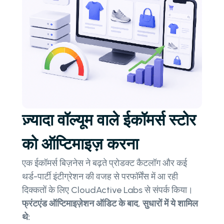
ज़्यादा वॉल्यूम वाले ईकॉमर्स स्टोर
को ऑप्टिमाइज़ करना
एक ईकॉमर्स बिज़नेस ने बढ़ते प्रोडक्ट कैटलॉग और कई
थर्ड-पार्टी इंटीग्रेशन की वजह से परफॉर्मेंस में आ रही
दिक्कतों के लिए CloudActive Labs से संपर्क किया।
फ्रंटएंड ऑप्टिमाइज़ेशन ऑडिट के बाद, सुधारों में ये शामिल
थे: