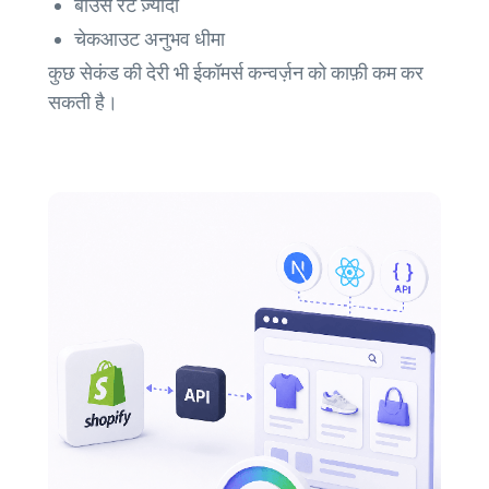
बाउंस रेट ज़्यादा
चेकआउट अनुभव धीमा
कुछ सेकंड की देरी भी ईकॉमर्स कन्वर्ज़न को काफ़ी कम कर
सकती है।