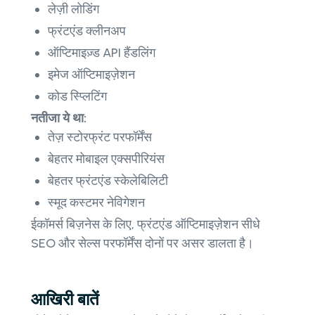
लेज़ी लोडिंग
फ्रंटएंड क्लीनअप
ऑप्टिमाइज़्ड API हैंडलिंग
इमेज ऑप्टिमाइज़ेशन
कोड स्प्लिटिंग
नतीजा ये था:
तेज़ स्टोरफ्रंट परफॉर्मेंस
बेहतर मोबाइल एक्सपीरियंस
बेहतर फ्रंटएंड स्केलेबिलिटी
स्मूद कस्टमर नेविगेशन
ईकॉमर्स बिज़नेस के लिए, फ्रंटएंड ऑप्टिमाइज़ेशन सीधे
SEO और सेल्स परफॉर्मेंस दोनों पर असर डालता है।
आखिरी बातें