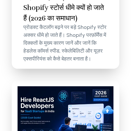
Shopify स्टोर्स धीमे क्यों हो जाते
हैं (2026 का समाधान)
प्रोडक्ट कैटलॉग बढ़ने पर बड़े Shopify स्टोर
अक्सर धीमे हो जाते हैं। Shopify परफ़ॉर्मेंस में
दिक्कतों के मुख्य कारण जानें और जानें कि
हेडलेस कॉमर्स स्पीड, स्केलेबिलिटी और यूज़र
एक्सपीरियंस को कैसे बेहतर बनाता है।