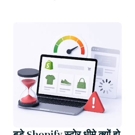
बड़े Shopify स्टोर धीमे क्यों हो