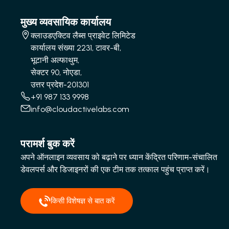
मुख्य व्यवसायिक कार्यालय
क्लाउडएक्टिव लैब्स प्राइवेट लिमिटेड
कार्यालय संख्या 2231, टावर-बी,
भूटानी अल्फाथुम,
सेक्टर 90, नोएडा,
उत्तर प्रदेश-201301
+91 987 133 9998
info@cloudactivelabs.com
परामर्श बुक करें
अपने ऑनलाइन व्यवसाय को बढ़ाने पर ध्यान केंद्रित परिणाम-संचालित
डेवलपर्स और डिजाइनरों की एक टीम तक तत्काल पहुंच प्राप्त करें।
किसी विशेषज्ञ से बात करें