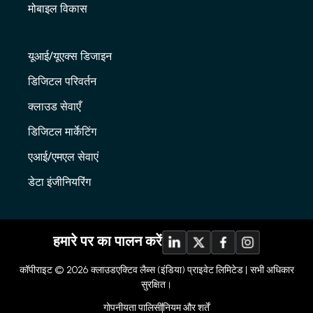
मोबाइल विकास
यूआई/यूएक्स डिजाइन
डिजिटल परिवर्तन
क्लाउड सेवाएँ
डिजिटल मार्केटिंग
एआई/एमएल सेवाएं
डेटा इंजीनियरिंग
हमारे पर का पालन करें
कॉपीराइट © 2026
क्लाउडएक्टिव लैब्स (इंडिया) प्राइवेट लिमिटेड |
सभी अधिकार
सुरक्षित।
गोपनीयता पालिसी
नियम और शर्तें