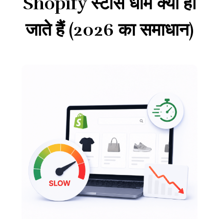
Shopify स्टोर्स धीमे क्यों हो
जाते हैं (2026 का समाधान)