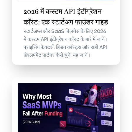
2026 में कस्टम API इंटीग्रेशन
कॉस्ट: एक स्टार्टअप फाउंडर गाइड
स्टार्टअप्स और SaaS बिज़नेस के लिए 2026
में कस्टम API इंटीग्रेशन कॉस्ट के बारे में जानें।
प्राइसिंग फैक्टर्स, हिडन कॉस्ट्स और सही API
डेवलपमेंट पार्टनर कैसे चुनें, यह जानें।