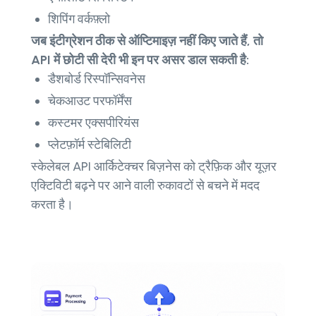
शिपिंग वर्कफ़्लो
जब इंटीग्रेशन ठीक से ऑप्टिमाइज़ नहीं किए जाते हैं, तो
API में छोटी सी देरी भी इन पर असर डाल सकती है:
डैशबोर्ड रिस्पॉन्सिवनेस
चेकआउट परफॉर्मेंस
कस्टमर एक्सपीरियंस
प्लेटफ़ॉर्म स्टेबिलिटी
स्केलेबल API आर्किटेक्चर बिज़नेस को ट्रैफ़िक और यूज़र
एक्टिविटी बढ़ने पर आने वाली रुकावटों से बचने में मदद
करता है।