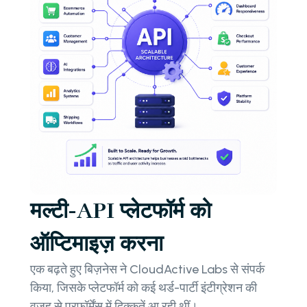
मल्टी-API प्लेटफॉर्म को
ऑप्टिमाइज़ करना
एक बढ़ते हुए बिज़नेस ने CloudActive Labs से संपर्क
किया, जिसके प्लेटफॉर्म को कई थर्ड-पार्टी इंटीग्रेशन की
वजह से परफॉर्मेंस में दिक्कतें आ रही थीं।