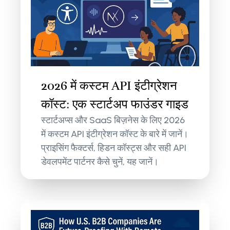
2026 में कस्टम API इंटीग्रेशन
कॉस्ट: एक स्टार्टअप फाउंडर गाइड
स्टार्टअप्स और SaaS बिज़नेस के लिए 2026
में कस्टम API इंटीग्रेशन कॉस्ट के बारे में जानें।
प्राइसिंग फैक्टर्स, हिडन कॉस्ट्स और सही API
डेवलपमेंट पार्टनर कैसे चुनें, यह जानें।