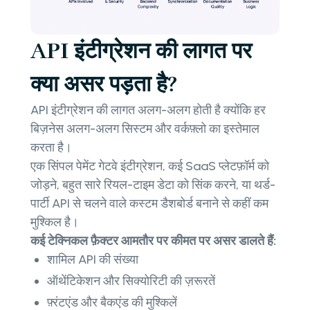
API इंटीग्रेशन की लागत पर
क्या असर पड़ता है?
API इंटीग्रेशन की लागत अलग-अलग होती है क्योंकि हर
बिज़नेस अलग-अलग सिस्टम और वर्कफ़्लो का इस्तेमाल
करता है।
एक सिंपल पेमेंट गेटवे इंटीग्रेशन, कई SaaS प्लेटफ़ॉर्म को
जोड़ने, बहुत सारे रियल-टाइम डेटा को सिंक करने, या थर्ड-
पार्टी API से चलने वाले कस्टम डैशबोर्ड बनाने से कहीं कम
मुश्किल है।
कई टेक्निकल फ़ैक्टर आमतौर पर कीमत पर असर डालते हैं:
शामिल API की संख्या
ऑथेंटिकेशन और सिक्योरिटी की ज़रूरतें
फ़्रंटएंड और बैकएंड की मुश्किलें