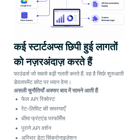
कई स्टार्टअप्स छिपी हुई लागतों
को नज़रअंदाज़ करते हैं
फाउंडर्स जो सबसे बड़ी गलती करते हैं, वह है सिर्फ़ शुरुआती
डेवलपमेंट कोट पर ध्यान देना।
असली चुनौतियाँ अक्सर बाद में सामने आती हैं:
फेल API रिक्वेस्ट
रेट-लिमिट की समस्याएँ
धीमा फ्रंटएंड परफॉर्मेंस
पुराने API वर्शन
अस्थिर डेटा सिंक्रोनाइज़ेशन