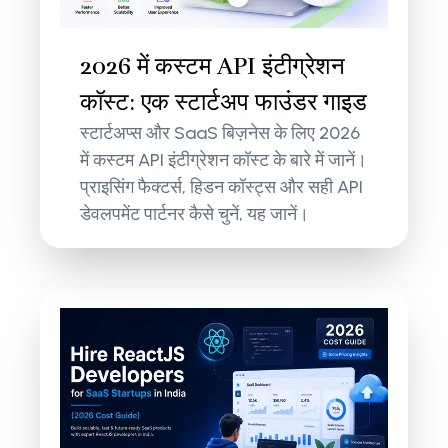
2026 में कस्टम API इंटीग्रेशन
कॉस्ट: एक स्टार्टअप फाउंडर गाइड
स्टार्टअप्स और SaaS बिज़नेस के लिए 2026
में कस्टम API इंटीग्रेशन कॉस्ट के बारे में जानें।
प्राइसिंग फैक्टर्स, हिडन कॉस्ट्स और सही API
डेवलपमेंट पार्टनर कैसे चुनें, यह जानें।