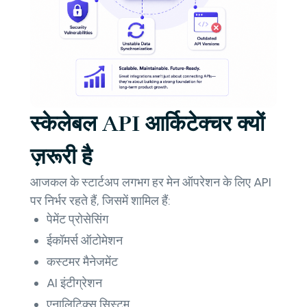
स्केलेबल API आर्किटेक्चर क्यों
ज़रूरी है
आजकल के स्टार्टअप लगभग हर मेन ऑपरेशन के लिए API
पर निर्भर रहते हैं, जिसमें शामिल हैं:
पेमेंट प्रोसेसिंग
ईकॉमर्स ऑटोमेशन
कस्टमर मैनेजमेंट
AI इंटीग्रेशन
एनालिटिक्स सिस्टम