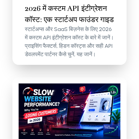
2026 में कस्टम API इंटीग्रेशन
कॉस्ट: एक स्टार्टअप फाउंडर गाइड
स्टार्टअप्स और SaaS बिज़नेस के लिए 2026
में कस्टम API इंटीग्रेशन कॉस्ट के बारे में जानें।
प्राइसिंग फैक्टर्स, हिडन कॉस्ट्स और सही API
डेवलपमेंट पार्टनर कैसे चुनें, यह जानें।