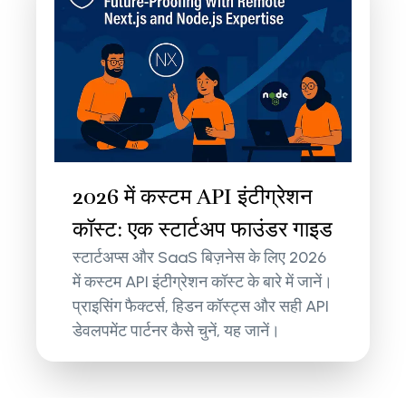
2026 में कस्टम API इंटीग्रेशन
कॉस्ट: एक स्टार्टअप फाउंडर गाइड
स्टार्टअप्स और SaaS बिज़नेस के लिए 2026
में कस्टम API इंटीग्रेशन कॉस्ट के बारे में जानें।
प्राइसिंग फैक्टर्स, हिडन कॉस्ट्स और सही API
डेवलपमेंट पार्टनर कैसे चुनें, यह जानें।