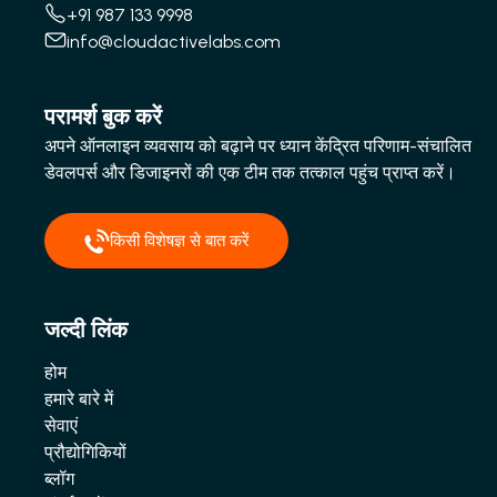
+91 987 133 9998
info@cloudactivelabs.com
परामर्श बुक करें
अपने ऑनलाइन व्यवसाय को बढ़ाने पर ध्यान केंद्रित परिणाम-संचालित
डेवलपर्स और डिजाइनरों की एक टीम तक तत्काल पहुंच प्राप्त करें।
किसी विशेषज्ञ से बात करें
जल्दी लिंक
होम
हमारे बारे में
सेवाएं
प्रौद्योगिकियों
ब्लॉग