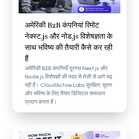
अमेरिकी B2B कंपनियां रिमोट
नेक्स्ट.js और नोड.js विशेषज्ञता के
साथ भविष्य की तैयारी कैसे कर रही
हैं
अमेरिकी B2B कंपनियाँ दूरस्थ Next.js और
Node.js विशेषज्ञों की मदद से तेज़ी से आगे बढ़
रही हैं। CloudActive Labs सुरक्षित, चुस्त
और भविष्य के लिए तैयार डिजिटल समाधान
प्रदान करता है।