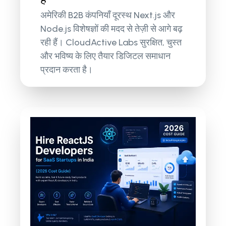
अमेरिकी B2B कंपनियाँ दूरस्थ Next.js और
Node.js विशेषज्ञों की मदद से तेज़ी से आगे बढ़
रही हैं। CloudActive Labs सुरक्षित, चुस्त
और भविष्य के लिए तैयार डिजिटल समाधान
प्रदान करता है।