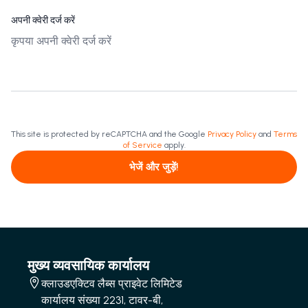
अपनी क्वेरी दर्ज करें
This site is protected by reCAPTCHA and the Google
Privacy Policy
and
Terms
of Service
apply.
भेजें और जुड़ें!
मुख्य व्यवसायिक कार्यालय
क्लाउडएक्टिव लैब्स प्राइवेट लिमिटेड
कार्यालय संख्या 2231, टावर-बी,