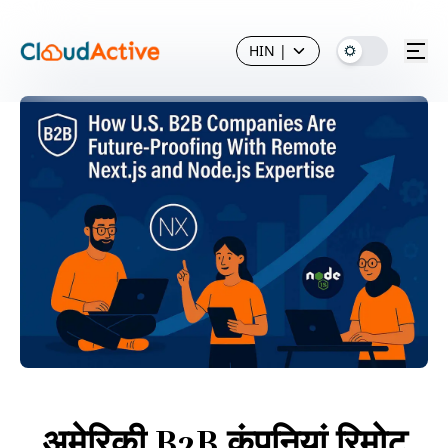
HIN
|
अमेरिकी B2B कंपनियां रिमोट