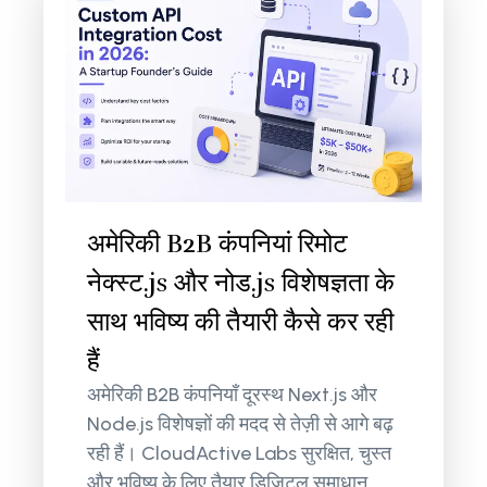
अमेरिकी B2B कंपनियां रिमोट
नेक्स्ट.js और नोड.js विशेषज्ञता के
साथ भविष्य की तैयारी कैसे कर रही
हैं
अमेरिकी B2B कंपनियाँ दूरस्थ Next.js और
Node.js विशेषज्ञों की मदद से तेज़ी से आगे बढ़
रही हैं। CloudActive Labs सुरक्षित, चुस्त
और भविष्य के लिए तैयार डिजिटल समाधान