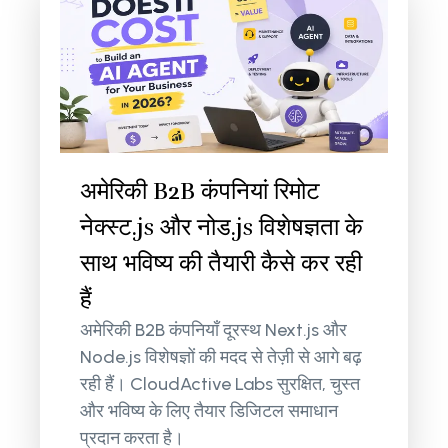
अमेरिकी B2B कंपनियां रिमोट
नेक्स्ट.js और नोड.js विशेषज्ञता के
साथ भविष्य की तैयारी कैसे कर रही
हैं
अमेरिकी B2B कंपनियाँ दूरस्थ Next.js और
Node.js विशेषज्ञों की मदद से तेज़ी से आगे बढ़
रही हैं। CloudActive Labs सुरक्षित, चुस्त
और भविष्य के लिए तैयार डिजिटल समाधान
प्रदान करता है।