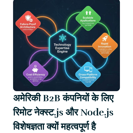
अमेरिकी B2B कंपनियों के लिए
रिमोट नेक्स्ट.js और Node.js
विशेषज्ञता क्यों महत्वपूर्ण है