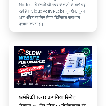
Node.js विशेषज्ञों की मदद से तेज़ी से आगे बढ़
रही हैं। CloudActive Labs सुरक्षित, चुस्त
और भविष्य के लिए तैयार डिजिटल समाधान
प्रदान करता है।
अमेरिकी B2B कंपनियां रिमोट
नेक्स्ट.js और नोड.js विशेषज्ञता के