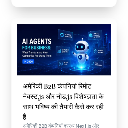
अमेरिकी B2B कंपनियां रिमोट
नेक्स्ट.js और नोड.js विशेषज्ञता के
साथ भविष्य की तैयारी कैसे कर रही
हैं
अमेरिकी B2B कंपनियाँ दूरस्थ Next.js और