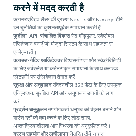
करने में मदद करती है
क्लाउडएक्टिव लैब्स की दूरस्थ Next.js और Node.js टीमें
इन चुनौतियों का कुशलतापूर्वक समाधान करती हैं:
फुर्तीला, API-संचालित विकास
ऐसे मॉड्यूलर, स्केलेबल
एप्लिकेशन बनाएँ जो मौजूदा सिस्टम के साथ सहजता से
एकीकृत हों।
क्लाउड-नेटिव आर्किटेक्चर
विश्वसनीयता और स्केलेबिलिटी
के लिए सर्वरलेस या कंटेनरीकृत समाधानों के साथ क्लाउड
प्लेटफ़ॉर्म पर एप्लिकेशन तैनात करें।
सुरक्षा और अनुपालन
संवेदनशील B2B डेटा के लिए उपयुक्त
एन्क्रिप्शन, सुरक्षित API और अनुपालन उपायों को लागू
करें।
प्रदर्शन अनुकूलन
उपयोगकर्ता अनुभव को बेहतर बनाने और
बाउंस दरों को कम करने के लिए लोड समय,
अन्तरक्रियाशीलता और स्थिरता को अनुकूलित करें।
दूरस्थ सहयोग और लचीलापन
वितरित टीमें सुचारू