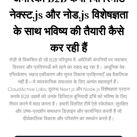
नेक्स्ट.js और नोड.js विशेषज्ञता
के साथ भविष्य की तैयारी कैसे
कर रही हैं
तेज़ी से विकसित हो रहे B2B परिदृश्य में, अमेरिकी कंपनियों पर नवाचार,
विस्तार और प्रतिस्पर्धी बने रहने का दबाव बढ़ रहा है। आधुनिक वेब
एप्लिकेशन, सहज एकीकरण और चुस्त विकास प्रक्रियाएँ अब वैकल्पिक
नहीं हैं—ये व्यावसायिक सफलता के लिए अत्यंत महत्वपूर्ण हैं।
CloudActive Labs, दूरस्थ Next.js और Node.js विशेषज्ञता प्रदान
करके B2B उद्यमों को उनके डिजिटल बुनियादी ढाँचे को भविष्य के लिए
तैयार करने में मदद करता है। हमारी वितरित टीमें ऐसे स्केलेबल, सुरक्षित
और उच्च-प्रदर्शन समाधान डिज़ाइन और कार्यान्वित करती हैं जो
दीर्घकालिक विकास और परिवर्तन का समर्थन करते हैं।