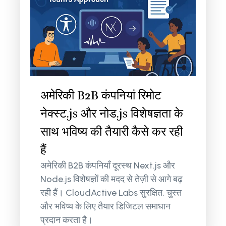
अमेरिकी B2B कंपनियां रिमोट
नेक्स्ट.js और नोड.js विशेषज्ञता के
साथ भविष्य की तैयारी कैसे कर रही
हैं
अमेरिकी B2B कंपनियाँ दूरस्थ Next.js और
Node.js विशेषज्ञों की मदद से तेज़ी से आगे बढ़
रही हैं। CloudActive Labs सुरक्षित, चुस्त
और भविष्य के लिए तैयार डिजिटल समाधान
प्रदान करता है।