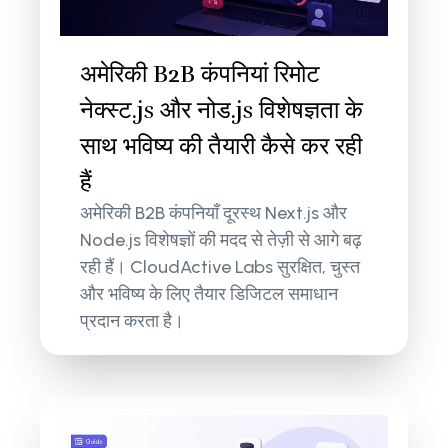
अमेरिकी B2B कंपनियां रिमोट
नेक्स्ट.js और नोड.js विशेषज्ञता के
साथ भविष्य की तैयारी कैसे कर रही
हैं
अमेरिकी B2B कंपनियाँ दूरस्थ Next.js और
Node.js विशेषज्ञों की मदद से तेज़ी से आगे बढ़
रही हैं। CloudActive Labs सुरक्षित, चुस्त
और भविष्य के लिए तैयार डिजिटल समाधान
प्रदान करता है।