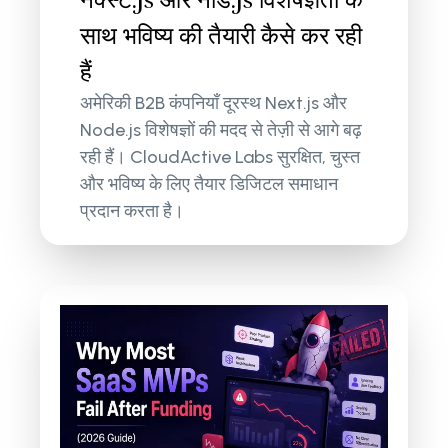
साथ भविष्य की तैयारी कैसे कर रही
हैं
अमेरिकी B2B कंपनियाँ दूरस्थ Next.js और
Node.js विशेषज्ञों की मदद से तेज़ी से आगे बढ़
रही हैं। CloudActive Labs सुरक्षित, चुस्त
और भविष्य के लिए तैयार डिजिटल समाधान
प्रदान करता है।