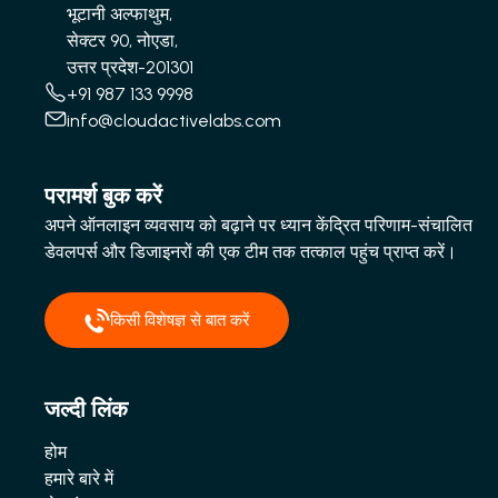
भूटानी अल्फाथुम,
सेक्टर 90, नोएडा,
उत्तर प्रदेश-201301
+91 987 133 9998
info@cloudactivelabs.com
परामर्श बुक करें
अपने ऑनलाइन व्यवसाय को बढ़ाने पर ध्यान केंद्रित परिणाम-संचालित
डेवलपर्स और डिजाइनरों की एक टीम तक तत्काल पहुंच प्राप्त करें।
किसी विशेषज्ञ से बात करें
जल्दी लिंक
होम
हमारे बारे में