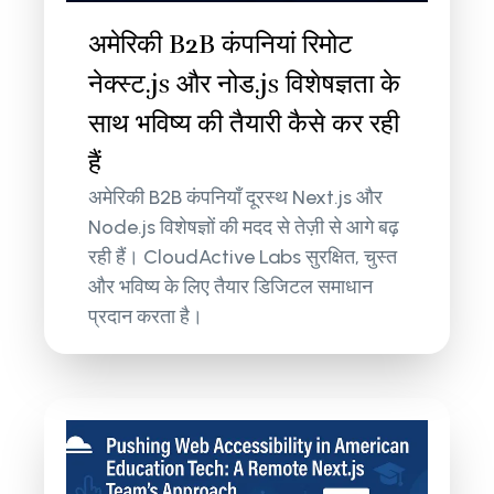
अमेरिकी B2B कंपनियां रिमोट
नेक्स्ट.js और नोड.js विशेषज्ञता के
साथ भविष्य की तैयारी कैसे कर रही
हैं
अमेरिकी B2B कंपनियाँ दूरस्थ Next.js और
Node.js विशेषज्ञों की मदद से तेज़ी से आगे बढ़
रही हैं। CloudActive Labs सुरक्षित, चुस्त
और भविष्य के लिए तैयार डिजिटल समाधान
प्रदान करता है।