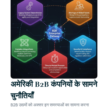
अमेरिकी B2B कंपनियों के सामने
चुनौतियाँ
B2B उद्यमों को अक्सर इन समस्याओं का सामना करना