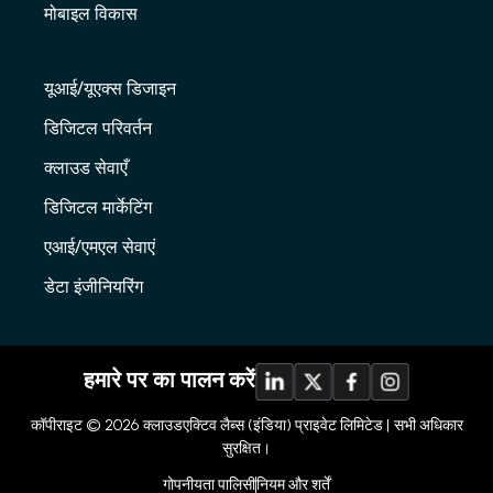
मोबाइल विकास
यूआई/यूएक्स डिजाइन
डिजिटल परिवर्तन
क्लाउड सेवाएँ
डिजिटल मार्केटिंग
एआई/एमएल सेवाएं
डेटा इंजीनियरिंग
हमारे पर का पालन करें
कॉपीराइट © 2026
क्लाउडएक्टिव लैब्स (इंडिया) प्राइवेट लिमिटेड |
सभी अधिकार
सुरक्षित।
गोपनीयता पालिसी
नियम और शर्तें