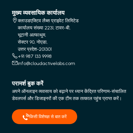
मुख्य व्यवसायिक कार्यालय
क्लाउडएक्टिव लैब्स प्राइवेट लिमिटेड
कार्यालय संख्या 2231, टावर-बी,
भूटानी अल्फाथुम,
सेक्टर 90, नोएडा,
उत्तर प्रदेश-201301
+91 987 133 9998
info@cloudactivelabs.com
परामर्श बुक करें
अपने ऑनलाइन व्यवसाय को बढ़ाने पर ध्यान केंद्रित परिणाम-संचालित
डेवलपर्स और डिजाइनरों की एक टीम तक तत्काल पहुंच प्राप्त करें।
किसी विशेषज्ञ से बात करें