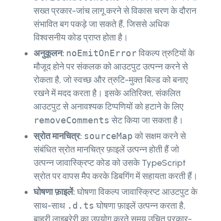
सख्त प्रकार-जांच लागू करने से विकास चरण के दौरान
संभावित बग पकड़े जा सकते हैं, जिससे अधिक
विश्वसनीय कोड प्राप्त होता है।
अनुकूलन:
noEmitOnError
विकल्प त्रुटियों के
मौजूद होने पर संकलक को आउटपुट उत्पन्न करने से
रोकता है, जो स्वच्छ और त्रुटि-मुक्त बिल्ड को बनाए
रखने में मदद करता है। इसके अतिरिक्त, संकलित
आउटपुट से अनावश्यक टिप्पणियों को हटाने के लिए
removeComments
सेट किया जा सकता है।
स्रोत मानचित्र:
sourceMap
को सक्षम करने से
संबंधित स्रोत मानचित्र फ़ाइलें उत्पन्न होती हैं जो
उत्पन्न जावास्क्रिप्ट कोड को उसके TypeScript
स्रोत पर वापस मैप करके डिबगिंग में सहायता करती हैं।
घोषणा फ़ाइलें:
घोषणा
विकल्प जावास्क्रिप्ट आउटपुट के
साथ-साथ
.d.ts
घोषणा फ़ाइलें उत्पन्न करता है,
बाहरी लाइब्रेरी का उपयोग करते समय उचित प्रकार-