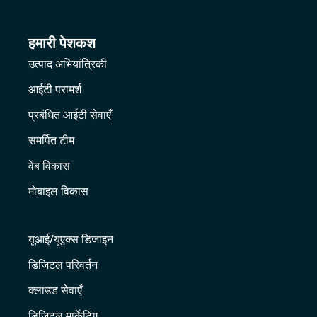
हमारी पेशकश
उत्पाद अभियांत्रिकी
आईटी परामर्श
प्रबंधित आईटी सेवाएँ
समर्पित टीम
वेब विकास
मोबाइल विकास
यूआई/यूएक्स डिजाइन
डिजिटल परिवर्तन
क्लाउड सेवाएँ
डिजिटल मार्केटिंग