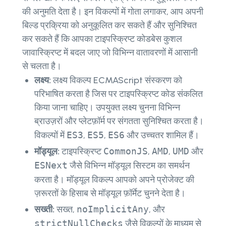
की अनुमति देता है। इन विकल्पों में गोता लगाकर, आप अपनी
बिल्ड प्रक्रिया को अनुकूलित कर सकते हैं और सुनिश्चित
कर सकते हैं कि आपका टाइपस्क्रिप्ट कोडबेस कुशल
जावास्क्रिप्ट में बदल जाए जो विभिन्न वातावरणों में आसानी
से चलता है।
लक्ष्य:
लक्ष्य
विकल्प ECMAScript संस्करण को
परिभाषित करता है जिस पर टाइपस्क्रिप्ट कोड संकलित
किया जाना चाहिए। उपयुक्त लक्ष्य चुनना विभिन्न
ब्राउज़रों और प्लेटफ़ॉर्म पर संगतता सुनिश्चित करता है।
विकल्पों में
ES3
,
ES5
,
ES6
और उच्चतर शामिल हैं।
मॉड्यूल:
टाइपस्क्रिप्ट
CommonJS
,
AMD
,
UMD
और
ESNext
जैसे विभिन्न मॉड्यूल सिस्टम का समर्थन
करता है।
मॉड्यूल
विकल्प आपको अपने प्रोजेक्ट की
ज़रूरतों के हिसाब से मॉड्यूल फ़ॉर्मेट चुनने देता है।
सख्ती:
सख्त
,
noImplicitAny
, और
strictNullChecks
जैसे विकल्पों के माध्यम से