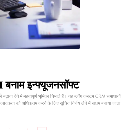
 बनाम इन्फ्यूजनसॉफ्ट
बढ़ावा देने में महत्वपूर्ण भूमिका निभाते हैं। यह ब्लॉग कस्टम CRM समाधानों
्पादकता को अधिकतम करने के लिए सूचित निर्णय लेने में सक्षम बनाया जाता