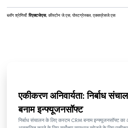
ब्लॉग श्रेणियाँ
:
रिएक्टजेएस
,
कीस्टोन जे.एस
,
पोस्टग्रेस्क्ल
,
एक्सप्रेसजे.एस
एकीकरण अनिवार्यता: निर्बाध सं
बनाम इन्फ्यूजनसॉफ्ट
निर्बाध संचालन के लिए कस्टम CRM बनाम इन्फ्यूजनसॉफ्ट का अ
अनुकूलित करने के लिए सर्वोत्तम समाधान खोजने के लिए एकी