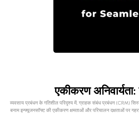
एकीकरण अनिवार्यता: 
व्यवसाय प्रबंधन के गतिशील परिदृश्य में, ग्राहक संबंध प्रबंधन (CRM) सिस्ट
बनाम इन्फ्यूजनसॉफ्ट की एकीकरण क्षमताओं और परिचालन दक्षताओं पर गहराई