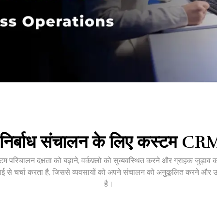
निर्बाध संचालन के लिए कस्टम CRM
म परिचालन दक्षता को बढ़ाने, वर्कफ़्लो को सुव्यवस्थित करने और ग्राहक जुड़ाव को 
 से चर्चा करता है, जिससे व्यवसायों को अपने संचालन को अनुकूलित करने और उत
है।