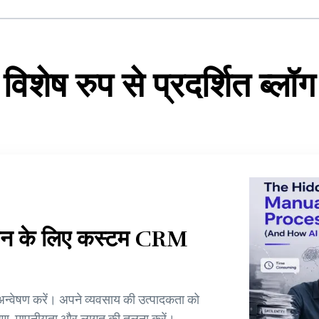
विशेष रुप से प्रदर्शित ब्लॉग
चालन के लिए कस्टम CRM
न्वेषण करें। अपने व्यवसाय की उत्पादकता को
करण, मापनीयता और लागत की तुलना करें।