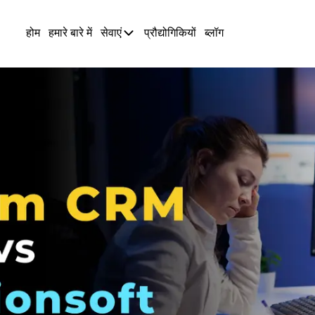
होम
हमारे बारे में
सेवाएं
प्रौद्योगिकियों
ब्लॉग