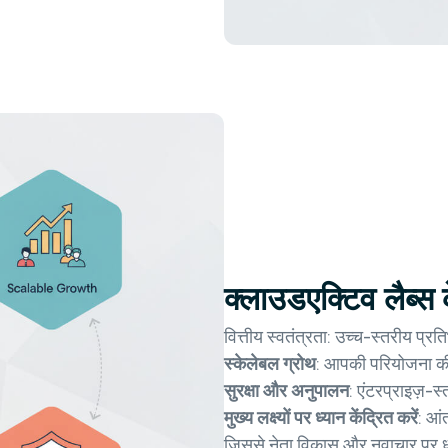
क्लाउडएक्टिव लैब्स
वित्तीय स्वतंत्रता: उच्च-स्तरीय प्
स्केलेबल ग्रोथ
: आपकी परियोजना की 
सुरक्षा और अनुपालन
: एंटरप्राइज़-स्
मुख्य लक्ष्यों पर ध्यान केंद्रित करें
: आं
जिससे नेता विकास और नवाचार पर ध्