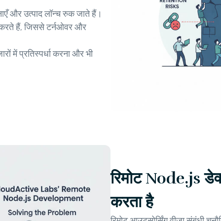
जनाएँ और उत्पाद लॉन्च रुक जाते हैं।
ा करते हैं, जिससे टर्नओवर और
ारों में प्रतिस्पर्धा करना और भी
रिमोट Node.js डेव
करता है
रिमोट आउटसोर्सिंग वीज़ा संबंधी चुनौ