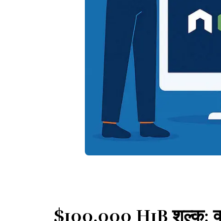
$100,000 H1B शुल्क: क्ल