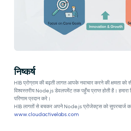
निष्कर्ष
H1B प्रोग्राम की बढ़ती लागत आपके नवाचार करने की क्षमता को सी
विश्वस्तरीय Node.js डेवलपमेंट तक पहुँच प्राप्त होती है। हमारा
परिणाम प्रदान करे।
H1B लागतों से बचकर अपने Node.js प्रोजेक्ट्स को सुपरचार्ज करने 
www.cloudactivelabs.com