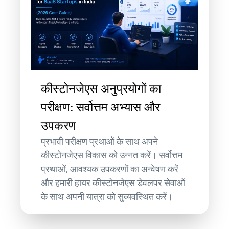
कीस्टोनजेएस अनुप्रयोगों का
परीक्षण: सर्वोत्तम अभ्यास और
उपकरण
प्रभावी परीक्षण प्रथाओं के साथ अपने
कीस्टोनजेएस विकास को उन्नत करें। सर्वोत्तम
प्रथाओं, आवश्यक उपकरणों का अन्वेषण करें
और हमारी हायर कीस्टोनजेएस डेवलपर सेवाओं
के साथ अपनी यात्रा को सुव्यवस्थित करें।