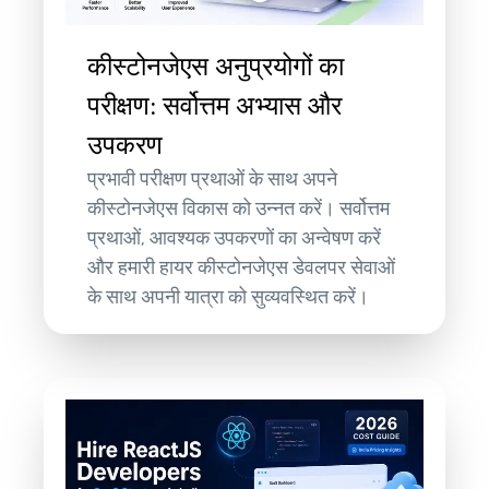
कीस्टोनजेएस अनुप्रयोगों का
परीक्षण: सर्वोत्तम अभ्यास और
उपकरण
प्रभावी परीक्षण प्रथाओं के साथ अपने
कीस्टोनजेएस विकास को उन्नत करें। सर्वोत्तम
प्रथाओं, आवश्यक उपकरणों का अन्वेषण करें
और हमारी हायर कीस्टोनजेएस डेवलपर सेवाओं
के साथ अपनी यात्रा को सुव्यवस्थित करें।