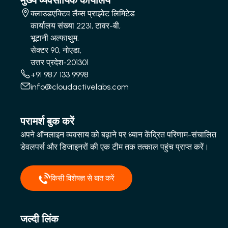
मुख्य व्यवसायिक कार्यालय
क्लाउडएक्टिव लैब्स प्राइवेट लिमिटेड
कार्यालय संख्या 2231, टावर-बी,
भूटानी अल्फाथुम,
सेक्टर 90, नोएडा,
उत्तर प्रदेश-201301
+91 987 133 9998
info@cloudactivelabs.com
परामर्श बुक करें
अपने ऑनलाइन व्यवसाय को बढ़ाने पर ध्यान केंद्रित परिणाम-संचालित
डेवलपर्स और डिजाइनरों की एक टीम तक तत्काल पहुंच प्राप्त करें।
किसी विशेषज्ञ से बात करें
जल्दी लिंक