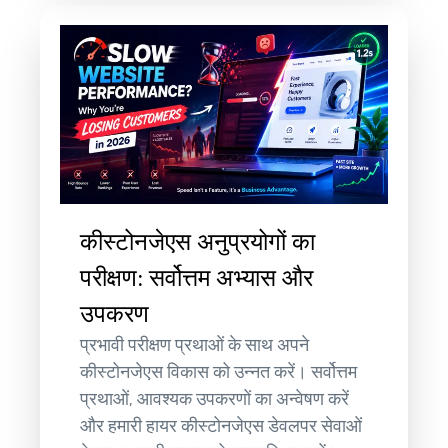
कीस्टोनजेएस अनुप्रयोगों का
परीक्षण: सर्वोत्तम अभ्यास और
उपकरण
प्रभावी परीक्षण प्रथाओं के साथ अपने
कीस्टोनजेएस विकास को उन्नत करें। सर्वोत्तम
प्रथाओं, आवश्यक उपकरणों का अन्वेषण करें
और हमारी हायर कीस्टोनजेएस डेवलपर सेवाओं