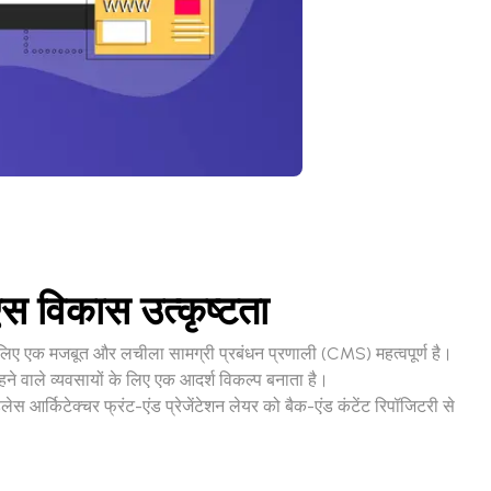
एस विकास उत्कृष्टता
लिए एक मजबूत और लचीला सामग्री प्रबंधन प्रणाली (CMS) महत्वपूर्ण है।
हने वाले व्यवसायों के लिए एक आदर्श विकल्प बनाता है।
 आर्किटेक्चर फ्रंट-एंड प्रेजेंटेशन लेयर को बैक-एंड कंटेंट रिपॉजिटरी से