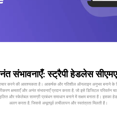
ंत संभावनाएँ: स्ट्रैपी हेडलेस सीएम
 और नवाचार करने की आवश्यकता है। आकर्षक और गतिशील ऑनलाइन अनुभव बनाने के 
 एकीकरण क्षमताएँ और अनंत संभावनाएँ प्रदान करता है, जो इसे डिजिटल परिवर्तन चा
ित और स्केलेबल सामग्री प्रबंधन समाधान बनाने में सक्षम बनाता है। इसका हेडलेस
अलग करता है, जिससे अभूतपूर्व लचीलापन और स्वतंत्रता मिलती है।