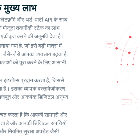
े मुख्य लाभ
 प्लेटफ़ॉर्म और थर्ड-पार्टी API के साथ
ने मौजूदा तकनीकी स्टैक का लाभ
 एकीकृत करने की अनुमति देता है।
ाया गया है, जो इसे बड़ी मात्रा में
। जैसे-जैसे आपका व्यवसाय बढ़ता है,
कताओं को पूरा करने के लिए आसानी
इंटरफ़ेस प्रदान करता है, जिससे
ा है। इसका व्यापक दस्तावेज़ीकरण,
को मजबूत और आकर्षक डिजिटल अनुभव
ुनिश्चित करता है कि आपकी सामग्री और
करता है और आपकी डिजिटल संपत्तियों
न और नियमित सुरक्षा अपडेट जैसी