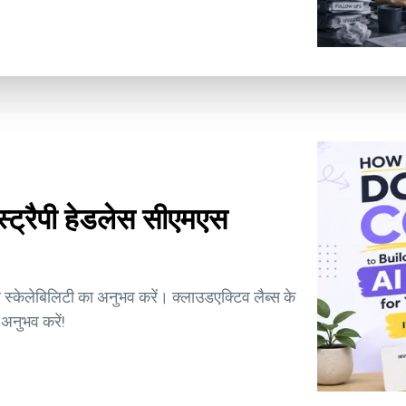
स्ट्रैपी हेडलेस सीएमएस
्केलेबिलिटी का अनुभव करें। क्लाउडएक्टिव लैब्स के
अनुभव करें!