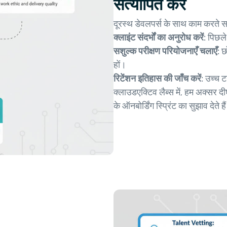
सत्यापित करें
दूरस्थ डेवलपर्स के साथ काम करते 
क्लाइंट संदर्भों का अनुरोध करें:
पिछले 
सशुल्क परीक्षण परियोजनाएँ चलाएँ:
छो
हों।
रिटेंशन इतिहास की जाँच करें:
उच्च ट
क्लाउडएक्टिव लैब्स में, हम अक्सर दीर
के ऑनबोर्डिंग स्प्रिंट का सुझाव देते है