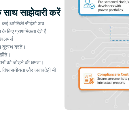
 साथ साझेदारी करें
हैं। कई अमेरिकी सीईओ अब
के लिए प्राथमिकता देते हैं:
डेवलपर्स।
दूरस्थ दस्ते।
मझौते।
यरों को जोड़ने की क्षमता।
ता, विश्वसनीयता और जवाबदेही भी