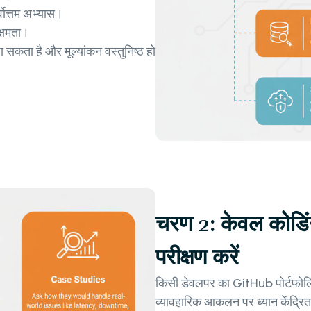
वोत्तम अभ्यास।
क्षमता।
ा सकता है और मूल्यांकन वस्तुनिष्ठ हो
चरण 2: केवल कोडिं
परीक्षण करें
किसी डेवलपर का GitHub पोर्टफोलिय
व्यावहारिक आकलन पर ध्यान केंद्रि