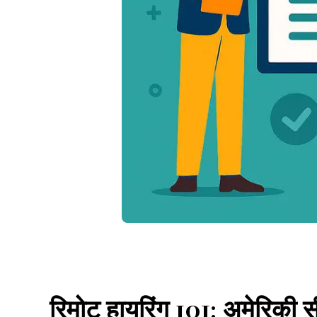
रिमोट हायरिंग 101: अमेरिकी 