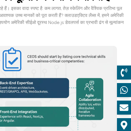
हैं। इसका वादा स्पष्ट है: कम लागत, तेज़ स्केलिंग और वैश्विक प्रतिभा पूल
श्यक उच्च मानकों को पूरा करती हैं? क्लाउडएक्टिव लैब्स में, हमने अमेरिकी
ा उपयोग अमेरिकी सीईओ दूरस्थ Node.js डेवलपर्स का प्रभावी ढंग से मूल्यांकन