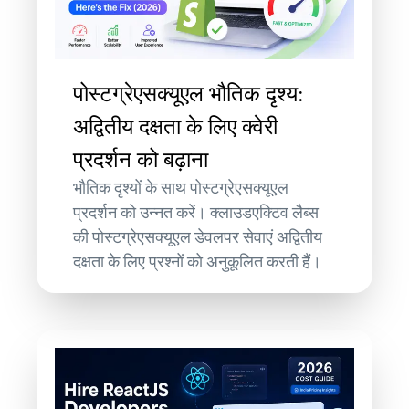
पोस्टग्रेएसक्यूएल भौतिक दृश्य:
अद्वितीय दक्षता के लिए क्वेरी
प्रदर्शन को बढ़ाना
भौतिक दृश्यों के साथ पोस्टग्रेएसक्यूएल
प्रदर्शन को उन्नत करें। क्लाउडएक्टिव लैब्स
की पोस्टग्रेएसक्यूएल डेवलपर सेवाएं अद्वितीय
दक्षता के लिए प्रश्नों को अनुकूलित करती हैं।