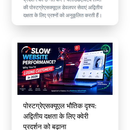
की पोस्टग्रेएसक्यूएल डेवलपर सेवाएं अद्वितीय
दक्षता के लिए प्रश्नों को अनुकूलित करती हैं।
पोस्टग्रेएसक्यूएल भौतिक दृश्य:
अद्वितीय दक्षता के लिए क्वेरी
प्रदर्शन को बढ़ाना