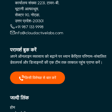
कार्यालय संख्या 2231, टावर-बी,
भूटानी अल्फाथुम,
सेक्टर 90, नोएडा,
उत्तर प्रदेश-201301
+91 987 133 9998
info@cloudactivelabs.com
परामर्श बुक करें
अपने ऑनलाइन व्यवसाय को बढ़ाने पर ध्यान केंद्रित परिणाम-संचालित
डेवलपर्स और डिजाइनरों की एक टीम तक तत्काल पहुंच प्राप्त करें।
किसी विशेषज्ञ से बात करें
जल्दी लिंक
होम