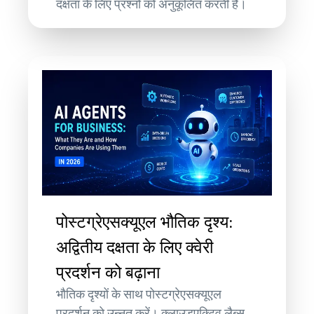
दक्षता के लिए प्रश्नों को अनुकूलित करती हैं।
पोस्टग्रेएसक्यूएल भौतिक दृश्य:
अद्वितीय दक्षता के लिए क्वेरी
प्रदर्शन को बढ़ाना
भौतिक दृश्यों के साथ पोस्टग्रेएसक्यूएल
प्रदर्शन को उन्नत करें। क्लाउडएक्टिव लैब्स