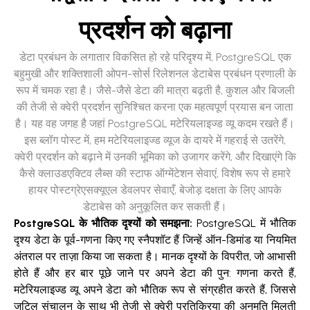
प्रदर्शन को बढ़ाना
डेटा प्रबंधन के लगातार विकसित हो रहे परिदृश्य में, PostgreSQL एक
बहुमुखी और शक्तिशाली ओपन-सोर्स रिलेशनल डेटाबेस प्रबंधन प्रणाली के
रूप में चमक रहा है। जैसे-जैसे डेटा की मात्रा बढ़ती है, कुशल और बिजली
की तेजी से क्वेरी प्रदर्शन सुनिश्चित करना एक महत्वपूर्ण प्रयास बन जाता
है। यह वह जगह है जहां PostgreSQL मटेरियलाइज्ड व्यू कदम रखते हैं।
इस ब्लॉग पोस्ट में, हम मटेरियलाइज्ड व्यूज के दायरे में गहराई से उतरेंगे,
क्वेरी प्रदर्शन को बढ़ाने में उनकी भूमिका को उजागर करेंगे, और दिखाएंगे कि
कैसे क्लाउडएक्टिव लैब्स की स्टाफ ऑग्मेंटेशन सेवाएं, विशेष रूप से हमारे
हायर पोस्टग्रेएसक्यूएल डेवलपर सेवाएँ, बेजोड़ दक्षता के लिए आपके
डेटाबेस को अनुकूलित कर सकती हैं।
PostgreSQL के भौतिक दृश्यों को समझना:
PostgreSQL में भौतिक
दृश्य डेटा के पूर्व-गणना किए गए स्नैपशॉट हैं जिन्हें ऑन-डिमांड या नियमित
अंतराल पर ताज़ा किया जा सकता है। मानक दृश्यों के विपरीत, जो आभासी
होते हैं और हर बार पूछे जाने पर अपने डेटा की पुन: गणना करते हैं,
मटेरियलाइज्ड व्यू अपने डेटा को भौतिक रूप से संग्रहीत करते हैं, जिससे
जटिल संचालन के साथ भी तेजी से क्वेरी प्रतिक्रिया की अनुमति मिलती