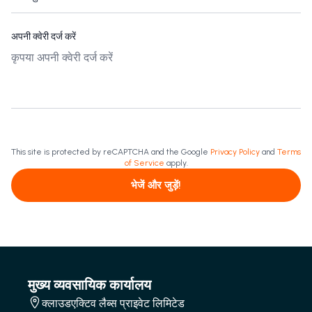
अपनी क्वेरी दर्ज करें
This site is protected by reCAPTCHA and the Google
Privacy Policy
and
Terms
of Service
apply.
भेजें और जुड़ें!
मुख्य व्यवसायिक कार्यालय
क्लाउडएक्टिव लैब्स प्राइवेट लिमिटेड