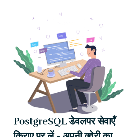
PostgreSQL डेवलपर सेवाएँ
किराए पर लें - अपनी क्वेरी का