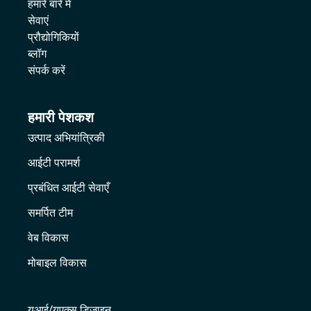
हमारे बारे में
सेवाएं
प्रौद्योगिकियों
ब्लॉग
संपर्क करें
हमारी पेशकश
उत्पाद अभियांत्रिकी
आईटी परामर्श
प्रबंधित आईटी सेवाएँ
समर्पित टीम
वेब विकास
मोबाइल विकास
यूआई/यूएक्स डिजाइन