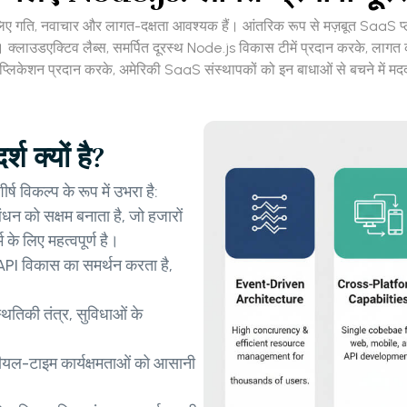
के लिए गति, नवाचार और लागत-दक्षता आवश्यक हैं। आंतरिक रूप से मज़बूत SaaS प्ले
 हैं। क्लाउडएक्टिव लैब्स, समर्पित दूरस्थ Node.js विकास टीमें प्रदान करके, लागत 
प्लिकेशन प्रदान करके, अमेरिकी SaaS संस्थापकों को इन बाधाओं से बचने में म
 क्यों है?
विकल्प के रूप में उभरा है:
धन को सक्षम बनाता है, जो हजारों
के लिए महत्वपूर्ण है।
PI विकास का समर्थन करता है,
थितिकी तंत्र, सुविधाओं के
ीयल-टाइम कार्यक्षमताओं को आसानी