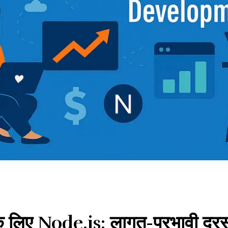
े लिए Node.js: लागत-प्रभावी दूरस