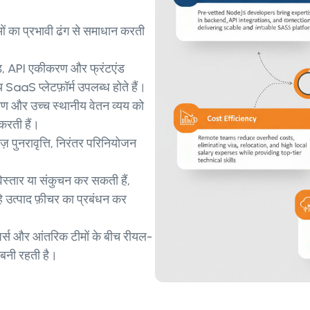
ओं का प्रभावी ढंग से समाधान करती
एंड, API एकीकरण और फ्रंटएंड
 SaaS प्लेटफ़ॉर्म उपलब्ध होते हैं।
तरण और उच्च स्थानीय वेतन व्यय को
करती हैं।
ज़ पुनरावृत्ति, निरंतर परिनियोजन
स्तार या संकुचन कर सकती हैं,
 उत्पाद फ़ीचर का प्रबंधन कर
्स और आंतरिक टीमों के बीच रीयल-
 बनी रहती है।