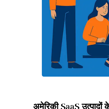
अमेरिकी SaaS उत्पादों क