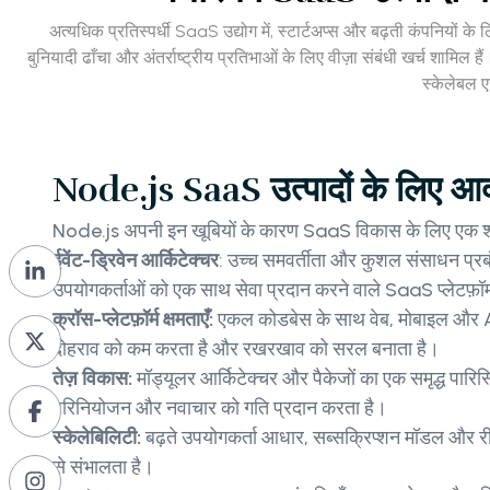
अत्यधिक प्रतिस्पर्धी SaaS उद्योग में, स्टार्टअप्स और बढ़ती कंपनियों 
बुनियादी ढाँचा और अंतर्राष्ट्रीय प्रतिभाओं के लिए वीज़ा संबंधी खर्च शामिल
स्केलेबल ए
Node.js SaaS उत्पादों के लिए आदर्श
Node.js अपनी इन खूबियों के कारण SaaS विकास के लिए एक शीर्ष 
ईवेंट-ड्रिवेन आर्किटेक्चर
: उच्च समवर्तीता और कुशल संसाधन प्रबं
उपयोगकर्ताओं को एक साथ सेवा प्रदान करने वाले SaaS प्लेटफ़ॉर्म 
क्रॉस-प्लेटफ़ॉर्म क्षमताएँ:
एकल कोडबेस के साथ वेब, मोबाइल और A
दोहराव को कम करता है और रखरखाव को सरल बनाता है।
तेज़ विकास:
मॉड्यूलर आर्किटेक्चर और पैकेजों का एक समृद्ध पारिस्
परिनियोजन और नवाचार को गति प्रदान करता है।
स्केलेबिलिटी:
बढ़ते उपयोगकर्ता आधार, सब्सक्रिप्शन मॉडल और र
से संभालता है।