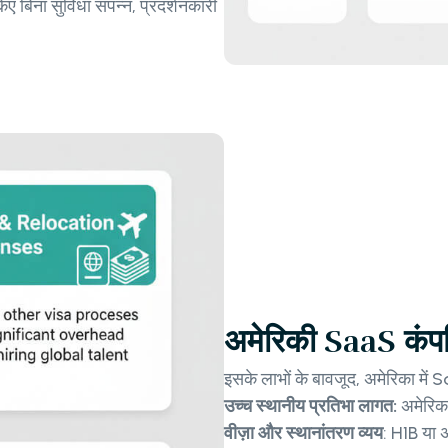
 बिना सुविधा संपन्न, प्रदर्शनकारी
अमेरिकी SaaS कंपनि
इसके लाभों के बावजूद, अमेरिका में 
उच्च स्थानीय प्रतिभा लागत:
अमेरिका
वीज़ा और स्थानांतरण व्यय
: H1B या अ