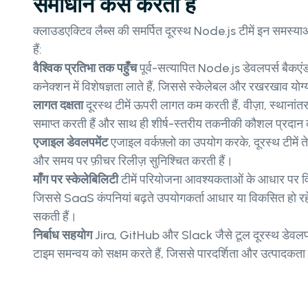
समाधान कैसे करती हैं
क्लाउडएक्टिव लैब्स की समर्पित दूरस्थ Node.js टीमें इन समस्या
हैं:
वैश्विक प्रतिभा तक पहुँच
पूर्व-सत्यापित Node.js डेवलपर्स बैक
कनेक्शन में विशेषज्ञता लाते हैं, जिससे स्केलेबल और रखरखाव योग्य
लागत दक्षता
दूरस्थ टीमें ऊपरी लागत कम करती हैं, वीज़ा, स्थानां
समाप्त करती हैं और साथ ही शीर्ष-स्तरीय तकनीकी कौशल प्रदान 
एजाइल डेवलपमेंट
एजाइल वर्कफ़्लो का उपयोग करके, दूरस्थ टीमें ते
और समय पर फ़ीचर रिलीज़ सुनिश्चित करती हैं।
माँग पर स्केलेबिलिटी
टीमें परियोजना आवश्यकताओं के आधार पर वि
जिससे SaaS कंपनियां बढ़ते उपयोगकर्ता आधार या विकसित हो रहे
सकती हैं।
निर्बाध सहयोग
Jira, GitHub और Slack जैसे टूल दूरस्थ डेवलपर
टाइम समन्वय को सक्षम करते हैं, जिससे पारदर्शिता और उत्पादकता