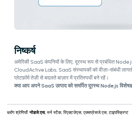
निष्कर्ष
अमेरिकी SaaS कंपनियों के लिए, दूरस्थ रूप से प्रबंधित Node.js 
CloudActive Labs, SaaS संस्थापकों को वीज़ा-संबंधी लागतों से बच
प्लेटफ़ॉर्म तेज़ी से बदलते बाज़ार में प्रतिस्पर्धी बने रहें।
क्या आप अपने SaaS उत्पाद को समर्पित दूरस्थ Node.js विशेषज्ञों
ब्लॉग श्रेणियाँ
:
नोडजे.एस
,
मर्न स्टैक
,
रिएक्टजेएस
,
एक्सप्रेसजे.एस
,
टाइपस्क्रिप्ट