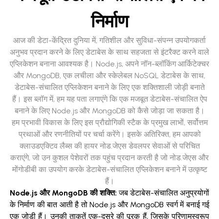
निर्माण
आज की डेटा-केंद्रित दुनिया में, गतिशील और सुविधा-संपन्न उपयोगकर्ता
अनुभव प्रदान करने के लिए डेटाबेस के साथ सहजता से इंटरैक्ट करने वाले
एप्लिकेशन बनाना आवश्यक है। Node.js, अपने नॉन-ब्लॉकिंग आर्किटेक्चर
और MongoDB, एक लचीला और स्केलेबल NoSQL डेटाबेस के साथ,
डेटाबेस-संचालित एप्लिकेशन बनाने के लिए एक शक्तिशाली जोड़ी बनाते
हैं। इस ब्लॉग में, हम यह पता लगाएंगे कि एक मजबूत डेटाबेस-संचालित ऐप
बनाने के लिए Node.js और MongoDB को कैसे जोड़ा जा सकता है।
हम प्रभावी विकास के लिए इस प्रौद्योगिकी स्टैक के प्रमुख लाभों, सर्वोत्तम
प्रथाओं और रणनीतियों पर चर्चा करेंगे। इसके अतिरिक्त, हम आपको
क्लाउडएक्टिव लैब्स की हायर नोड.जेएस डेवलपर सेवाओं से परिचित
कराएंगे, जो उन कुशल पेशेवरों तक पहुंच प्रदान करती है जो नोड.जेएस और
मोंगोडीबी का उपयोग करके डेटाबेस-संचालित एप्लिकेशन बनाने में उत्कृष्ट
हैं।
Node.js और MongoDB की शक्ति:
जब डेटाबेस-संचालित अनुप्रयोगों
के निर्माण की बात आती है तो Node.js और MongoDB स्वर्ग में बनाई गई
एक जोड़ी हैं। उनकी ताकतें एक-दूसरे की पूरक हैं, जिसके परिणामस्वरूप