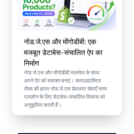
नोड.जे.एस और मोंगोडीबी: एक
मजबूत डेटाबेस-संचालित ऐप का
निर्माण
नोड.जे.एस और मोंगोडीबी तालमेल के साथ
अपने ऐप को सशक्त बनाएं। क्लाउडएक्टिव
लैब्स की हायर नोड.जे.एस डेवलपर सेवाएँ चरम
प्रदर्शन के लिए डेटाबेस-संचालित विकास को
अनुकूलित करती हैं।