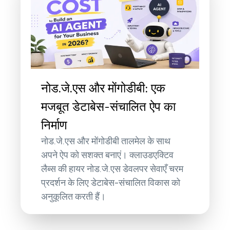
नोड.जे.एस और मोंगोडीबी: एक
मजबूत डेटाबेस-संचालित ऐप का
निर्माण
नोड.जे.एस और मोंगोडीबी तालमेल के साथ
अपने ऐप को सशक्त बनाएं। क्लाउडएक्टिव
लैब्स की हायर नोड.जे.एस डेवलपर सेवाएँ चरम
प्रदर्शन के लिए डेटाबेस-संचालित विकास को
अनुकूलित करती हैं।