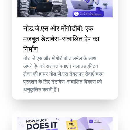
नोड.जे.एस और मोंगोडीबी: एक
मजबूत डेटाबेस-संचालित ऐप का
निर्माण
नोड.जे.एस और मोंगोडीबी तालमेल के साथ
अपने ऐप को सशक्त बनाएं। क्लाउडएक्टिव
लैब्स की हायर नोड.जे.एस डेवलपर सेवाएँ चरम
प्रदर्शन के लिए डेटाबेस-संचालित विकास को
अनुकूलित करती हैं।