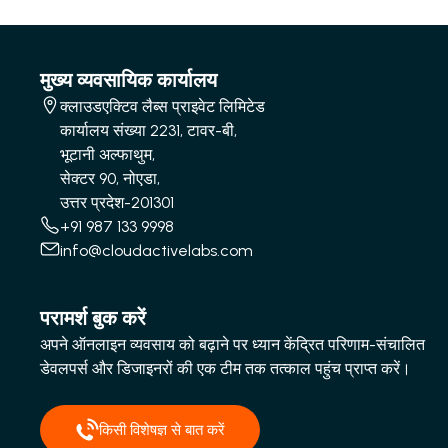
मुख्य व्यवसायिक कार्यालय
क्लाउडएक्टिव लैब्स प्राइवेट लिमिटेड
कार्यालय संख्या 2231, टावर-बी,
भूटानी अल्फाथुम,
सेक्टर 90, नोएडा,
उत्तर प्रदेश-201301
+91 987 133 9998
info@cloudactivelabs.com
परामर्श बुक करें
अपने ऑनलाइन व्यवसाय को बढ़ाने पर ध्यान केंद्रित परिणाम-संचालित
डेवलपर्स और डिजाइनरों की एक टीम तक तत्काल पहुंच प्राप्त करें।
किसी विशेषज्ञ से बात करें