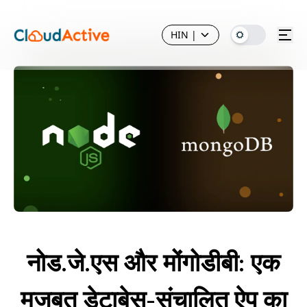
HIN
|
नोड.जे.एस और मोंगोडीबी: एक
मजबूत डेटाबेस-संचालित ऐप का