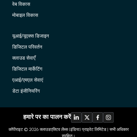
वेब विकास
मोबाइल विकास
यूआई/यूएक्स डिजाइन
डिजिटल परिवर्तन
क्लाउड सेवाएँ
डिजिटल मार्केटिंग
एआई/एमएल सेवाएं
डेटा इंजीनियरिंग
हमारे पर का पालन करें
कॉपीराइट © 2026
क्लाउडएक्टिव लैब्स (इंडिया) प्राइवेट लिमिटेड |
सभी अधिकार
सुरक्षित।