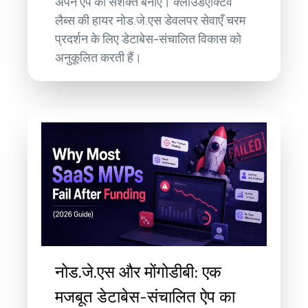
अपने ऐप को सशक्त बनाएं। क्लाउडएक्टिव
लैब्स की हायर नोड.जे.एस डेवलपर सेवाएँ चरम
प्रदर्शन के लिए डेटाबेस-संचालित विकास को
अनुकूलित करती हैं।
नोड.जे.एस और मोंगोडीबी: एक
मजबूत डेटाबेस-संचालित ऐप का