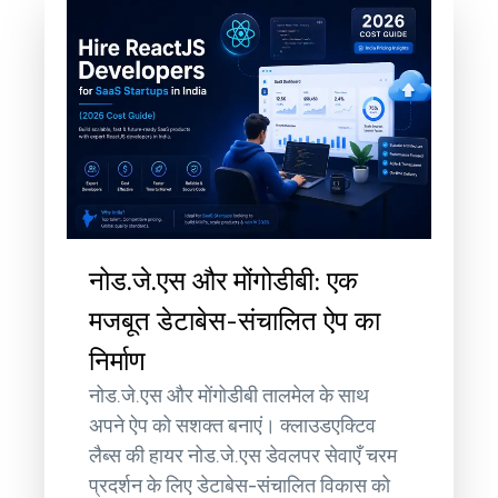
नोड.जे.एस और मोंगोडीबी: एक
मजबूत डेटाबेस-संचालित ऐप का
निर्माण
नोड.जे.एस और मोंगोडीबी तालमेल के साथ
अपने ऐप को सशक्त बनाएं। क्लाउडएक्टिव
लैब्स की हायर नोड.जे.एस डेवलपर सेवाएँ चरम
प्रदर्शन के लिए डेटाबेस-संचालित विकास को