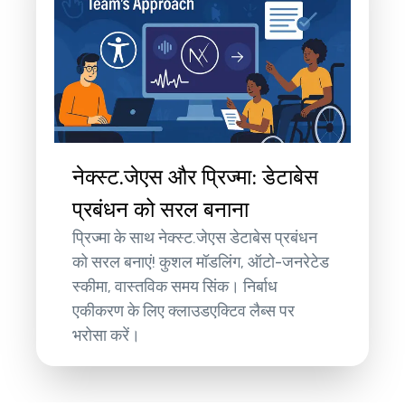
नेक्स्ट.जेएस और प्रिज्मा: डेटाबेस
प्रबंधन को सरल बनाना
प्रिज्मा के साथ नेक्स्ट.जेएस डेटाबेस प्रबंधन
को सरल बनाएं! कुशल मॉडलिंग, ऑटो-जनरेटेड
स्कीमा, वास्तविक समय सिंक। निर्बाध
एकीकरण के लिए क्लाउडएक्टिव लैब्स पर
भरोसा करें।