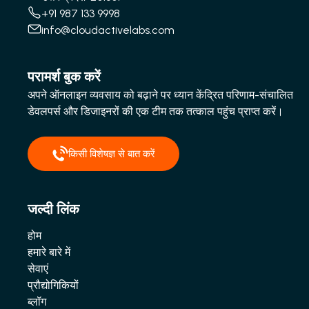
+91 987 133 9998
info@cloudactivelabs.com
परामर्श बुक करें
अपने ऑनलाइन व्यवसाय को बढ़ाने पर ध्यान केंद्रित परिणाम-संचालित
डेवलपर्स और डिजाइनरों की एक टीम तक तत्काल पहुंच प्राप्त करें।
किसी विशेषज्ञ से बात करें
जल्दी लिंक
होम
हमारे बारे में
सेवाएं
प्रौद्योगिकियों
ब्लॉग