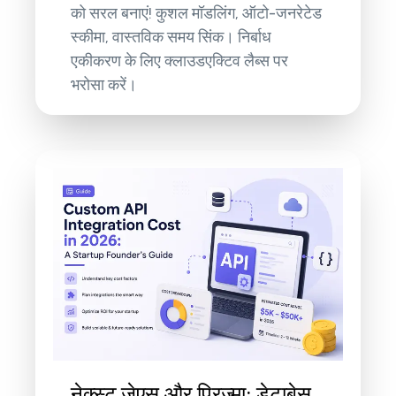
को सरल बनाएं! कुशल मॉडलिंग, ऑटो-जनरेटेड
स्कीमा, वास्तविक समय सिंक। निर्बाध
एकीकरण के लिए क्लाउडएक्टिव लैब्स पर
भरोसा करें।
नेक्स्ट.जेएस और प्रिज्मा: डेटाबेस