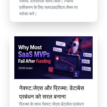
स्कीमा, वास्तविक समय सिंक। निर्बाध
एकीकरण के लिए क्लाउडएक्टिव लैब्स पर
भरोसा करें।
नेक्स्ट.जेएस और प्रिज्मा: डेटाबेस
प्रबंधन को सरल बनाना
प्रिज्मा के साथ नेक्स्ट.जेएस डेटाबेस प्रबंधन