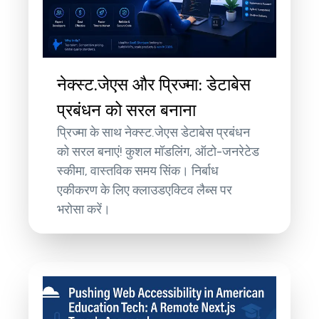
नेक्स्ट.जेएस और प्रिज्मा: डेटाबेस
प्रबंधन को सरल बनाना
प्रिज्मा के साथ नेक्स्ट.जेएस डेटाबेस प्रबंधन
को सरल बनाएं! कुशल मॉडलिंग, ऑटो-जनरेटेड
स्कीमा, वास्तविक समय सिंक। निर्बाध
एकीकरण के लिए क्लाउडएक्टिव लैब्स पर
भरोसा करें।