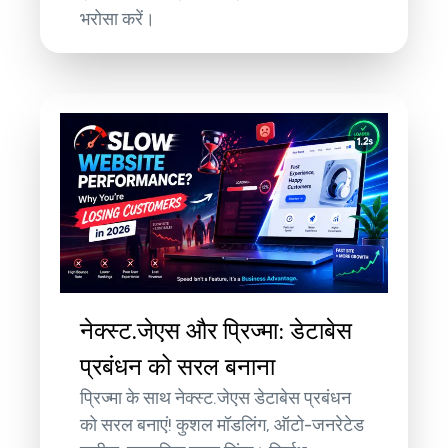
भरोसा करें।
नेक्स्ट.जेएस और प्रिज्मा: डेटाबेस
प्रबंधन को सरल बनाना
प्रिज्मा के साथ नेक्स्ट.जेएस डेटाबेस प्रबंधन
को सरल बनाएं! कुशल मॉडलिंग, ऑटो-जनरेटेड