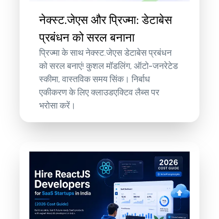
नेक्स्ट.जेएस और प्रिज्मा: डेटाबेस
प्रबंधन को सरल बनाना
प्रिज्मा के साथ नेक्स्ट.जेएस डेटाबेस प्रबंधन
को सरल बनाएं! कुशल मॉडलिंग, ऑटो-जनरेटेड
स्कीमा, वास्तविक समय सिंक। निर्बाध
एकीकरण के लिए क्लाउडएक्टिव लैब्स पर
भरोसा करें।