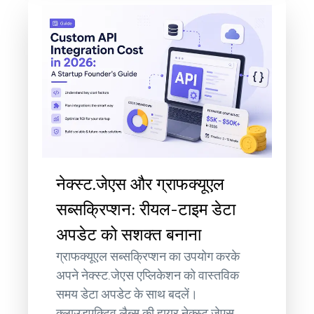
नेक्स्ट.जेएस और ग्राफक्यूएल
सब्सक्रिप्शन: रीयल-टाइम डेटा
अपडेट को सशक्त बनाना
ग्राफक्यूएल सब्सक्रिप्शन का उपयोग करके
अपने नेक्स्ट.जेएस एप्लिकेशन को वास्तविक
समय डेटा अपडेट के साथ बदलें।
क्लाउडएक्टिव लैब्स की हायर नेक्स्ट.जेएस