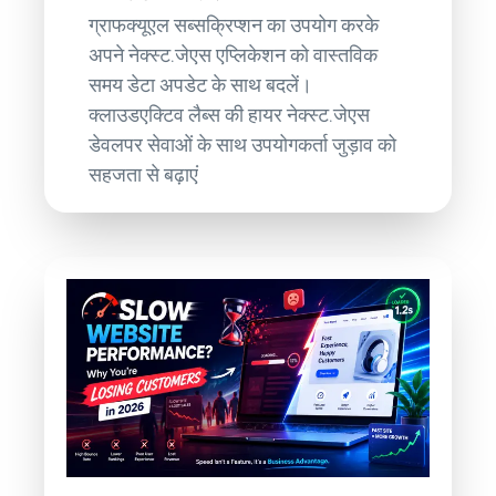
ग्राफक्यूएल सब्सक्रिप्शन का उपयोग करके
अपने नेक्स्ट.जेएस एप्लिकेशन को वास्तविक
समय डेटा अपडेट के साथ बदलें।
क्लाउडएक्टिव लैब्स की हायर नेक्स्ट.जेएस
डेवलपर सेवाओं के साथ उपयोगकर्ता जुड़ाव को
सहजता से बढ़ाएं