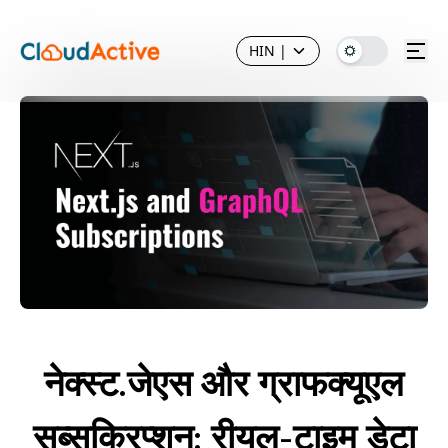
HIN
|
नेक्स्ट.जेएस और ग्राफक्यूएल
सब्सक्रिप्शन: रीयल-टाइम डेटा