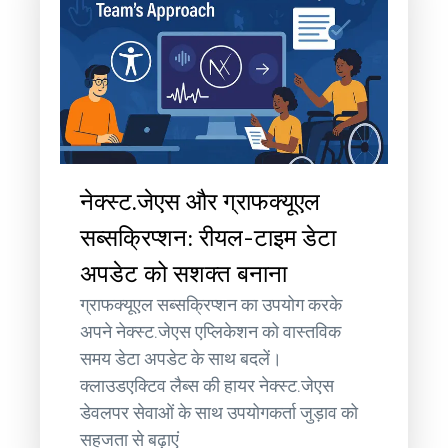
नेक्स्ट.जेएस और ग्राफक्यूएल
सब्सक्रिप्शन: रीयल-टाइम डेटा
अपडेट को सशक्त बनाना
ग्राफक्यूएल सब्सक्रिप्शन का उपयोग करके
अपने नेक्स्ट.जेएस एप्लिकेशन को वास्तविक
समय डेटा अपडेट के साथ बदलें।
क्लाउडएक्टिव लैब्स की हायर नेक्स्ट.जेएस
डेवलपर सेवाओं के साथ उपयोगकर्ता जुड़ाव को
सहजता से बढ़ाएं