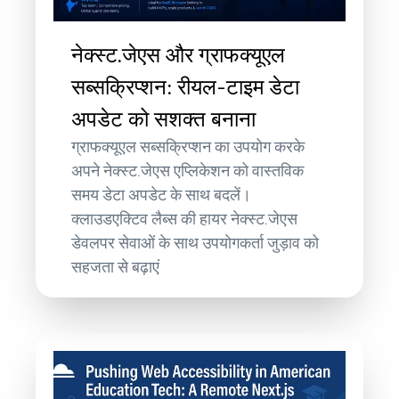
नेक्स्ट.जेएस और ग्राफक्यूएल
सब्सक्रिप्शन: रीयल-टाइम डेटा
अपडेट को सशक्त बनाना
ग्राफक्यूएल सब्सक्रिप्शन का उपयोग करके
अपने नेक्स्ट.जेएस एप्लिकेशन को वास्तविक
समय डेटा अपडेट के साथ बदलें।
क्लाउडएक्टिव लैब्स की हायर नेक्स्ट.जेएस
डेवलपर सेवाओं के साथ उपयोगकर्ता जुड़ाव को
सहजता से बढ़ाएं