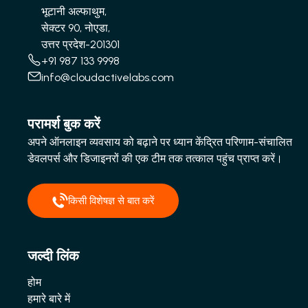
भूटानी अल्फाथुम,
सेक्टर 90, नोएडा,
उत्तर प्रदेश-201301
+91 987 133 9998
info@cloudactivelabs.com
परामर्श बुक करें
अपने ऑनलाइन व्यवसाय को बढ़ाने पर ध्यान केंद्रित परिणाम-संचालित
डेवलपर्स और डिजाइनरों की एक टीम तक तत्काल पहुंच प्राप्त करें।
किसी विशेषज्ञ से बात करें
जल्दी लिंक
होम
हमारे बारे में