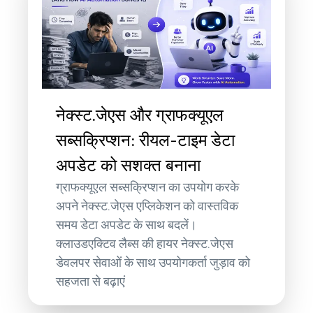
नेक्स्ट.जेएस और ग्राफक्यूएल
सब्सक्रिप्शन: रीयल-टाइम डेटा
अपडेट को सशक्त बनाना
ग्राफक्यूएल सब्सक्रिप्शन का उपयोग करके
अपने नेक्स्ट.जेएस एप्लिकेशन को वास्तविक
समय डेटा अपडेट के साथ बदलें।
क्लाउडएक्टिव लैब्स की हायर नेक्स्ट.जेएस
डेवलपर सेवाओं के साथ उपयोगकर्ता जुड़ाव को
सहजता से बढ़ाएं