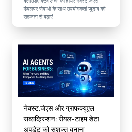
क्लाउडएक्टिव लैब्स की हायर नेक्स्ट.जेएस
डेवलपर सेवाओं के साथ उपयोगकर्ता जुड़ाव को
सहजता से बढ़ाएं
नेक्स्ट.जेएस और ग्राफक्यूएल
सब्सक्रिप्शन: रीयल-टाइम डेटा
अपडेट को सशक्त बनाना