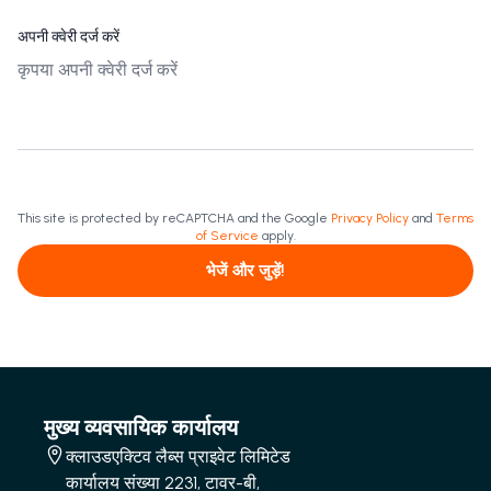
अपनी क्वेरी दर्ज करें
This site is protected by reCAPTCHA and the Google
Privacy Policy
and
Terms
of Service
apply.
भेजें और जुड़ें!
मुख्य व्यवसायिक कार्यालय
क्लाउडएक्टिव लैब्स प्राइवेट लिमिटेड
कार्यालय संख्या 2231, टावर-बी,