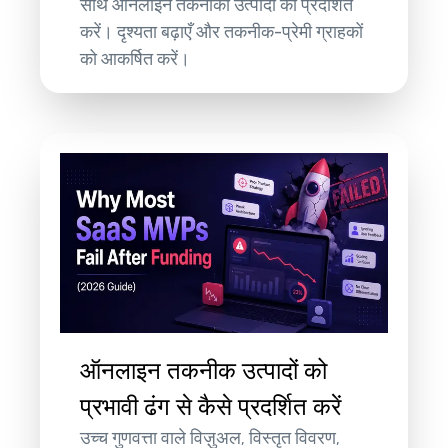
साथ ऑनलाइन तकनीकी उत्पादों को प्रदर्शित
करें। दृश्यता बढ़ाएँ और तकनीक-प्रेमी ग्राहकों
को आकर्षित करें।
ऑनलाइन तकनीक उत्पादों को
प्रभावी ढंग से कैसे प्रदर्शित करें
उच्च गुणवत्ता वाले विज़ुअल, विस्तृत विवरण,