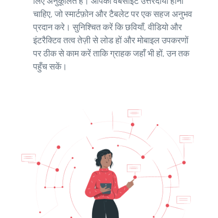
लिए अनुकूलित हैं। आपकी वेबसाइट उत्तरदायी होनी
चाहिए, जो स्मार्टफ़ोन और टैबलेट पर एक सहज अनुभव
प्रदान करे। सुनिश्चित करें कि छवियाँ, वीडियो और
इंटरैक्टिव तत्व तेज़ी से लोड हों और मोबाइल उपकरणों
पर ठीक से काम करें ताकि ग्राहक जहाँ भी हों, उन तक
पहुँच सकें।