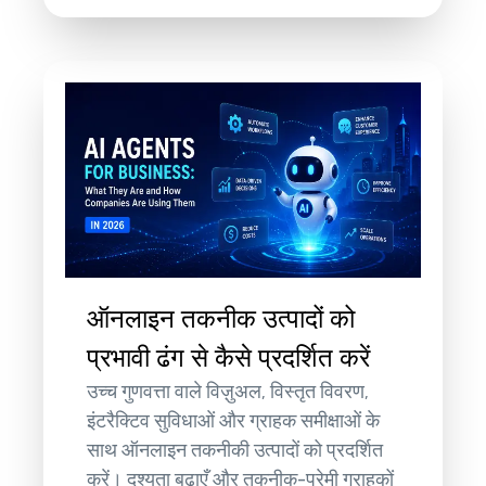
ऑनलाइन तकनीक उत्पादों को
प्रभावी ढंग से कैसे प्रदर्शित करें
उच्च गुणवत्ता वाले विज़ुअल, विस्तृत विवरण,
इंटरैक्टिव सुविधाओं और ग्राहक समीक्षाओं के
साथ ऑनलाइन तकनीकी उत्पादों को प्रदर्शित
करें। दृश्यता बढ़ाएँ और तकनीक-प्रेमी ग्राहकों