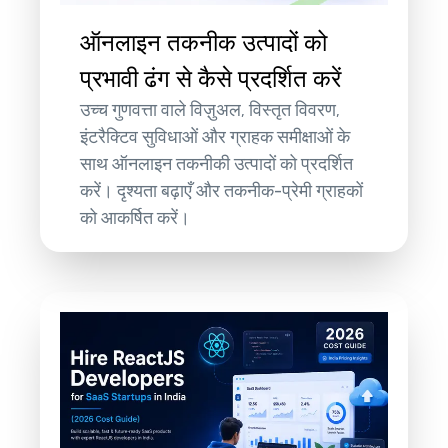
ऑनलाइन तकनीक उत्पादों को
प्रभावी ढंग से कैसे प्रदर्शित करें
उच्च गुणवत्ता वाले विज़ुअल, विस्तृत विवरण,
इंटरैक्टिव सुविधाओं और ग्राहक समीक्षाओं के
साथ ऑनलाइन तकनीकी उत्पादों को प्रदर्शित
करें। दृश्यता बढ़ाएँ और तकनीक-प्रेमी ग्राहकों
को आकर्षित करें।