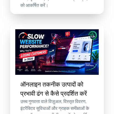
को आकर्षित करें।
ऑनलाइन तकनीक उत्पादों को
प्रभावी ढंग से कैसे प्रदर्शित करें
उच्च गुणवत्ता वाले विज़ुअल, विस्तृत विवरण,
इंटरैक्टिव सुविधाओं और ग्राहक समीक्षाओं के