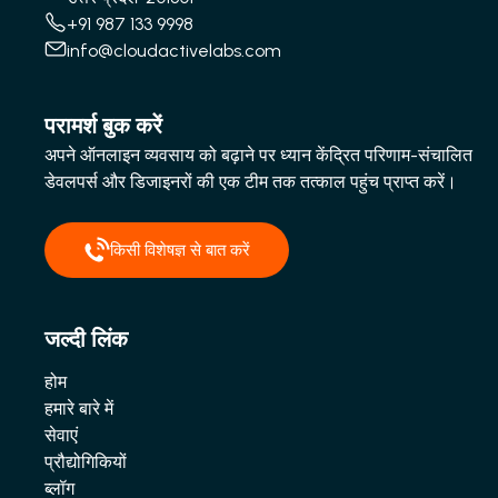
+91 987 133 9998
info@cloudactivelabs.com
परामर्श बुक करें
अपने ऑनलाइन व्यवसाय को बढ़ाने पर ध्यान केंद्रित परिणाम-संचालित
डेवलपर्स और डिजाइनरों की एक टीम तक तत्काल पहुंच प्राप्त करें।
किसी विशेषज्ञ से बात करें
जल्दी लिंक
होम
हमारे बारे में
सेवाएं
प्रौद्योगिकियों
ब्लॉग