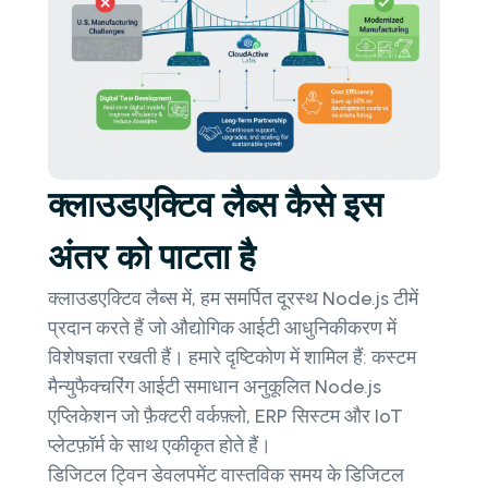
क्लाउडएक्टिव लैब्स कैसे इस
अंतर को पाटता है
क्लाउडएक्टिव लैब्स में, हम समर्पित दूरस्थ Node.js टीमें
प्रदान करते हैं जो औद्योगिक आईटी आधुनिकीकरण में
विशेषज्ञता रखती हैं। हमारे दृष्टिकोण में शामिल हैं: कस्टम
मैन्युफैक्चरिंग आईटी समाधान अनुकूलित Node.js
एप्लिकेशन जो फ़ैक्टरी वर्कफ़्लो, ERP सिस्टम और IoT
प्लेटफ़ॉर्म के साथ एकीकृत होते हैं।
डिजिटल ट्विन डेवलपमेंट वास्तविक समय के डिजिटल