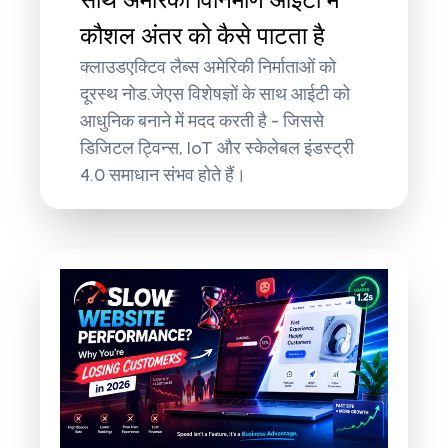
कौशल अंतर को कैसे पाटता है
क्लाउडएक्टिव लैब्स अमेरिकी निर्माताओं को
दूरस्थ नोड.जेएस विशेषज्ञों के साथ आईटी को
आधुनिक बनाने में मदद करती है - जिससे
डिजिटल ट्विन्स, IoT और स्केलेबल इंडस्ट्री
4.0 समाधान संभव होते हैं।