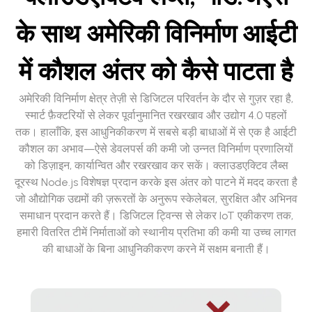
के साथ अमेरिकी विनिर्माण आईटी
में कौशल अंतर को कैसे पाटता है
अमेरिकी विनिर्माण क्षेत्र तेज़ी से डिजिटल परिवर्तन के दौर से गुज़र रहा है,
स्मार्ट फ़ैक्टरियों से लेकर पूर्वानुमानित रखरखाव और उद्योग 4.0 पहलों
तक। हालाँकि, इस आधुनिकीकरण में सबसे बड़ी बाधाओं में से एक है आईटी
कौशल का अभाव—ऐसे डेवलपर्स की कमी जो उन्नत विनिर्माण प्रणालियों
को डिज़ाइन, कार्यान्वित और रखरखाव कर सकें। क्लाउडएक्टिव लैब्स
दूरस्थ Node.js विशेषज्ञ प्रदान करके इस अंतर को पाटने में मदद करता है
जो औद्योगिक उद्यमों की ज़रूरतों के अनुरूप स्केलेबल, सुरक्षित और अभिनव
समाधान प्रदान करते हैं। डिजिटल ट्विन्स से लेकर IoT एकीकरण तक,
हमारी वितरित टीमें निर्माताओं को स्थानीय प्रतिभा की कमी या उच्च लागत
की बाधाओं के बिना आधुनिकीकरण करने में सक्षम बनाती हैं।