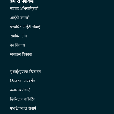
हमारी पेशकश
उत्पाद अभियांत्रिकी
आईटी परामर्श
प्रबंधित आईटी सेवाएँ
समर्पित टीम
वेब विकास
मोबाइल विकास
यूआई/यूएक्स डिजाइन
डिजिटल परिवर्तन
क्लाउड सेवाएँ
डिजिटल मार्केटिंग
एआई/एमएल सेवाएं