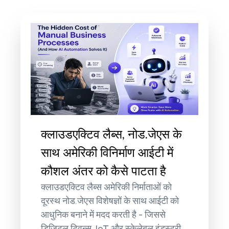
क्लाउडएक्टिव लैब्स, नोड.जेएस के
साथ अमेरिकी विनिर्माण आईटी में
कौशल अंतर को कैसे पाटता है
क्लाउडएक्टिव लैब्स अमेरिकी निर्माताओं को
दूरस्थ नोड.जेएस विशेषज्ञों के साथ आईटी को
आधुनिक बनाने में मदद करती है - जिससे
डिजिटल ट्विन्स, IoT और स्केलेबल इंडस्ट्री