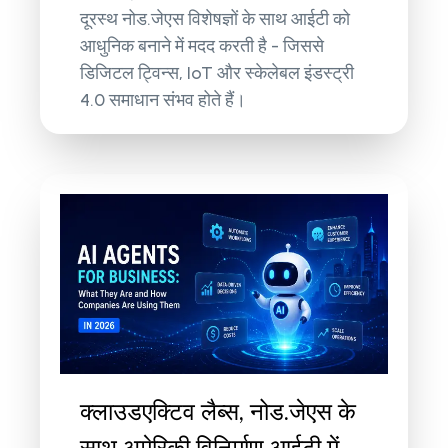
दूरस्थ नोड.जेएस विशेषज्ञों के साथ आईटी को
आधुनिक बनाने में मदद करती है - जिससे
डिजिटल ट्विन्स, IoT और स्केलेबल इंडस्ट्री
4.0 समाधान संभव होते हैं।
क्लाउडएक्टिव लैब्स, नोड.जेएस के
साथ अमेरिकी विनिर्माण आईटी में