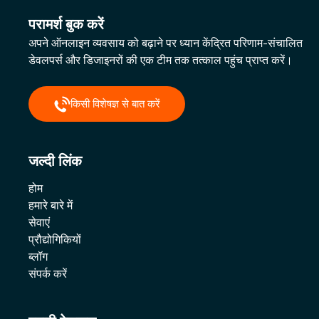
परामर्श बुक करें
अपने ऑनलाइन व्यवसाय को बढ़ाने पर ध्यान केंद्रित परिणाम-संचालित
डेवलपर्स और डिजाइनरों की एक टीम तक तत्काल पहुंच प्राप्त करें।
किसी विशेषज्ञ से बात करें
जल्दी लिंक
होम
हमारे बारे में
सेवाएं
प्रौद्योगिकियों
ब्लॉग
संपर्क करें