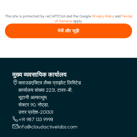
This site is protected by reCAPTCHA and the Google
Privacy Policy
and
Terms
of Service
apply.
भेजें और जुड़ें!
मुख्य व्यवसायिक कार्यालय
क्लाउडएक्टिव लैब्स प्राइवेट लिमिटेड
कार्यालय संख्या 2231, टावर-बी,
भूटानी अल्फाथुम,
सेक्टर 90, नोएडा,
उत्तर प्रदेश-201301
+91 987 133 9998
info@cloudactivelabs.com