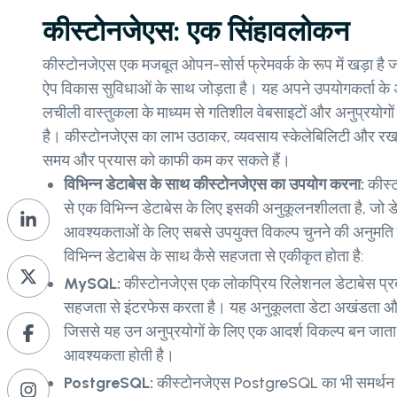
कीस्टोनजेएस: एक सिंहावलोकन
कीस्टोनजेएस एक मजबूत ओपन-सोर्स फ्रेमवर्क के रूप में खड़ा है जो
ऐप विकास सुविधाओं के साथ जोड़ता है। यह अपने उपयोगकर्ता के
लचीली वास्तुकला के माध्यम से गतिशील वेबसाइटों और अनुप्रयोगों 
है। कीस्टोनजेएस का लाभ उठाकर, व्यवसाय स्केलेबिलिटी और रखर
समय और प्रयास को काफी कम कर सकते हैं।
विभिन्न डेटाबेस के साथ कीस्टोनजेएस का उपयोग करना:
कीस्
से एक विभिन्न डेटाबेस के लिए इसकी अनुकूलनशीलता है, जो ड
आवश्यकताओं के लिए सबसे उपयुक्त विकल्प चुनने की अनुमति 
विभिन्न डेटाबेस के साथ कैसे सहजता से एकीकृत होता है:
MySQL:
कीस्टोनजेएस एक लोकप्रिय रिलेशनल डेटाबेस प
सहजता से इंटरफेस करता है। यह अनुकूलता डेटा अखंडता और 
जिससे यह उन अनुप्रयोगों के लिए एक आदर्श विकल्प बन जाता 
आवश्यकता होती है।
PostgreSQL:
कीस्टोनजेएस PostgreSQL का भी समर्थन 