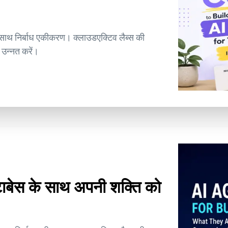
े साथ निर्बाध एकीकरण। क्लाउडएक्टिव लैब्स की
 उन्नत करें।
टाबेस के साथ अपनी शक्ति को