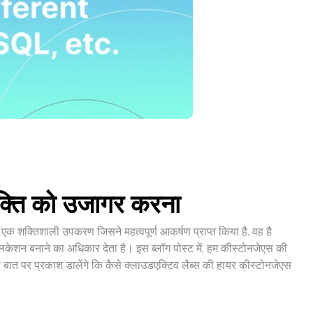
क्ति को उजागर करना
क शक्तिशाली उपकरण जिसने महत्वपूर्ण आकर्षण प्राप्त किया है, वह है
केशन बनाने का अधिकार देता है। इस ब्लॉग पोस्ट में, हम कीस्टोनजेएस की
ात पर प्रकाश डालेंगे कि कैसे क्लाउडएक्टिव लैब्स की हायर कीस्टोनजेएस