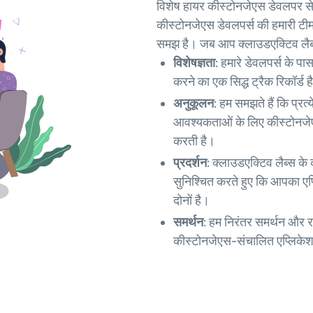
विशेष हायर कीस्टोनजेएस डेवलपर से
कीस्टोनजेएस डेवलपर्स की हमारी टी
समझ है। जब आप क्लाउडएक्टिव लैब्स 
विशेषज्ञता:
हमारे डेवलपर्स के प
करने का एक सिद्ध ट्रैक रिकॉर्ड ह
अनुकूलन:
हम समझते हैं कि प्रत
आवश्यकताओं के लिए कीस्टोनजेए
करती है।
प्रदर्शन:
क्लाउडएक्टिव लैब्स के 
सुनिश्चित करते हुए कि आपका एप
दोनों है।
समर्थन:
हम निरंतर समर्थन और र
कीस्टोनजेएस-संचालित एप्लिकेशन