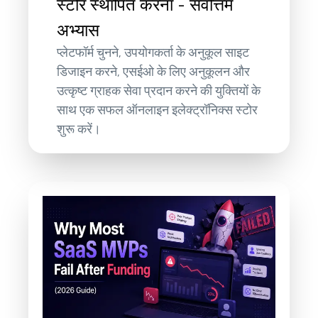
स्टोर स्थापित करना - सर्वोत्तम
अभ्यास
प्लेटफॉर्म चुनने, उपयोगकर्ता के अनुकूल साइट
डिजाइन करने, एसईओ के लिए अनुकूलन और
उत्कृष्ट ग्राहक सेवा प्रदान करने की युक्तियों के
साथ एक सफल ऑनलाइन इलेक्ट्रॉनिक्स स्टोर
शुरू करें।