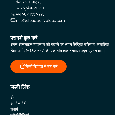
सेक्टर 90, नोएडा,
उत्तर प्रदेश-201301
+91 987 133 9998
info@cloudactivelabs.com
परामर्श बुक करें
अपने ऑनलाइन व्यवसाय को बढ़ाने पर ध्यान केंद्रित परिणाम-संचालित
डेवलपर्स और डिजाइनरों की एक टीम तक तत्काल पहुंच प्राप्त करें।
किसी विशेषज्ञ से बात करें
जल्दी लिंक
होम
हमारे बारे में
सेवाएं