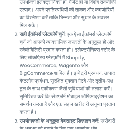
उपभोक्ता इलेक्ट्रॉनिक्स हो, गैजेट हो या विशेष तकनीकी
उत्पाद। अपने प्रतिस्पर्धियों की ताकत और कमजोरियों
का विश्लेषण करें ताकि भिन्नता और सुधार के अवसर
मिल सकें।
सही ईकॉमर्स प्लेटफ़ॉर्म चुनें:
एक ऐसा ईकॉमर्स प्लेटफ़ॉर्म
चुनें जो आपकी व्यावसायिक ज़रूरतों के अनुकूल हो और
स्केलेबिलिटी प्रदान करता हो। इलेक्ट्रॉनिक्स स्टोर के
लिए लोकप्रिय प्लेटफ़ॉर्म में Shopify,
WooCommerce, Magento और
BigCommerce शामिल हैं। इन्वेंट्री प्रबंधन, उत्पाद
कैटलॉग प्रबंधन, सुरक्षित भुगतान गेटवे और तृतीय-पक्ष
टूल के साथ एकीकरण जैसी सुविधाओं की तलाश करें।
सुनिश्चित करें कि प्लेटफ़ॉर्म मोबाइल ऑप्टिमाइज़ेशन का
समर्थन करता है और एक सहज खरीदारी अनुभव प्रदान
करता है।
उपयोगकर्ता के अनुकूल वेबसाइट डिज़ाइन करें:
खरीदारी
के अनुभव को बढ़ाने के लिए एक आकर्षक और