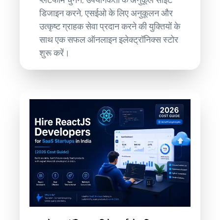
प्लेटफॉर्म चुनने, उपयोगकर्ता के अनुकूल साइट
डिजाइन करने, एसईओ के लिए अनुकूलन और
उत्कृष्ट ग्राहक सेवा प्रदान करने की युक्तियों के
साथ एक सफल ऑनलाइन इलेक्ट्रॉनिक्स स्टोर
शुरू करें।