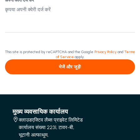
अपनी क्वेरी दर्ज करें
This site is protected by reCAPTCHA and the Google
Privacy Policy
and
Terms
of Service
apply.
भेजें और जुड़ें!
मुख्य व्यवसायिक कार्यालय
क्लाउडएक्टिव लैब्स प्राइवेट लिमिटेड
कार्यालय संख्या 2231, टावर-बी,
भूटानी अल्फाथुम,