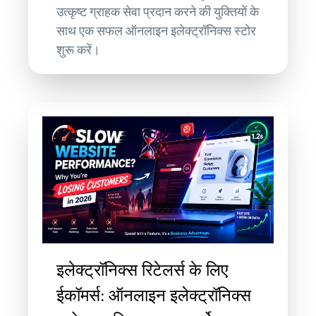
उत्कृष्ट ग्राहक सेवा प्रदान करने की युक्तियों के
साथ एक सफल ऑनलाइन इलेक्ट्रॉनिक्स स्टोर
शुरू करें।
इलेक्ट्रॉनिक्स रिटेलर्स के लिए
ईकॉमर्स: ऑनलाइन इलेक्ट्रॉनिक्स