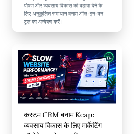
पोषण और व्यवसाय विकास को बढ़ावा देने के
लिए अनुकूलित समाधान बनाम ऑल-इन-वन
टूल का अन्वेषण करें।
कस्टम CRM बनाम Keap:
व्यवसाय विकास के लिए मार्केटिंग