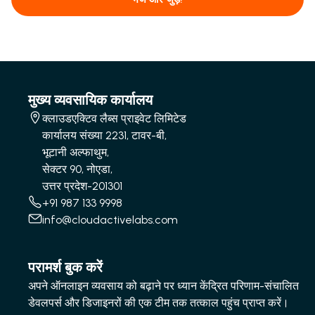
मुख्य व्यवसायिक कार्यालय
क्लाउडएक्टिव लैब्स प्राइवेट लिमिटेड
कार्यालय संख्या 2231, टावर-बी,
भूटानी अल्फाथुम,
सेक्टर 90, नोएडा,
उत्तर प्रदेश-201301
+91 987 133 9998
info@cloudactivelabs.com
परामर्श बुक करें
अपने ऑनलाइन व्यवसाय को बढ़ाने पर ध्यान केंद्रित परिणाम-संचालित
डेवलपर्स और डिजाइनरों की एक टीम तक तत्काल पहुंच प्राप्त करें।