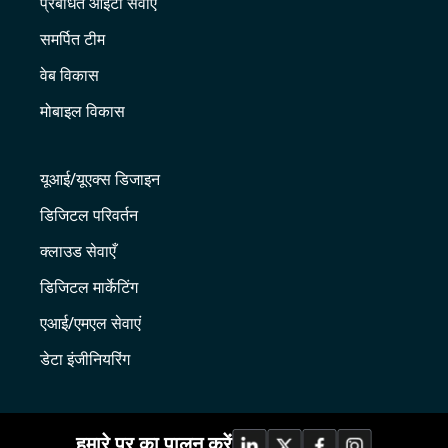
प्रबंधित आईटी सेवाएँ
समर्पित टीम
वेब विकास
मोबाइल विकास
यूआई/यूएक्स डिजाइन
डिजिटल परिवर्तन
क्लाउड सेवाएँ
डिजिटल मार्केटिंग
एआई/एमएल सेवाएं
डेटा इंजीनियरिंग
हमारे पर का पालन करें