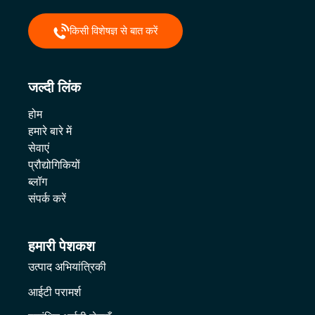
किसी विशेषज्ञ से बात करें
जल्दी लिंक
होम
हमारे बारे में
सेवाएं
प्रौद्योगिकियों
ब्लॉग
संपर्क करें
हमारी पेशकश
उत्पाद अभियांत्रिकी
आईटी परामर्श