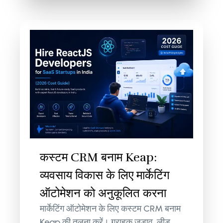
कस्टम CRM बनाम Keap:
व्यवसाय विकास के लिए मार्केटिंग
ऑटोमेशन को अनुकूलित करना
मार्केटिंग ऑटोमेशन के लिए कस्टम CRM बनाम
Keap की तुलना करें। ग्राहक जुड़ाव, लीड