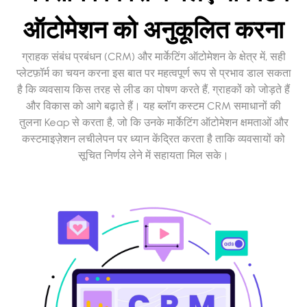
ऑटोमेशन को अनुकूलित करना
ग्राहक संबंध प्रबंधन (CRM) और मार्केटिंग ऑटोमेशन के क्षेत्र में, सही
प्लेटफ़ॉर्म का चयन करना इस बात पर महत्वपूर्ण रूप से प्रभाव डाल सकता
है कि व्यवसाय किस तरह से लीड का पोषण करते हैं, ग्राहकों को जोड़ते हैं
और विकास को आगे बढ़ाते हैं। यह ब्लॉग कस्टम CRM समाधानों की
तुलना Keap से करता है, जो कि उनके मार्केटिंग ऑटोमेशन क्षमताओं और
कस्टमाइज़ेशन लचीलेपन पर ध्यान केंद्रित करता है ताकि व्यवसायों को
सूचित निर्णय लेने में सहायता मिल सके।