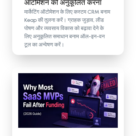
ऑटोमेशन को अनुकूलित करना
मार्केटिंग ऑटोमेशन के लिए कस्टम CRM बनाम
Keap की तुलना करें। ग्राहक जुड़ाव, लीड
पोषण और व्यवसाय विकास को बढ़ावा देने के
लिए अनुकूलित समाधान बनाम ऑल-इन-वन
टूल का अन्वेषण करें।