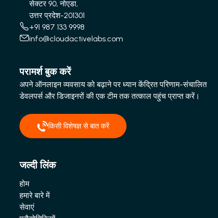
सेक्टर 90, नोएडा,
उत्तर प्रदेश-201301
+91 987 133 9998
info@cloudactivelabs.com
परामर्श बुक करें
अपने ऑनलाइन व्यवसाय को बढ़ाने पर ध्यान केंद्रित परिणाम-संचालित
डेवलपर्स और डिजाइनरों की एक टीम तक तत्काल पहुंच प्राप्त करें।
किसी विशेषज्ञ से बात करें
जल्दी लिंक
होम
हमारे बारे में
सेवाएं