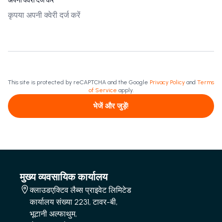
अपनी क्वेरी दर्ज करें
This site is protected by reCAPTCHA and the Google
Privacy Policy
and
Terms
of Service
apply.
भेजें और जुड़ें!
मुख्य व्यवसायिक कार्यालय
क्लाउडएक्टिव लैब्स प्राइवेट लिमिटेड
कार्यालय संख्या 2231, टावर-बी,
भूटानी अल्फाथुम,