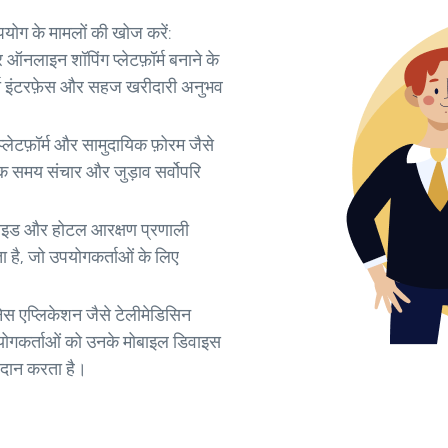
उपयोग के मामलों की खोज करें:
ऑनलाइन शॉपिंग प्लेटफ़ॉर्म बनाने के
ता इंटरफ़ेस और सहज खरीदारी अनुभव
्लेटफ़ॉर्म और सामुदायिक फ़ोरम जैसे
िक समय संचार और जुड़ाव सर्वोपरि
रा गाइड और होटल आरक्षण प्रणाली
 है, जो उपयोगकर्ताओं के लिए
ेस एप्लिकेशन जैसे टेलीमेडिसिन
 उपयोगकर्ताओं को उनके मोबाइल डिवाइस
रदान करता है।