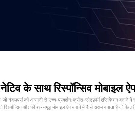
 नेटिव के साथ रिस्पॉन्सिव मोबाइल ऐ
है, जो डेवलपर्स को आसानी से उच्च-प्रदर्शन, क्रॉस-प्लेटफ़ॉर्म एप्लिकेशन बनाने में स
 रिस्पॉन्सिव और फीचर-समृद्ध मोबाइल ऐप बनाने में कैसे सक्षम बनाता है जो बेहतर