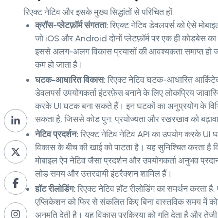
रिएक्ट नेटिव और इसके मुख्य सिद्धांतों से परिचित हों:
क्रॉस-प्लेटफ़ॉर्म संगतता:
रिएक्ट नेटिव डेवलपर्स को ऐसे मोबाइल
जो iOS और Android दोनों प्लेटफ़ॉर्म पर एक ही कोडबेस का 
इससे अलग-अलग विकास प्रयासों की आवश्यकता समाप्त हो जात
कम हो जाता है।
घटक-आधारित विकास:
रिएक्ट नेटिव घटक-आधारित आर्किटे
डेवलपर्स उपयोगकर्ता इंटरफ़ेस बनाने के लिए लोकप्रिय जावास्क
करके UI घटक बना सकते हैं। इन घटकों का अनुप्रयोग के विभिन्
सकता है, जिससे कोड पुन: प्रयोज्यता और रखरखाव को बढ़ावा
नेटिव प्रदर्शन:
रिएक्ट नेटिव नेटिव API का उपयोग करके UI घ
विकास के बीच की खाई को पाटता है। यह सुनिश्चित करता है क
मोबाइल ऐप नेटिव जैसा प्रदर्शन और उपयोगकर्ता अनुभव प्रदान 
लोड समय और उत्तरदायी इंटरैक्शन शामिल हैं।
हॉट रीलोडिंग:
रिएक्ट नेटिव हॉट ​​रीलोडिंग का समर्थन करता है,
एप्लिकेशन को फिर से संकलित किए बिना वास्तविक समय में कोड 
अनुमति देती है। यह विकास प्रक्रिया को गति देता है और तेजी 