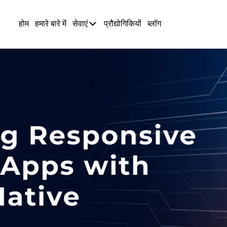
होम
हमारे बारे में
सेवाएं
प्रौद्योगिकियों
ब्लॉग