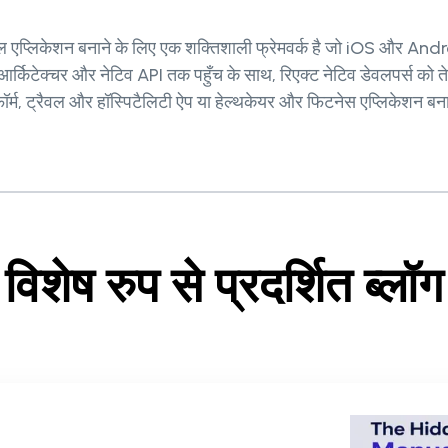
ाइल एप्लिकेशन बनाने के लिए एक शक्तिशाली फ्रेमवर्क है जो iOS और Andro
र्किटेक्चर और नेटिव API तक पहुँच के साथ, रिएक्ट नेटिव डेवलपर्स को त
ेटफ़ॉर्म, ट्रैवल और हॉस्पिटैलिटी ऐप या हेल्थकेयर और फिटनेस एप्लिकेशन बन
विशेष रुप से प्रदर्शित ब्लॉग