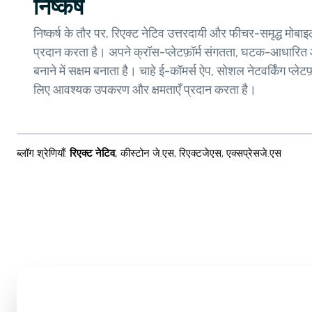
निष्कर्ष
निष्कर्ष के तौर पर, रिएक्ट नेटिव उत्तरदायी और फीचर-समृद्ध मोब
प्रदान करता है। अपने क्रॉस-प्लेटफ़ॉर्म संगतता, घटक-आधारित आ
बनाने में सक्षम बनाता है। चाहे ई-कॉमर्स ऐप, सोशल नेटवर्किंग प्ल
लिए आवश्यक उपकरण और क्षमताएँ प्रदान करता है।
ब्लॉग श्रेणियाँ
:
रिएक्ट नेटिव
,
कीस्टोन जे.एस
,
रिएक्टजेएस
,
एक्सप्रेसजे.एस