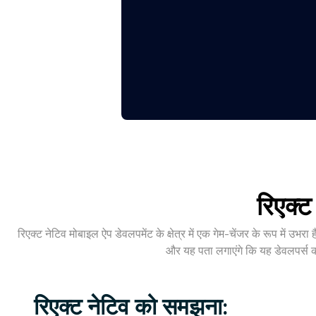
रिएक्ट
रिएक्ट नेटिव मोबाइल ऐप डेवलपमेंट के क्षेत्र में एक गेम-चेंजर के रूप में उभरा 
और यह पता लगाएंगे कि यह डेवलपर्स को
रिएक्ट नेटिव को समझना: