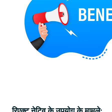
रिएक्ट नेटिव के उपयोग के मामले: