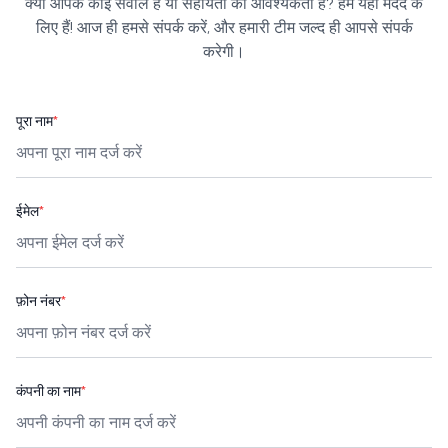
क्या आपके कोई सवाल हैं या सहायता की आवश्यकता है? हम यहाँ मदद के
लिए हैं! आज ही हमसे संपर्क करें, और हमारी टीम जल्द ही आपसे संपर्क
करेगी।
पूरा नाम
*
ईमेल
*
फ़ोन नंबर
*
कंपनी का नाम
*