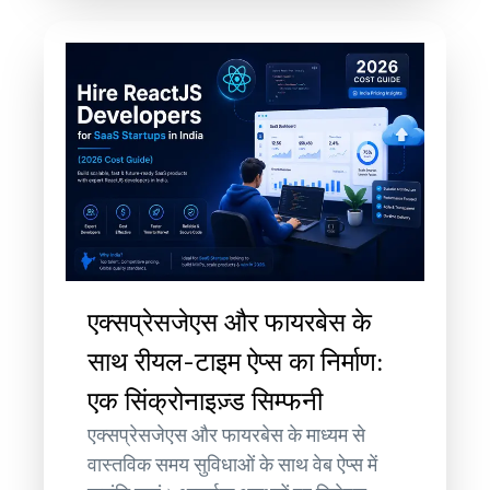
एक्सप्रेसजेएस और फायरबेस के
साथ रीयल-टाइम ऐप्स का निर्माण:
एक सिंक्रोनाइज़्ड सिम्फनी
एक्सप्रेसजेएस और फायरबेस के माध्यम से
वास्तविक समय सुविधाओं के साथ वेब ऐप्स में