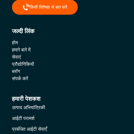
किसी विशेषज्ञ से बात करें
जल्दी लिंक
होम
हमारे बारे में
सेवाएं
प्रौद्योगिकियों
ब्लॉग
संपर्क करें
हमारी पेशकश
उत्पाद अभियांत्रिकी
आईटी परामर्श
प्रबंधित आईटी सेवाएँ