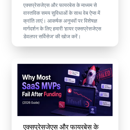
एक्सप्रेसजेएस और फायरबेस के माध्यम से
वास्तविक समय सुविधाओं के साथ वेब ऐप्स में
क्रांति लाएं। आकर्षक अनुभवों पर विशेषज्ञ
मार्गदर्शन के लिए हमारी 'हायर एक्सप्रेसजेएस
डेवलपर सर्विसेज' की खोज करें।
एक्सप्रेसजेएस और फायरबेस के