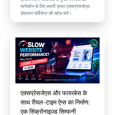
मार्गदर्शन के लिए हमारी 'हायर एक्सप्रेसजेएस
डेवलपर सर्विसेज' की खोज करें।
एक्सप्रेसजेएस और फायरबेस के
साथ रीयल-टाइम ऐप्स का निर्माण:
एक सिंक्रोनाइज़्ड सिम्फनी