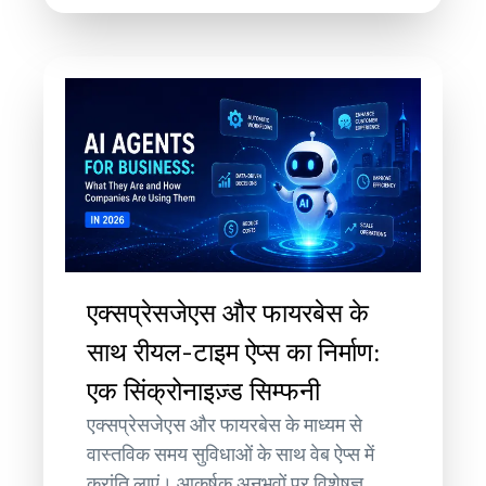
एक्सप्रेसजेएस और फायरबेस के
साथ रीयल-टाइम ऐप्स का निर्माण:
एक सिंक्रोनाइज़्ड सिम्फनी
एक्सप्रेसजेएस और फायरबेस के माध्यम से
वास्तविक समय सुविधाओं के साथ वेब ऐप्स में
क्रांति लाएं। आकर्षक अनुभवों पर विशेषज्ञ