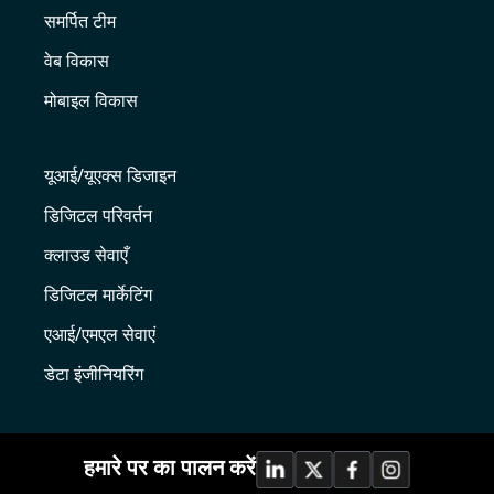
समर्पित टीम
वेब विकास
मोबाइल विकास
यूआई/यूएक्स डिजाइन
डिजिटल परिवर्तन
क्लाउड सेवाएँ
डिजिटल मार्केटिंग
एआई/एमएल सेवाएं
डेटा इंजीनियरिंग
हमारे पर का पालन करें