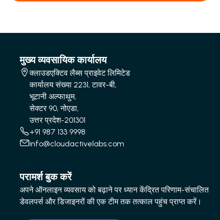
मुख्य व्यवसायिक कार्यालय
क्लाउडएक्टिव लैब्स प्राइवेट लिमिटेड
कार्यालय संख्या 2231, टावर-बी,
भूटानी अल्फाथुम,
सेक्टर 90, नोएडा,
उत्तर प्रदेश-201301
+91 987 133 9998
info@cloudactivelabs.com
परामर्श बुक करें
अपने ऑनलाइन व्यवसाय को बढ़ाने पर ध्यान केंद्रित परिणाम-संचालित
डेवलपर्स और डिजाइनरों की एक टीम तक तत्काल पहुंच प्राप्त करें।