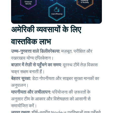
अमेरिकी व्यवसायों के लिए
वास्तविक लाभ
उच्च-गुणवत्ता वाले डिलीवरेबल्स:
मज़बूत, परीक्षित और
रखरखाव योग्य एप्लिकेशन।
बाज़ार में तेज़ी से पहुँचने का समय:
दूरस्थ टीमें तेज़ विकास
चक्र सक्षम बनाती हैं।
बेहतर सुरक्षा:
डेटा गोपनीयता और साइबर सुरक्षा मानकों का
अनुपालन।
मापनीयता और लचीलापन:
परियोजना की ज़रूरतों के
अनुसार टीम के आकार और विशेषज्ञता को आसानी से
समायोजित करें।
लागत दक्षता:
शीर्ष-स्तरीय Node.js प्रतिभाओं तक पहुँचते