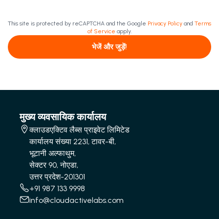
This site is protected by reCAPTCHA and the Google
Privacy Policy
and
Terms
of Service
apply.
भेजें और जुड़ें!
मुख्य व्यवसायिक कार्यालय
क्लाउडएक्टिव लैब्स प्राइवेट लिमिटेड
कार्यालय संख्या 2231, टावर-बी,
भूटानी अल्फाथुम,
सेक्टर 90, नोएडा,
उत्तर प्रदेश-201301
+91 987 133 9998
info@cloudactivelabs.com