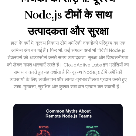
Node.js टीमों के साथ
उत्पादकता और सुरक्षा
हाल के वर्षों में, दूरस्थ विकास टीमें अमेरिकी तकनीकी परिदृश्य का एक
अभिन्न अंग बन गई हैं। फिर भी, कई संगठन अभी भी विदेशी Node.js
डेवलपर्स को आउटसोर्स करते समय उत्पादकता, सुरक्षा और विश्वसनीयता
को लेकर गलत धारणाएँ रखते हैं। CloudActive Labs इन भ्रांतियों का
समाधान करते हुए यह दर्शाता है कि दूरस्थ Node.js टीमें अमेरिकी
व्यवसायों के लिए लचीलापन और लागत-प्रभावशीलता प्रदान करते हुए
उच्च-गुणवत्ता, सुरक्षित और कुशल समाधान प्रदान कर सकती हैं।