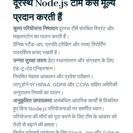
दूरस्थ Node.js टीमें कैसे मूल्य
प्रदान करती हैं
चुस्त परियोजना निष्पादन
दूरस्थ टीमें संरचित स्प्रिंट और
माइलस्टोन का पालन करती हैं।
दैनिक स्टैंड-अप, प्रगति ट्रैकिंग और स्पष्ट रिपोर्टिंग
पारदर्शिता बनाए रखती है।
उन्नत सुरक्षा उपाय
डेटा स्थानांतरण और संग्रहण के लिए
एंड-टू-एंड एन्क्रिप्शन।
नियमित भेद्यता आकलन और प्रवेश परीक्षण।
लागू होने पर HIPAA, GDPR और CCPA सहित अमेरिकी
अनुपालन नियमों का पालन।
अनुकूलित उत्पादकता
असंबंधित आंतरिक कार्यों से विचलित
हुए बिना Node.js परियोजनाओं पर समर्पित ध्यान।
परियोजना की माँगों को पूरा करने के लिए टीम के आकार को
तेज़ी से बढ़ाने की क्षमता।
निर्बाध वर्कफ़्लो प्रबंधन के लिए Slack, Jira और GitHub