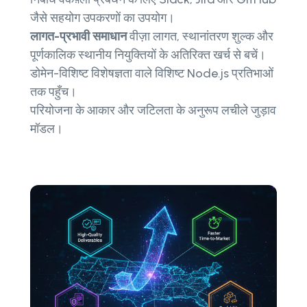
जैसे सहयोग उपकरणों का उपयोग।
लागत-प्रभावी समाधान
वीज़ा लागत, स्थानांतरण शुल्क और
पूर्णकालिक स्थानीय नियुक्तियों के अतिरिक्त खर्च से बचें।
डोमेन-विशिष्ट विशेषज्ञता वाले विशिष्ट Node.js प्रतिभाओं
तक पहुँच।
परियोजना के आकार और जटिलता के अनुरूप लचीले जुड़ाव
मॉडल।