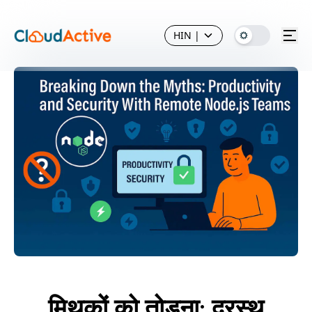
HIN
|
मिथकों को तोड़ना: दूरस्थ