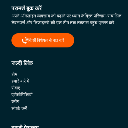
परामर्श बुक करें
अपने ऑनलाइन व्यवसाय को बढ़ाने पर ध्यान केंद्रित परिणाम-संचालित
डेवलपर्स और डिजाइनरों की एक टीम तक तत्काल पहुंच प्राप्त करें।
किसी विशेषज्ञ से बात करें
जल्दी लिंक
होम
हमारे बारे में
सेवाएं
प्रौद्योगिकियों
ब्लॉग
संपर्क करें
हमारी पेशकश