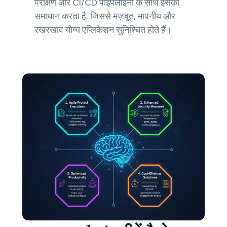
परीक्षण और CI/CD पाइपलाइनों के साथ इसका
समाधान करता है, जिससे मज़बूत, मापनीय और
रखरखाव योग्य एप्लिकेशन सुनिश्चित होते हैं।