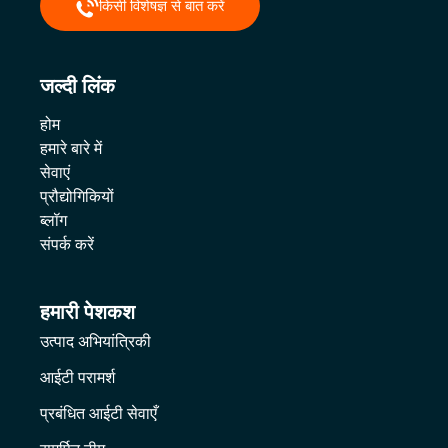
किसी विशेषज्ञ से बात करें
जल्दी लिंक
होम
हमारे बारे में
सेवाएं
प्रौद्योगिकियों
ब्लॉग
संपर्क करें
हमारी पेशकश
उत्पाद अभियांत्रिकी
आईटी परामर्श
प्रबंधित आईटी सेवाएँ