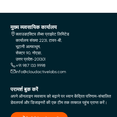
मुख्य व्यवसायिक कार्यालय
क्लाउडएक्टिव लैब्स प्राइवेट लिमिटेड
कार्यालय संख्या 2231, टावर-बी,
भूटानी अल्फाथुम,
सेक्टर 90, नोएडा,
उत्तर प्रदेश-201301
+91 987 133 9998
info@cloudactivelabs.com
परामर्श बुक करें
अपने ऑनलाइन व्यवसाय को बढ़ाने पर ध्यान केंद्रित परिणाम-संचालित
डेवलपर्स और डिजाइनरों की एक टीम तक तत्काल पहुंच प्राप्त करें।