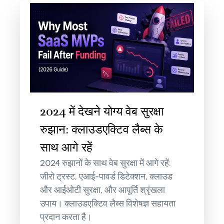
2024 में देखने योग्य वेब सुरक्षा
रुझान: क्लाउडएक्टिव लैब्स के
साथ आगे रहें
2024 रुझानों के साथ वेब सुरक्षा में आगे रहें:
जीरो ट्रस्ट, एआई-पावर्ड डिटेक्शन, क्लाउड
और आईओटी सुरक्षा, और आपूर्ति श्रृंखला
उपाय। क्लाउडएक्टिव लैब्स विशेषज्ञ सहायता
प्रदान करता है।