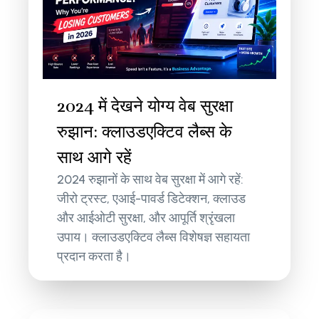
2024 में देखने योग्य वेब सुरक्षा
रुझान: क्लाउडएक्टिव लैब्स के
साथ आगे रहें
2024 रुझानों के साथ वेब सुरक्षा में आगे रहें:
जीरो ट्रस्ट, एआई-पावर्ड डिटेक्शन, क्लाउड
और आईओटी सुरक्षा, और आपूर्ति श्रृंखला
उपाय। क्लाउडएक्टिव लैब्स विशेषज्ञ सहायता
प्रदान करता है।