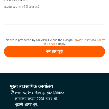
This site is protected by reCAPTCHA and the Google
Privacy Policy
and
Terms
of Service
apply.
भेजें और जुड़ें!
मुख्य व्यवसायिक कार्यालय
क्लाउडएक्टिव लैब्स प्राइवेट लिमिटेड
कार्यालय संख्या 2231, टावर-बी,
भूटानी अल्फाथुम,