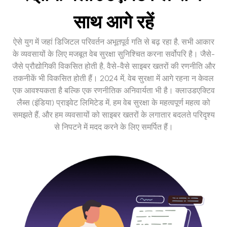
साथ आगे रहें
ऐसे युग में जहां डिजिटल परिवर्तन अभूतपूर्व गति से बढ़ रहा है, सभी आकार
के व्यवसायों के लिए मजबूत वेब सुरक्षा सुनिश्चित करना सर्वोपरि है। जैसे-
जैसे प्रौद्योगिकी विकसित होती है, वैसे-वैसे साइबर खतरों की रणनीति और
तकनीकें भी विकसित होती हैं। 2024 में, वेब सुरक्षा में आगे रहना न केवल
एक आवश्यकता है बल्कि एक रणनीतिक अनिवार्यता भी है। क्लाउडएक्टिव
लैब्स (इंडिया) प्राइवेट लिमिटेड में, हम वेब सुरक्षा के महत्वपूर्ण महत्व को
समझते हैं, और हम व्यवसायों को साइबर खतरों के लगातार बदलते परिदृश्य
से निपटने में मदद करने के लिए समर्पित हैं।