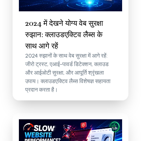
2024 में देखने योग्य वेब सुरक्षा
रुझान: क्लाउडएक्टिव लैब्स के
साथ आगे रहें
2024 रुझानों के साथ वेब सुरक्षा में आगे रहें:
जीरो ट्रस्ट, एआई-पावर्ड डिटेक्शन, क्लाउड
और आईओटी सुरक्षा, और आपूर्ति श्रृंखला
उपाय। क्लाउडएक्टिव लैब्स विशेषज्ञ सहायता
प्रदान करता है।