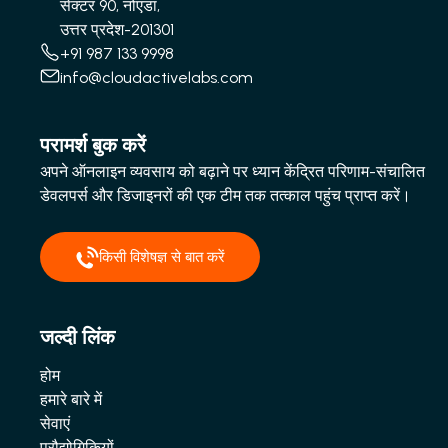
सेक्टर 90, नोएडा,
उत्तर प्रदेश-201301
+91 987 133 9998
info@cloudactivelabs.com
परामर्श बुक करें
अपने ऑनलाइन व्यवसाय को बढ़ाने पर ध्यान केंद्रित परिणाम-संचालित
डेवलपर्स और डिजाइनरों की एक टीम तक तत्काल पहुंच प्राप्त करें।
किसी विशेषज्ञ से बात करें
जल्दी लिंक
होम
हमारे बारे में
सेवाएं
प्रौद्योगिकियों