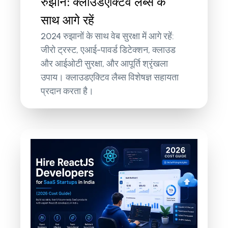
रुझान: क्लाउडएक्टिव लैब्स के
साथ आगे रहें
2024 रुझानों के साथ वेब सुरक्षा में आगे रहें:
जीरो ट्रस्ट, एआई-पावर्ड डिटेक्शन, क्लाउड
और आईओटी सुरक्षा, और आपूर्ति श्रृंखला
उपाय। क्लाउडएक्टिव लैब्स विशेषज्ञ सहायता
प्रदान करता है।