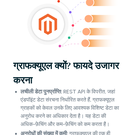
ग्राफक्यूएल क्यों? फायदे उजागर
करना
लचीली डेटा पुनर्प्राप्ति:
REST API के विपरीत, जहां
एंडपॉइंट डेटा संरचना निर्धारित करते हैं, ग्राफक्यूएल
ग्राहकों को केवल उनके लिए आवश्यक विशिष्ट डेटा का
अनुरोध करने का अधिकार देता है। यह डेटा की
अधिक-फ़ेचिंग और कम-फ़ेचिंग को कम करता है।
अनुरोधों की संख्या में कमी:
ग्राफक्यूएल की एक ही