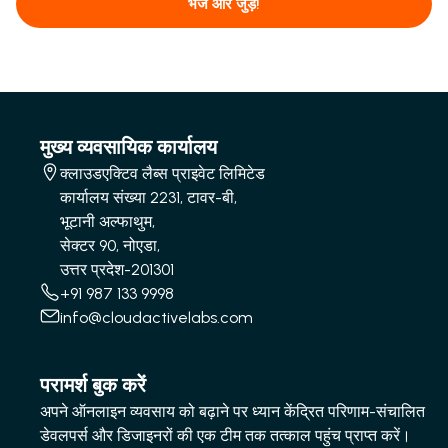
भेजें और जुड़ें!
मुख्य व्यवसायिक कार्यालय
क्लाउडएक्टिव लैब्स प्राइवेट लिमिटेड
कार्यालय संख्या 2231, टावर-बी,
भूटानी अल्फाथुम,
सेक्टर 90, नोएडा,
उत्तर प्रदेश-201301
+91 987 133 9998
info@cloudactivelabs.com
परामर्श बुक करें
अपने ऑनलाइन व्यवसाय को बढ़ाने पर ध्यान केंद्रित परिणाम-संचालित
डेवलपर्स और डिजाइनरों की एक टीम तक तत्काल पहुंच प्राप्त करें।