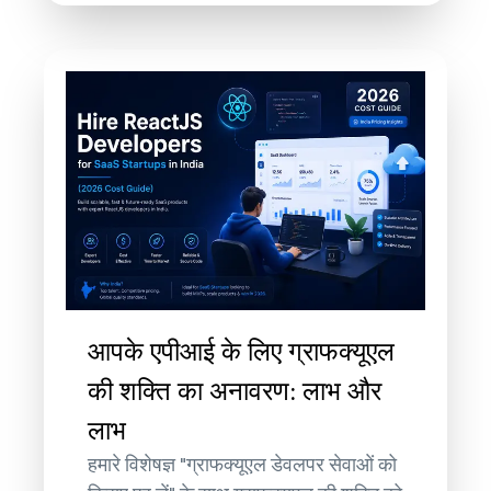
आपके एपीआई के लिए ग्राफक्यूएल
की शक्ति का अनावरण: लाभ और
लाभ
हमारे विशेषज्ञ "ग्राफक्यूएल डेवलपर सेवाओं को