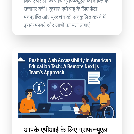
किराए पर लें" के साथ ग्राफक्यूएल की शक्ति को
उजागर करें। कुशल एपीआई के लिए डेटा
पुनर्प्राप्ति और प्रदर्शन को अनुकूलित करने में
इसके फायदे और लाभों का पता लगाएं।
आपके एपीआई के लिए ग्राफक्यूएल