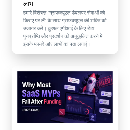
लाभ
हमारे विशेषज्ञ "ग्राफक्यूएल डेवलपर सेवाओं को
किराए पर लें" के साथ ग्राफक्यूएल की शक्ति को
उजागर करें। कुशल एपीआई के लिए डेटा
पुनर्प्राप्ति और प्रदर्शन को अनुकूलित करने में
इसके फायदे और लाभों का पता लगाएं।