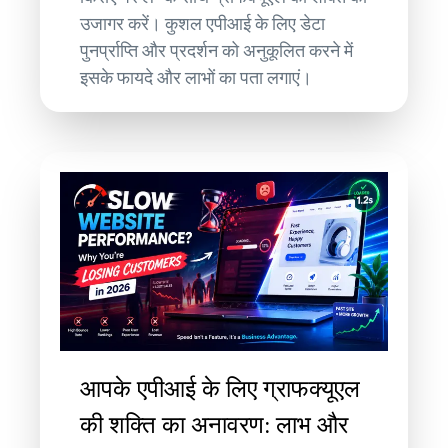
उजागर करें। कुशल एपीआई के लिए डेटा
पुनर्प्राप्ति और प्रदर्शन को अनुकूलित करने में
इसके फायदे और लाभों का पता लगाएं।
आपके एपीआई के लिए ग्राफक्यूएल
की शक्ति का अनावरण: लाभ और