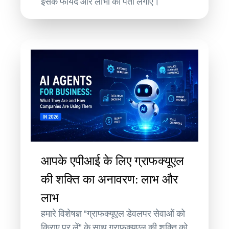
इसके फायदे और लाभों का पता लगाएं।
आपके एपीआई के लिए ग्राफक्यूएल
की शक्ति का अनावरण: लाभ और
लाभ
हमारे विशेषज्ञ "ग्राफक्यूएल डेवलपर सेवाओं को
किराए पर लें" के साथ ग्राफक्यूएल की शक्ति को