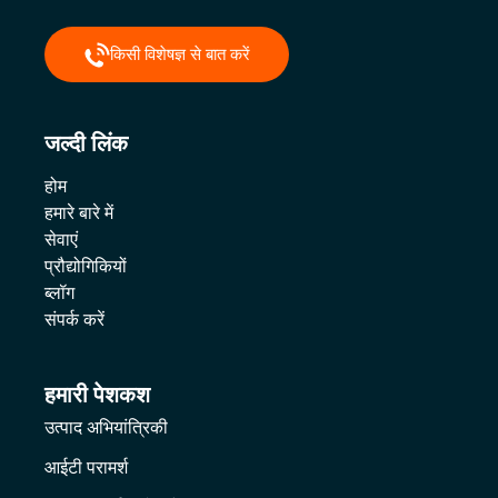
किसी विशेषज्ञ से बात करें
जल्दी लिंक
होम
हमारे बारे में
सेवाएं
प्रौद्योगिकियों
ब्लॉग
संपर्क करें
हमारी पेशकश
उत्पाद अभियांत्रिकी
आईटी परामर्श