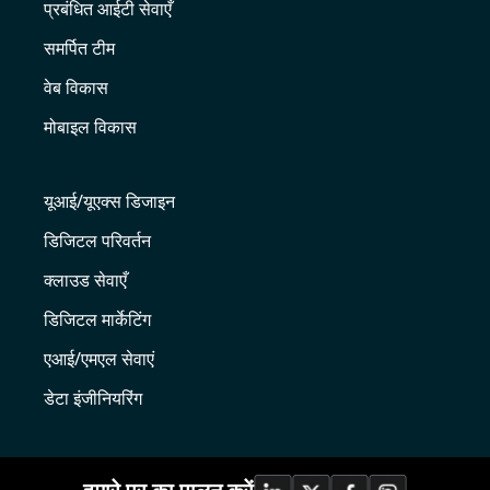
प्रबंधित आईटी सेवाएँ
समर्पित टीम
वेब विकास
मोबाइल विकास
यूआई/यूएक्स डिजाइन
डिजिटल परिवर्तन
क्लाउड सेवाएँ
डिजिटल मार्केटिंग
एआई/एमएल सेवाएं
डेटा इंजीनियरिंग