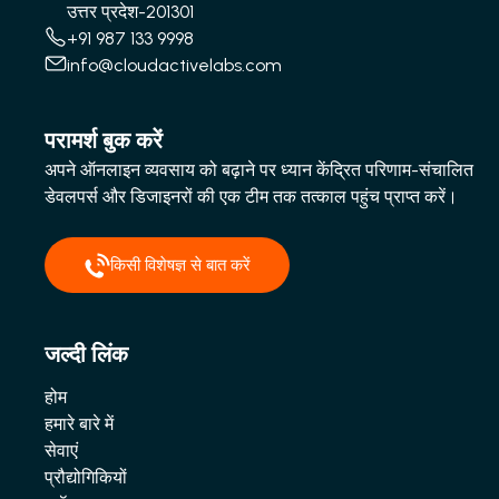
उत्तर प्रदेश-201301
+91 987 133 9998
info@cloudactivelabs.com
परामर्श बुक करें
अपने ऑनलाइन व्यवसाय को बढ़ाने पर ध्यान केंद्रित परिणाम-संचालित
डेवलपर्स और डिजाइनरों की एक टीम तक तत्काल पहुंच प्राप्त करें।
किसी विशेषज्ञ से बात करें
जल्दी लिंक
होम
हमारे बारे में
सेवाएं
प्रौद्योगिकियों