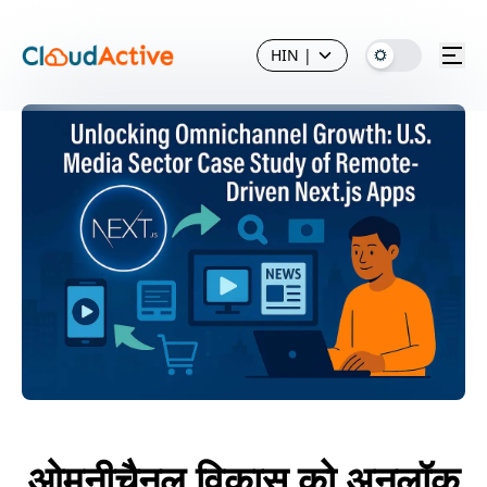
HIN
|
ओमनीचैनल विकास को अनलॉक