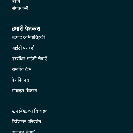
ब्लॉग
संपर्क करें
हमारी पेशकश
उत्पाद अभियांत्रिकी
आईटी परामर्श
प्रबंधित आईटी सेवाएँ
समर्पित टीम
वेब विकास
मोबाइल विकास
यूआई/यूएक्स डिजाइन
डिजिटल परिवर्तन
क्लाउड सेवाएँ