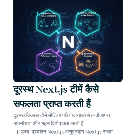
दूरस्थ Next.js टीमें कैसे
सफलता प्राप्त करती हैं
दूरस्थ विकास टीमें मीडिया परियोजनाओं में लचीलापन,
मापनीयता और गहन विशेषज्ञता लाती हैं:
उच्च-प्रदर्शन Next.js अनुप्रयोग Next.js सक्षम