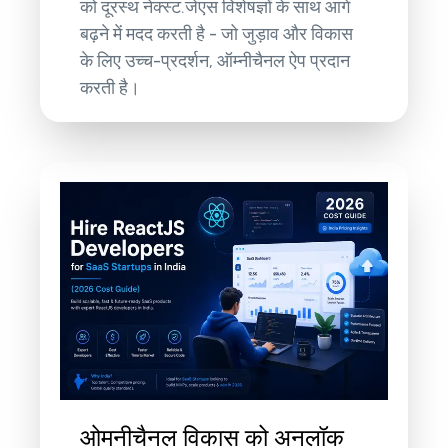
को दूरस्थ नेक्स्ट.जेएस विशेषज्ञों के साथ आगे
बढ़ने में मदद करती है - जो जुड़ाव और विकास
के लिए उच्च-प्रदर्शन, ऑम्नीचैनल ऐप प्रदान
करती है।
ओमनीचैनल विकास को अनलॉक