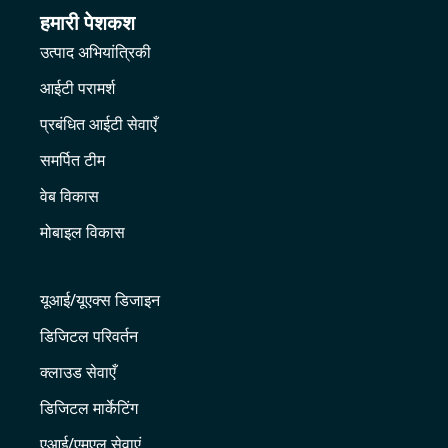
हमारी पेशकश
उत्पाद अभियांत्रिकी
आईटी परामर्श
प्रबंधित आईटी सेवाएँ
समर्पित टीम
वेब विकास
मोबाइल विकास
यूआई/यूएक्स डिजाइन
डिजिटल परिवर्तन
क्लाउड सेवाएँ
डिजिटल मार्केटिंग
एआई/एमएल सेवाएं