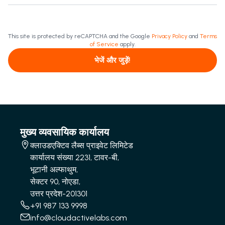
This site is protected by reCAPTCHA and the Google
Privacy Policy
and
Terms
of Service
apply.
भेजें और जुड़ें!
मुख्य व्यवसायिक कार्यालय
क्लाउडएक्टिव लैब्स प्राइवेट लिमिटेड
कार्यालय संख्या 2231, टावर-बी,
भूटानी अल्फाथुम,
सेक्टर 90, नोएडा,
उत्तर प्रदेश-201301
+91 987 133 9998
info@cloudactivelabs.com