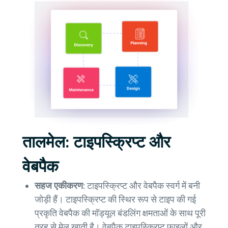
तालमेल: टाइपस्क्रिप्ट और
वेबपैक
सहज एकीकरण:
टाइपस्क्रिप्ट और वेबपैक स्वर्ग में बनी
जोड़ी हैं। टाइपस्क्रिप्ट की स्थिर रूप से टाइप की गई
प्रकृति वेबपैक की मॉड्यूल बंडलिंग क्षमताओं के साथ पूरी
तरह से मेल खाती है। वेबपैक टाइपस्क्रिप्ट फ़ाइलों और