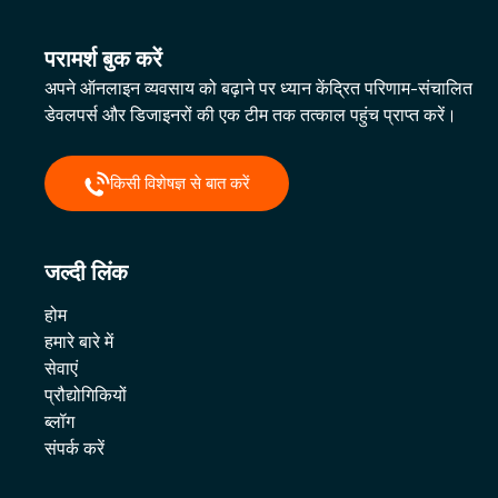
परामर्श बुक करें
अपने ऑनलाइन व्यवसाय को बढ़ाने पर ध्यान केंद्रित परिणाम-संचालित
डेवलपर्स और डिजाइनरों की एक टीम तक तत्काल पहुंच प्राप्त करें।
किसी विशेषज्ञ से बात करें
जल्दी लिंक
होम
हमारे बारे में
सेवाएं
प्रौद्योगिकियों
ब्लॉग
संपर्क करें